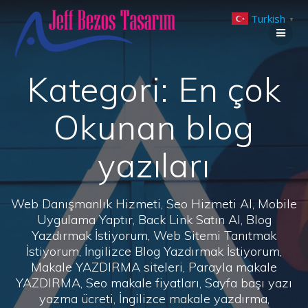
Skip
Turkish
to
▼
content
Kategori:
En çok
Okunan blog
yazıları
Web Danışmanlık Hizmeti, Seo Hizmeti Al, Mobile
Uygulama Yaptır, Back Link Satın Al, Blog
Yazdırmak İstiyorum, Web Sitemi Tanıtmak
İstiyorum, İngilizce Blog Yazdırmak İstiyorum,
Makale YAZDIRMA siteleri, Parayla makale
YAZDIRMA, Seo makale fiyatları, Sayfa başı yazı
yazma ücreti, İngilizce makale yazdırma,