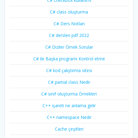
C# checkbox kullanımı
C# class oluşturma
C# Ders Notları
C# dersleri pdf 2022
C# Diziler Örnek Sorular
C# ile Başka programı Kontrol etme
C# kod çalıştırma sitesi
C# partial class Nedir
C# sınıf oluşturma Örnekleri
C++ işareti ne anlama gelir
C++ namespace Nedir
Cache çeşitleri