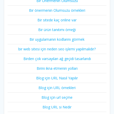
Bir Önermenin Olumsuzu
Bir önermenin Olumsuzu örnekleri
Bir sitede kaç online var
Bir ürün tanıtımı örneği
Bir uygulamanın kodlarını görmek
bir web sitesi için neden seo işlemi yapılmalıdır?
Birden çok varsayılan ağ geçidi tasarlandı
Birini ikna etmenin yolları
Blog için URL Nasıl Yapılır
Blog için URL örnekleri
Blog için url seçme
Blog URL si Nedir