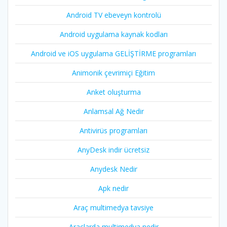
Android TV ebeveyn kontrolü
Android uygulama kaynak kodları
Android ve iOS uygulama GELİŞTİRME programları
Animonik çevrimiçi Eğitim
Anket oluşturma
Anlamsal Ağ Nedir
Antivirüs programları
AnyDesk indir ücretsiz
Anydesk Nedir
Apk nedir
Araç multimedya tavsiye
Araçlarda multimedya nedir