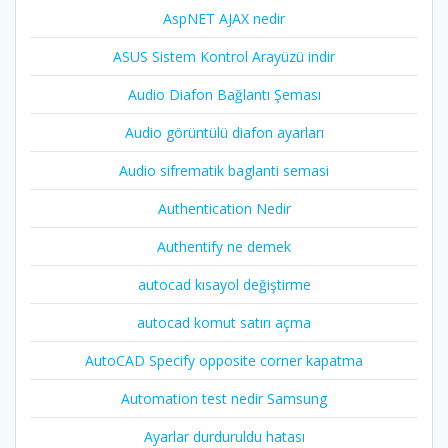
AspNET AJAX nedir
ASUS Sistem Kontrol Arayüzü indir
Audio Diafon Bağlantı Şeması
Audio görüntülü diafon ayarları
Audio sifrematik baglanti semasi
Authentication Nedir
Authentify ne demek
autocad kısayol değiştirme
autocad komut satırı açma
AutoCAD Specify opposite corner kapatma
Automation test nedir Samsung
Ayarlar durduruldu hatası