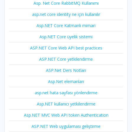
Asp. Net Core RabbitMQ Kullanımı
asp.net core identity ne için kullanılır
Asp.NET Core Katmanlı mimari
Asp.NET Core üyelik sistemi
ASP.NET Core Web API best practices
ASP.NET Core yetkilendirme
ASP.Net Ders Notları
Asp.Net elemanları
asp.net hata sayfası yönlendirme
Asp.NET kullanıcı yetkilendirme
Asp.NET MVC Web API token Authentication
ASP.NET Web uygulaması geliştirme