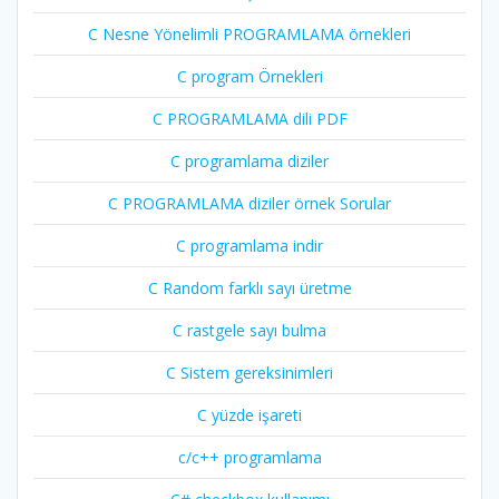
C Nesne Yönelimli PROGRAMLAMA örnekleri
C program Örnekleri
C PROGRAMLAMA dili PDF
C programlama diziler
C PROGRAMLAMA diziler örnek Sorular
C programlama indir
C Random farklı sayı üretme
C rastgele sayı bulma
C Sistem gereksinimleri
C yüzde işareti
c/c++ programlama