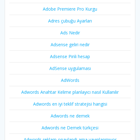
Adobe Premiere Pro Kurgu
Adres çubuğu Ayarları
Ads Nedir
Adsense geliri nedir
Adsense Pinli hesap
AdSense uygulaması
AdWords
Adwords Anahtar Kelime planlayıcı nasıl Kullanılır
Adwords en iyi teklif stratejisi hangisi
Adwords ne demek
Adwords ne Demek türkçesi
Adwords reklam onaylandi ama yayınlanmıyor