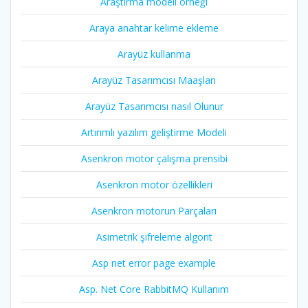
Araştırma modeli örneği
Araya anahtar kelime ekleme
Arayüz kullanma
Arayüz Tasarımcısı Maaşları
Arayüz Tasarımcısı nasıl Olunur
Artırımlı yazılım geliştirme Modeli
Asenkron motor çalışma prensibi
Asenkron motor özellikleri
Asenkron motorun Parçaları
Asimetrik şifreleme algorit
Asp net error page example
Asp. Net Core RabbitMQ Kullanım