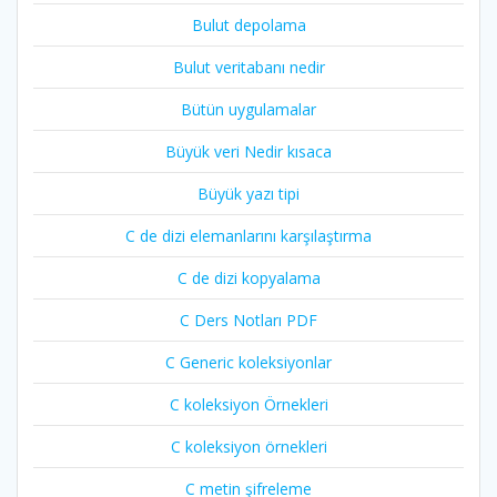
Bulut depolama
Bulut veritabanı nedir
Bütün uygulamalar
Büyük veri Nedir kısaca
Büyük yazı tipi
C de dizi elemanlarını karşılaştırma
C de dizi kopyalama
C Ders Notları PDF
C Generic koleksiyonlar
C koleksiyon Örnekleri
C koleksiyon örnekleri
C metin şifreleme