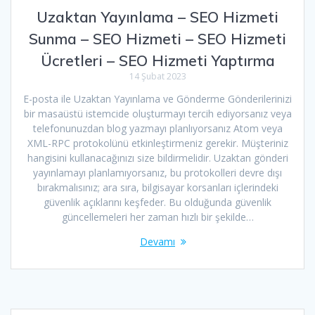
Uzaktan Yayınlama – SEO Hizmeti
Sunma – SEO Hizmeti – SEO Hizmeti
Ücretleri – SEO Hizmeti Yaptırma
14 Şubat 2023
E-posta ile Uzaktan Yayınlama ve Gönderme Gönderilerinizi
bir masaüstü istemcide oluşturmayı tercih ediyorsanız veya
telefonunuzdan blog yazmayı planlıyorsanız Atom veya
XML-RPC protokolünü etkinleştirmeniz gerekir. Müşteriniz
hangisini kullanacağınızı size bildirmelidir. Uzaktan gönderi
yayınlamayı planlamıyorsanız, bu protokolleri devre dışı
bırakmalısınız; ara sıra, bilgisayar korsanları içlerindeki
güvenlik açıklarını keşfeder. Bu olduğunda güvenlik
güncellemeleri her zaman hızlı bir şekilde…
Devamı