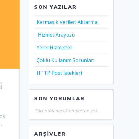
SON YAZILAR
Karmaşık Verileri Aktarma
Hizmet Arayüzü
Yerel Hizmetler
Çoklu Kullanım Sorunları
HTTP Post İstekleri
i
SON YORUMLAR
Görüntülenecek bir yorum yok.
aki
,
ARŞIVLER