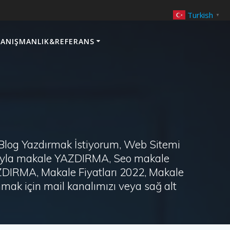
Turkish
▼
ANIŞMANLIK&REFERANS
 Blog Yazdırmak İstiyorum, Web Sitemi
arayla makale YAZDIRMA, Seo makale
AZDIRMA, Makale Fiyatları 2022, Makale
ak için mail kanalımızı veya sağ alt