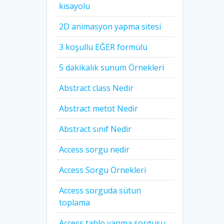
kısayolu
2D animasyon yapma sitesi
3 koşullu EĞER formülü
5 dakikalık sunum Örnekleri
Abstract class Nedir
Abstract metot Nedir
Abstract sınıf Nedir
Access sorgu nedir
Access Sorgu Örnekleri
Access sorguda sütun
toplama
Access tablo yapma sorgusu