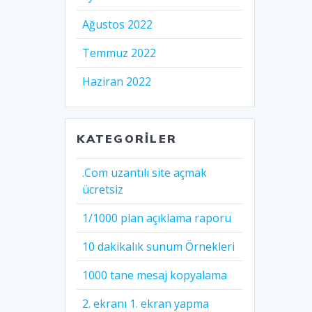
Ağustos 2022
Temmuz 2022
Haziran 2022
KATEGORILER
.Com uzantılı site açmak
ücretsiz
1/1000 plan açıklama raporu
10 dakikalık sunum Örnekleri
1000 tane mesaj kopyalama
2. ekranı 1. ekran yapma