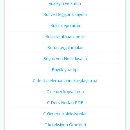
yükleyin ve kurun
Bul ve Değiştir kısayolu
Bulut depolama
Bulut veritabanı nedir
Bütün uygulamalar
Büyük veri Nedir kısaca
Büyük yazı tipi
C de dizi elemanlarını karşılaştırma
C de dizi kopyalama
C Ders Notları PDF
C Generic koleksiyonlar
C koleksiyon Örnekleri