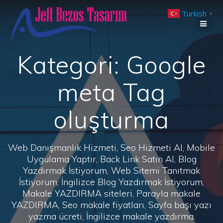
Skip
Turkish
to
▼
content
Kategori:
Google
meta Tag
oluşturma
Web Danışmanlık Hizmeti, Seo Hizmeti Al, Mobile
Uygulama Yaptır, Back Link Satın Al, Blog
Yazdırmak İstiyorum, Web Sitemi Tanıtmak
İstiyorum, İngilizce Blog Yazdırmak İstiyorum,
Makale YAZDIRMA siteleri, Parayla makale
YAZDIRMA, Seo makale fiyatları, Sayfa başı yazı
yazma ücreti, İngilizce makale yazdırma,