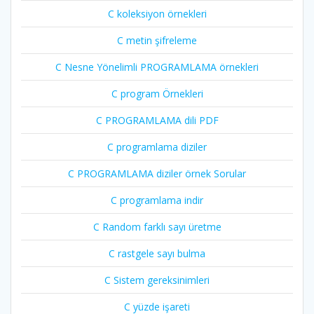
C koleksiyon örnekleri
C metin şifreleme
C Nesne Yönelimli PROGRAMLAMA örnekleri
C program Örnekleri
C PROGRAMLAMA dili PDF
C programlama diziler
C PROGRAMLAMA diziler örnek Sorular
C programlama indir
C Random farklı sayı üretme
C rastgele sayı bulma
C Sistem gereksinimleri
C yüzde işareti