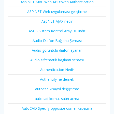
Asp.NET MVC Web API token Authentication
ASP.NET Web uygulaması geliştirme
AspNET AJAX nedir
ASUS Sistem Kontrol Arayüzü indir
Audio Diafon Bağlantı Şeması
Audio görüntülü diafon ayarları
Audio sifrematik baglanti semasi
Authentication Nedir
Authentify ne demek
autocad kısayol değiştirme
autocad komut satırı açma
AutoCAD Specify opposite corner kapatma