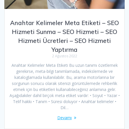
Anahtar Kelimeler Meta Etiketi – SEO
Hizmeti Sunma – SEO Hizmeti – SEO
Hizmeti Ücretleri – SEO Hizmeti
Yaptırma
2 Ağustos 2022
Anahtar Kelimeler Meta Etiketi Bu uzun tanımı özetlemek
gerekirse, meta-bilgi tanımlamada, indekslemede ve
kataloglamada kullanılabilir. Bu, arama motorlarına bir
sorgunun sonucu olarak sitenizi görüntülemede rehberlik
etmek için bu etiketleri kullanabileceğiniz anlamına gelir.
Aşağıdakiler dahil birçok meta etiket vardır: • Soyut • Yazar •
Telif hakkı • Tanım • Süresi doluyor • Anahtar kelimeler •
Dil…
Devamı