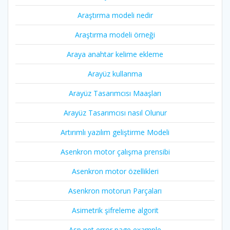
Araştırma modeli nedir
Araştırma modeli örneği
Araya anahtar kelime ekleme
Arayüz kullanma
Arayüz Tasarımcısı Maaşları
Arayüz Tasarımcısı nasıl Olunur
Artırımlı yazılım geliştirme Modeli
Asenkron motor çalışma prensibi
Asenkron motor özellikleri
Asenkron motorun Parçaları
Asimetrik şifreleme algorit
Asp net error page example