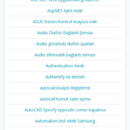
AspNET AJAX nedir
ASUS Sistem Kontrol Arayüzü indir
Audio Diafon Bağlantı Şeması
Audio görüntülü diafon ayarları
Audio sifrematik baglanti semasi
Authentication Nedir
Authentify ne demek
autocad kısayol değiştirme
autocad komut satırı açma
AutoCAD Specify opposite corner kapatma
Automation test nedir Samsung