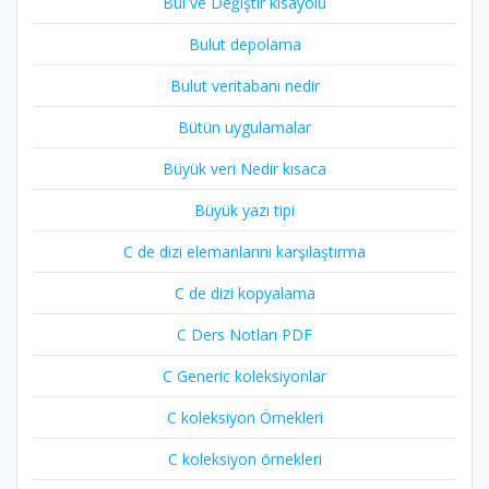
Bul ve Değiştir kısayolu
Bulut depolama
Bulut veritabanı nedir
Bütün uygulamalar
Büyük veri Nedir kısaca
Büyük yazı tipi
C de dizi elemanlarını karşılaştırma
C de dizi kopyalama
C Ders Notları PDF
C Generic koleksiyonlar
C koleksiyon Örnekleri
C koleksiyon örnekleri