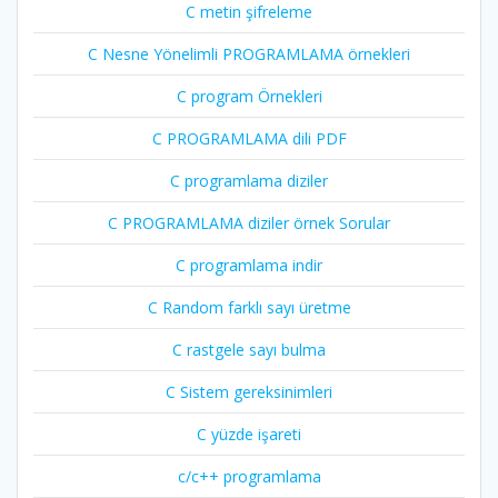
C metin şifreleme
C Nesne Yönelimli PROGRAMLAMA örnekleri
C program Örnekleri
C PROGRAMLAMA dili PDF
C programlama diziler
C PROGRAMLAMA diziler örnek Sorular
C programlama indir
C Random farklı sayı üretme
C rastgele sayı bulma
C Sistem gereksinimleri
C yüzde işareti
c/c++ programlama