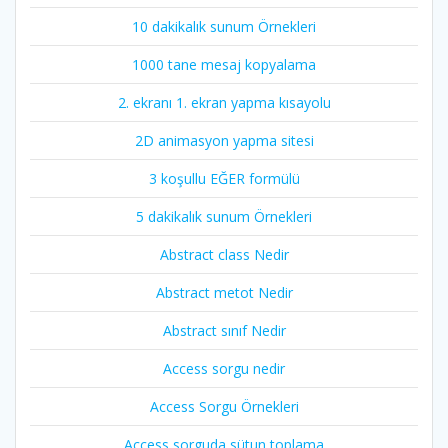
10 dakikalık sunum Örnekleri
1000 tane mesaj kopyalama
2. ekranı 1. ekran yapma kısayolu
2D animasyon yapma sitesi
3 koşullu EĞER formülü
5 dakikalık sunum Örnekleri
Abstract class Nedir
Abstract metot Nedir
Abstract sınıf Nedir
Access sorgu nedir
Access Sorgu Örnekleri
Access sorguda sütun toplama