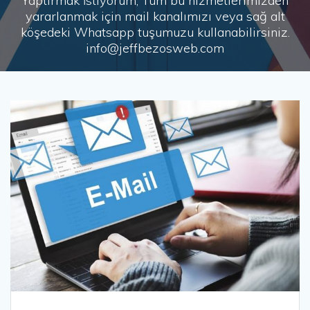
Yaptırmak İstiyorum, Tüm bu hizmetlerimizden
yararlanmak için mail kanalımızı veya sağ alt
köşedeki Whatsapp tuşumuzu kullanabilirsiniz.
info@jeffbezosweb.com