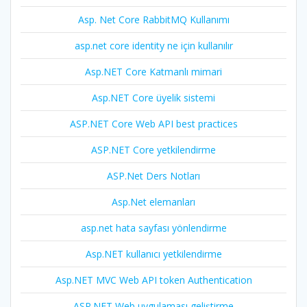
Asp. Net Core RabbitMQ Kullanımı
asp.net core identity ne için kullanılır
Asp.NET Core Katmanlı mimari
Asp.NET Core üyelik sistemi
ASP.NET Core Web API best practices
ASP.NET Core yetkilendirme
ASP.Net Ders Notları
Asp.Net elemanları
asp.net hata sayfası yönlendirme
Asp.NET kullanıcı yetkilendirme
Asp.NET MVC Web API token Authentication
ASP.NET Web uygulaması geliştirme