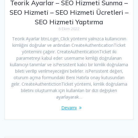
Teorik Ayarlar – SEO Hizmeti Sunma –
SEO Hizmeti – SEO Hizmeti Ücretleri –
SEO Hizmeti Yaptırma
6 Ekim 2022
Teorik Ayarlar btnLogin_Click yöntemi yalnızca kullanıcının
kimliğini doğrular ve ardından CreateAuthenticationTicket
yöntemini çağırır. CreateAuthenticationTicket iki
parametreyi kabul eder: username kimliği doğrulanan
kullanıcıyı tanımlar ve isPersistent kalıcı bir kimlik doğrulama
bileti verilip verilmeyeceğini belirler. isPersistent değeri,
oturum açma formundaki Beni Hatırla onay kutusundan
gelir. CreateAuthentictionTicket yöntemi, kimlik doğrulama
biletini oluşturmak için kullanılan bir dizi değişken
ayarlayarak…
Devamı