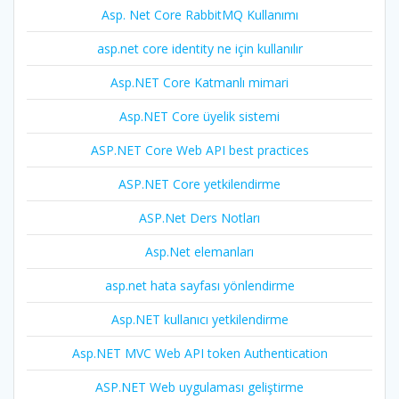
Asp. Net Core RabbitMQ Kullanımı
asp.net core identity ne için kullanılır
Asp.NET Core Katmanlı mimari
Asp.NET Core üyelik sistemi
ASP.NET Core Web API best practices
ASP.NET Core yetkilendirme
ASP.Net Ders Notları
Asp.Net elemanları
asp.net hata sayfası yönlendirme
Asp.NET kullanıcı yetkilendirme
Asp.NET MVC Web API token Authentication
ASP.NET Web uygulaması geliştirme