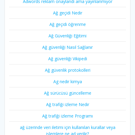
Adwords reklam onaylandi ama yayınlanmıyor
Ağ geçidi Nedir
Ağ geçidi öğrenme
Ağ Güvenliği Eğitimi
Ağ güvenliği Nasıl Sağlanır
Ağ güvenliği Vikipedi
Ağ güvenlik protokolleri
Ag nedir kimya
Ağ sürücüsü güncelleme
Ağ trafiği izleme Nedir
Ağ trafiği izleme Programı
ağ üzerinde veri iletimi için kullanılan kurallar veya
işlemlere ne ad verilir?