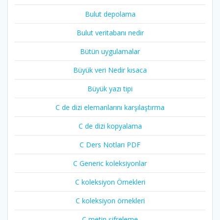
Bulut depolama
Bulut veritabanı nedir
Bütün uygulamalar
Büyük veri Nedir kısaca
Büyük yazı tipi
C de dizi elemanlarını karşılaştırma
C de dizi kopyalama
C Ders Notları PDF
C Generic koleksiyonlar
C koleksiyon Örnekleri
C koleksiyon örnekleri
C metin şifreleme