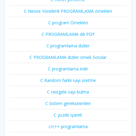
C Nesne Yönelimli PROGRAMLAMA örnekleri
C program Örnekleri
C PROGRAMLAMA dili PDF
C programlama diziler
C PROGRAMLAMA diziler örnek Sorular
C programlama indir
C Random farklı sayı üretme
C rastgele sayı bulma
C Sistem gereksinimleri
C yüzde işareti
c/c++ programlama