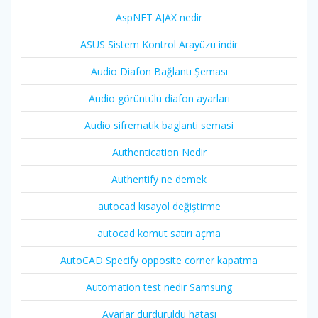
AspNET AJAX nedir
ASUS Sistem Kontrol Arayüzü indir
Audio Diafon Bağlantı Şeması
Audio görüntülü diafon ayarları
Audio sifrematik baglanti semasi
Authentication Nedir
Authentify ne demek
autocad kısayol değiştirme
autocad komut satırı açma
AutoCAD Specify opposite corner kapatma
Automation test nedir Samsung
Ayarlar durduruldu hatası