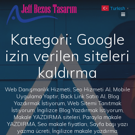
Skip
Turkish
to
▼
content
Kategori:
Google
izin verilen siteleri
kaldırma
Web Danışmanlık Hizmeti, Seo Hizmeti Al, Mobile
Uygulama Yaptır, Back Link Satın Al, Blog
Yazdırmak İstiyorum, Web Sitemi Tanıtmak
İstiyorum, İngilizce Blog Yazdırmak İstiyorum,
Makale YAZDIRMA siteleri, Parayla makale
YAZDIRMA, Seo makale fiyatları, Sayfa başı yazı
yazma ücreti, İngilizce makale yazdırma,