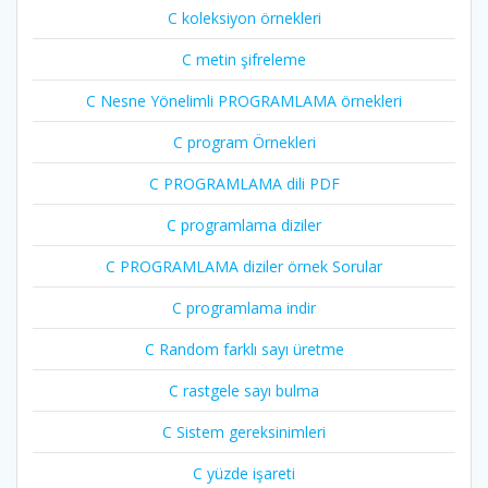
C koleksiyon örnekleri
C metin şifreleme
C Nesne Yönelimli PROGRAMLAMA örnekleri
C program Örnekleri
C PROGRAMLAMA dili PDF
C programlama diziler
C PROGRAMLAMA diziler örnek Sorular
C programlama indir
C Random farklı sayı üretme
C rastgele sayı bulma
C Sistem gereksinimleri
C yüzde işareti