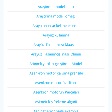
Araştırma modeli nedir
Araştırma modeli örneği
Araya anahtar kelime ekleme
Arayüz kullanma
Arayüz Tasarımcısı Maaşları
Arayüz Tasarımcısı nasıl Olunur
Artırımlı yazılım geliştirme Modeli
Asenkron motor çalışma prensibi
Asenkron motor özellikleri
Asenkron motorun Parçaları
Asimetrik şifreleme algorit
Asp net error page example