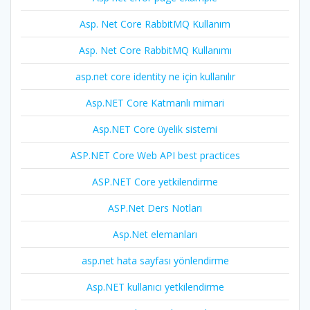
Asp. Net Core RabbitMQ Kullanım
Asp. Net Core RabbitMQ Kullanımı
asp.net core identity ne için kullanılır
Asp.NET Core Katmanlı mimari
Asp.NET Core üyelik sistemi
ASP.NET Core Web API best practices
ASP.NET Core yetkilendirme
ASP.Net Ders Notları
Asp.Net elemanları
asp.net hata sayfası yönlendirme
Asp.NET kullanıcı yetkilendirme