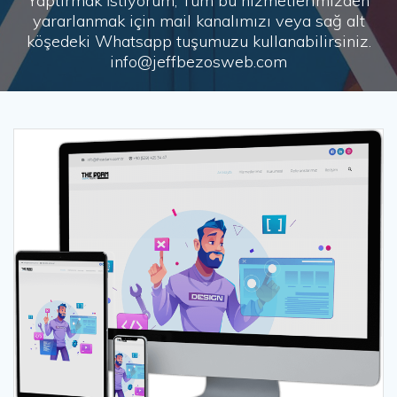
Yaptırmak İstiyorum, Tüm bu hizmetlerimizden
yararlanmak için mail kanalımızı veya sağ alt
köşedeki Whatsapp tuşumuzu kullanabilirsiniz.
info@jeffbezosweb.com