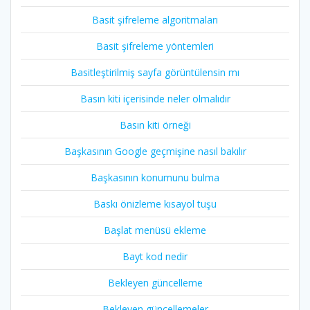
Basit şifreleme algoritmaları
Basit şifreleme yöntemleri
Basitleştirilmiş sayfa görüntülensin mı
Basın kiti içerisinde neler olmalıdır
Basın kiti örneği
Başkasının Google geçmişine nasıl bakılır
Başkasının konumunu bulma
Baskı önizleme kısayol tuşu
Başlat menüsü ekleme
Bayt kod nedir
Bekleyen güncelleme
Bekleyen güncellemeler