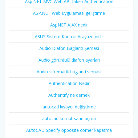
Asp.NET MVC Web API token Authentication
ASP.NET Web uygulaması geliştirme
AspNET AJAX nedir
ASUS Sistem Kontrol Arayüzü indir
Audio Diafon Bağlantı Şeması
Audio görüntülü diafon ayarları
Audio sifrematik baglanti semasi
Authentication Nedir
Authentify ne demek
autocad kısayol değiştirme
autocad komut satırı açma
AutoCAD Specify opposite corner kapatma