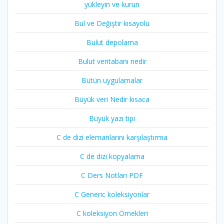
yükleyin ve kurun
Bul ve Değiştir kısayolu
Bulut depolama
Bulut veritabanı nedir
Bütün uygulamalar
Büyük veri Nedir kısaca
Büyük yazı tipi
C de dizi elemanlarını karşılaştırma
C de dizi kopyalama
C Ders Notları PDF
C Generic koleksiyonlar
C koleksiyon Örnekleri