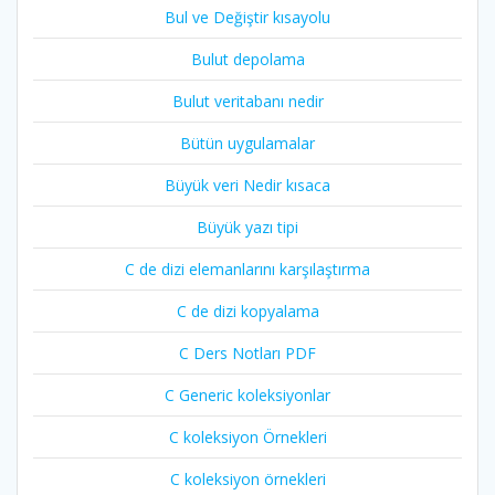
Bul ve Değiştir kısayolu
Bulut depolama
Bulut veritabanı nedir
Bütün uygulamalar
Büyük veri Nedir kısaca
Büyük yazı tipi
C de dizi elemanlarını karşılaştırma
C de dizi kopyalama
C Ders Notları PDF
C Generic koleksiyonlar
C koleksiyon Örnekleri
C koleksiyon örnekleri