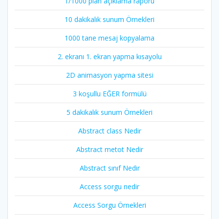
1/1000 plan açıklama raporu
10 dakikalık sunum Örnekleri
1000 tane mesaj kopyalama
2. ekranı 1. ekran yapma kısayolu
2D animasyon yapma sitesi
3 koşullu EĞER formülü
5 dakikalık sunum Örnekleri
Abstract class Nedir
Abstract metot Nedir
Abstract sınıf Nedir
Access sorgu nedir
Access Sorgu Örnekleri