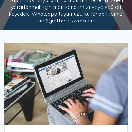
Yaptırmak İstiyorum, Tüm bu hizmetlerimizden
yararlanmak için mail kanalımızı veya sağ alt
köşedeki Whatsapp tuşumuzu kullanabilirsiniz.
info@jeffbezosweb.com