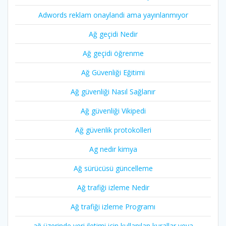
Adwords reklam onaylandi ama yayınlanmıyor
Ağ geçidi Nedir
Ağ geçidi öğrenme
Ağ Güvenliği Eğitimi
Ağ güvenliği Nasıl Sağlanır
Ağ güvenliği Vikipedi
Ağ güvenlik protokolleri
Ag nedir kimya
Ağ sürücüsü güncelleme
Ağ trafiği izleme Nedir
Ağ trafiği izleme Programı
ağ üzerinde veri iletimi için kullanılan kurallar veya