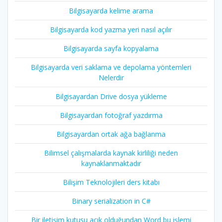
Bilgisayarda kelime arama
Bilgisayarda kod yazma yeri nasıl açılır
Bilgisayarda sayfa kopyalama
Bilgisayarda veri saklama ve depolama yöntemleri
Nelerdir
Bilgisayardan Drive dosya yükleme
Bilgisayardan fotoğraf yazdırma
Bilgisayardan ortak ağa bağlanma
Bilimsel çalışmalarda kaynak kirliliği neden
kaynaklanmaktadır
Bilişim Teknolojileri ders kitabı
Binary serialization in C#
Bir iletişim kutusu açık olduğundan Word bu işlemi