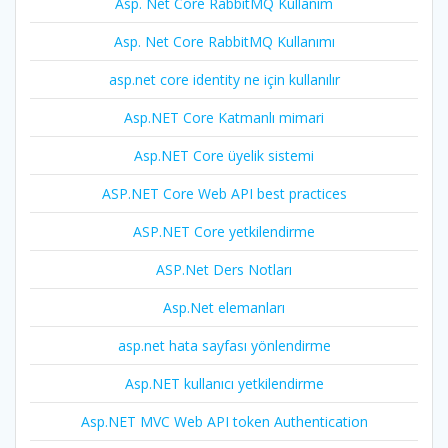
Asp. Net Core RabbitMQ Kullanım
Asp. Net Core RabbitMQ Kullanımı
asp.net core identity ne için kullanılır
Asp.NET Core Katmanlı mimari
Asp.NET Core üyelik sistemi
ASP.NET Core Web API best practices
ASP.NET Core yetkilendirme
ASP.Net Ders Notları
Asp.Net elemanları
asp.net hata sayfası yönlendirme
Asp.NET kullanıcı yetkilendirme
Asp.NET MVC Web API token Authentication