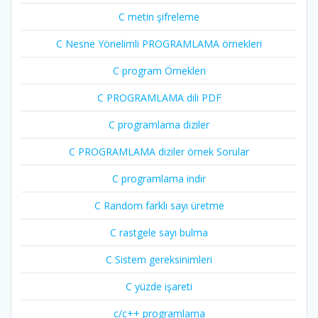
C metin şifreleme
C Nesne Yönelimli PROGRAMLAMA örnekleri
C program Örnekleri
C PROGRAMLAMA dili PDF
C programlama diziler
C PROGRAMLAMA diziler örnek Sorular
C programlama indir
C Random farklı sayı üretme
C rastgele sayı bulma
C Sistem gereksinimleri
C yüzde işareti
c/c++ programlama