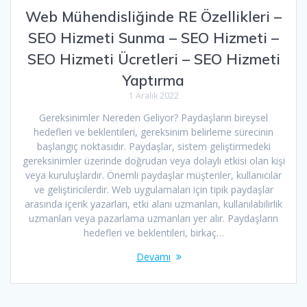
Web Mühendisliğinde RE Özellikleri –
SEO Hizmeti Sunma – SEO Hizmeti –
SEO Hizmeti Ücretleri – SEO Hizmeti
Yaptırma
1 Aralık 2022
Gereksinimler Nereden Geliyor? Paydaşların bireysel
hedefleri ve beklentileri, gereksinim belirleme sürecinin
başlangıç ​​noktasıdır. Paydaşlar, sistem geliştirmedeki
gereksinimler üzerinde doğrudan veya dolaylı etkisi olan kişi
veya kuruluşlardır. Önemli paydaşlar müşteriler, kullanıcılar
ve geliştiricilerdir. Web uygulamaları için tipik paydaşlar
arasında içerik yazarları, etki alanı uzmanları, kullanılabilirlik
uzmanları veya pazarlama uzmanları yer alır. Paydaşların
hedefleri ve beklentileri, birkaç…
Devamı