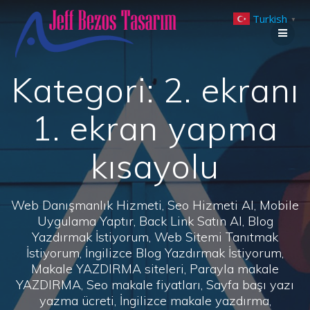
Skip
Turkish
to
▼
content
Kategori:
2. ekranı
1. ekran yapma
kısayolu
Web Danışmanlık Hizmeti, Seo Hizmeti Al, Mobile
Uygulama Yaptır, Back Link Satın Al, Blog
Yazdırmak İstiyorum, Web Sitemi Tanıtmak
İstiyorum, İngilizce Blog Yazdırmak İstiyorum,
Makale YAZDIRMA siteleri, Parayla makale
YAZDIRMA, Seo makale fiyatları, Sayfa başı yazı
yazma ücreti, İngilizce makale yazdırma,