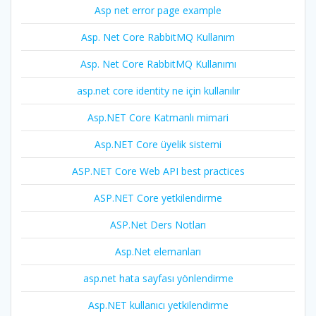
Asp net error page example
Asp. Net Core RabbitMQ Kullanım
Asp. Net Core RabbitMQ Kullanımı
asp.net core identity ne için kullanılır
Asp.NET Core Katmanlı mimari
Asp.NET Core üyelik sistemi
ASP.NET Core Web API best practices
ASP.NET Core yetkilendirme
ASP.Net Ders Notları
Asp.Net elemanları
asp.net hata sayfası yönlendirme
Asp.NET kullanıcı yetkilendirme