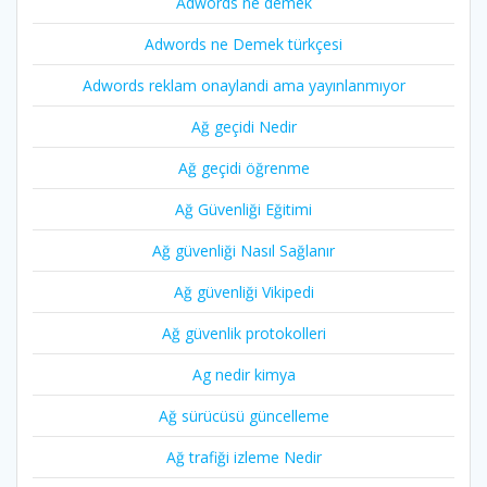
Adwords ne demek
Adwords ne Demek türkçesi
Adwords reklam onaylandi ama yayınlanmıyor
Ağ geçidi Nedir
Ağ geçidi öğrenme
Ağ Güvenliği Eğitimi
Ağ güvenliği Nasıl Sağlanır
Ağ güvenliği Vikipedi
Ağ güvenlik protokolleri
Ag nedir kimya
Ağ sürücüsü güncelleme
Ağ trafiği izleme Nedir