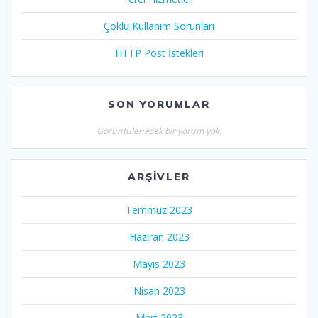
Çoklu Kullanım Sorunları
HTTP Post İstekleri
SON YORUMLAR
Görüntülenecek bir yorum yok.
ARŞIVLER
Temmuz 2023
Haziran 2023
Mayıs 2023
Nisan 2023
Mart 2023