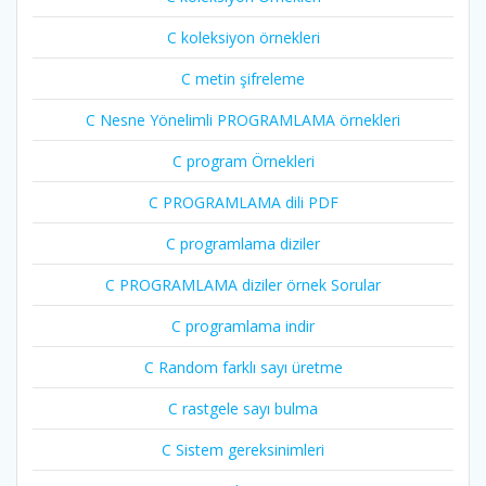
C koleksiyon örnekleri
C metin şifreleme
C Nesne Yönelimli PROGRAMLAMA örnekleri
C program Örnekleri
C PROGRAMLAMA dili PDF
C programlama diziler
C PROGRAMLAMA diziler örnek Sorular
C programlama indir
C Random farklı sayı üretme
C rastgele sayı bulma
C Sistem gereksinimleri