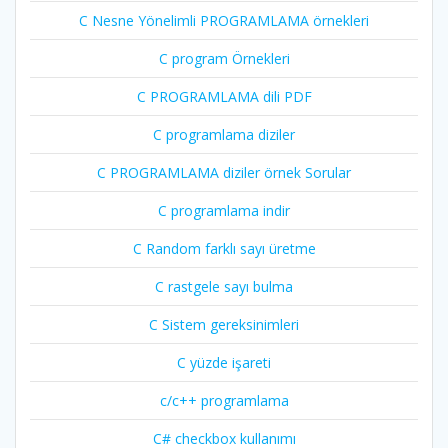
C Nesne Yönelimli PROGRAMLAMA örnekleri
C program Örnekleri
C PROGRAMLAMA dili PDF
C programlama diziler
C PROGRAMLAMA diziler örnek Sorular
C programlama indir
C Random farklı sayı üretme
C rastgele sayı bulma
C Sistem gereksinimleri
C yüzde işareti
c/c++ programlama
C# checkbox kullanımı