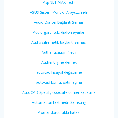
AspNET AJAX nedir
ASUS Sistem Kontrol Arayüzü indir
Audio Diafon Bağlantı Şeması
Audio görüntülü diafon ayarları
Audio sifrematik baglanti semasi
Authentication Nedir
Authentify ne demek
autocad kısayol değiştirme
autocad komut satırı açma
AutoCAD Specify opposite corner kapatma
Automation test nedir Samsung
Ayarlar durduruldu hatası