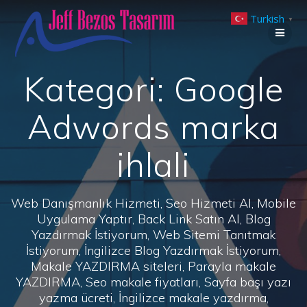
Skip
Turkish
to
▼
content
Kategori:
Google
Adwords marka
ihlali
Web Danışmanlık Hizmeti, Seo Hizmeti Al, Mobile
Uygulama Yaptır, Back Link Satın Al, Blog
Yazdırmak İstiyorum, Web Sitemi Tanıtmak
İstiyorum, İngilizce Blog Yazdırmak İstiyorum,
Makale YAZDIRMA siteleri, Parayla makale
YAZDIRMA, Seo makale fiyatları, Sayfa başı yazı
yazma ücreti, İngilizce makale yazdırma,