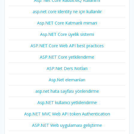
Asp. Net Core RabbitMQ Kullanımı
asp.net core identity ne için kullanılır
Asp.NET Core Katmanlı mimari
Asp.NET Core üyelik sistemi
ASP.NET Core Web API best practices
ASP.NET Core yetkilendirme
ASP.Net Ders Notları
Asp.Net elemanları
asp.net hata sayfası yönlendirme
Asp.NET kullanıcı yetkilendirme
Asp.NET MVC Web API token Authentication
ASP.NET Web uygulaması geliştirme