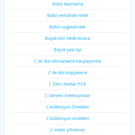
Bulut depolama
Bulut veritabanı nedir
Bütün uygulamalar
Büyük veri Nedir kısaca
Büyük yazı tipi
C de dizi elemanlarını karşılaştırma
C de dizi kopyalama
C Ders Notları PDF
C Generic koleksiyonlar
C koleksiyon Örnekleri
C koleksiyon örnekleri
C metin şifreleme