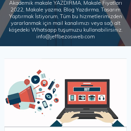
Akademik makale YAZDIRMA, Makale Fiyatları
2022, Makale yazma, Blog Yazdırma, Tasarım
Yaptırmak İstiyorum, Tüm bu hizmetlerimizden
yararlanmak için mail kanalımızı veya sağ alt
köşedeki Whatsapp tuşumuzu kullanabilirsiniz.
info@jeffbezosweb.com