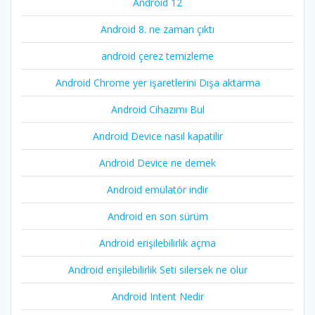
Android 12
Android 8. ne zaman çıktı
android çerez temizleme
Android Chrome yer işaretlerini Dışa aktarma
Android Cihazımı Bul
Android Device nasıl kapatilir
Android Device ne demek
Android emülatör indir
Android en son sürüm
Android erişilebilirlik açma
Android erişilebilirlik Seti silersek ne olur
Android Intent Nedir