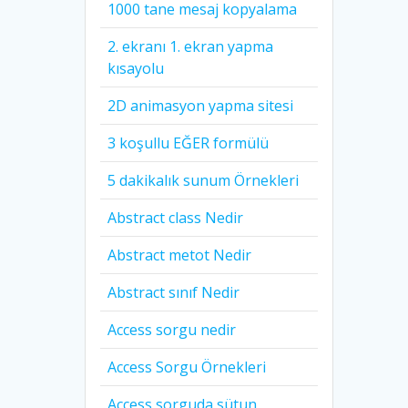
1000 tane mesaj kopyalama
2. ekranı 1. ekran yapma
kısayolu
2D animasyon yapma sitesi
3 koşullu EĞER formülü
5 dakikalık sunum Örnekleri
Abstract class Nedir
Abstract metot Nedir
Abstract sınıf Nedir
Access sorgu nedir
Access Sorgu Örnekleri
Access sorguda sütun