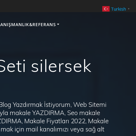
Turkish
▼
ANIŞMANLIK&REFERANS
Seti silersek
 Blog Yazdırmak İstiyorum, Web Sitemi
arayla makale YAZDIRMA, Seo makale
AZDIRMA, Makale Fiyatları 2022, Makale
ak için mail kanalımızı veya sağ alt