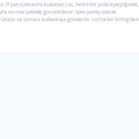
ır. If yan tümcesini kullanan Loc, belirli bir yolla eşleştiğinde,
yfa normal şekilde görüntülenir. İşlev yanlış olarak
ürütülür ve sonucu kullanıcıya gönderilir. Loc’ta bir String’den