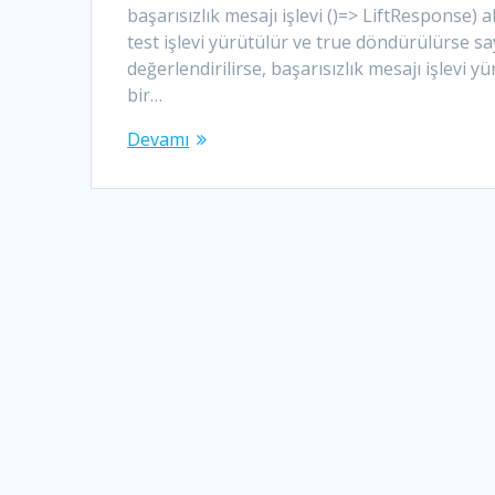
başarısızlık mesajı işlevi ()=> LiftResponse) al
test işlevi yürütülür ve true döndürülürse sa
değerlendirilirse, başarısızlık mesajı işlevi y
bir…
Devamı