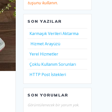
tuşunu kullanın.
SON YAZILAR
Karmaşık Verileri Aktarma
Hizmet Arayüzü
Yerel Hizmetler
Çoklu Kullanım Sorunları
HTTP Post İstekleri
SON YORUMLAR
Görüntülenecek bir yorum yok.