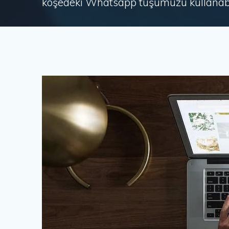
köşedeki Whatsapp tuşumuzu kullanabil