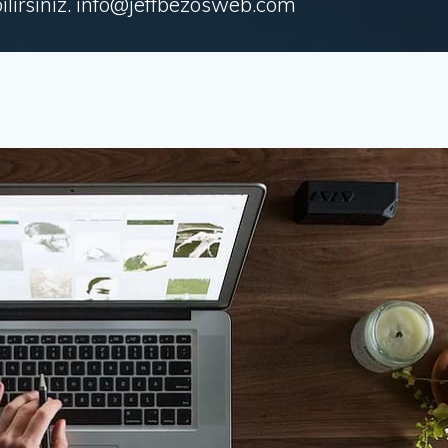
irsiniz. info@jeffbezosweb.com