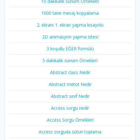
10 dakikalık sunum Örnekleri
1000 tane mesaj kopyalama
2. ekranı 1. ekran yapma kısayolu
2D animasyon yapma sitesi
3 koşullu EĞER formülü
5 dakikalık sunum Örnekleri
Abstract class Nedir
Abstract metot Nedir
Abstract sınıf Nedir
Access sorgu nedir
Access Sorgu Örnekleri
Access sorguda sütun toplama