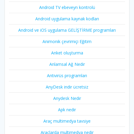
Android TV ebeveyn kontrolü
Android uygulama kaynak kodları
Android ve iOS uygulama GELİŞTİRME programları
Animonik çevrimiçi Eğitim
Anket oluşturma
Anlamsal Ağ Nedir
Antivirüs programları
AnyDesk indir ücretsiz
Anydesk Nedir
Apk nedir
Araç multimedya tavsiye
Araçlarda multimedya nedir