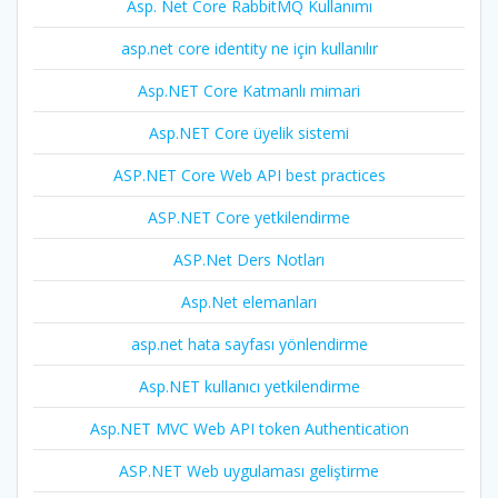
Asp. Net Core RabbitMQ Kullanımı
asp.net core identity ne için kullanılır
Asp.NET Core Katmanlı mimari
Asp.NET Core üyelik sistemi
ASP.NET Core Web API best practices
ASP.NET Core yetkilendirme
ASP.Net Ders Notları
Asp.Net elemanları
asp.net hata sayfası yönlendirme
Asp.NET kullanıcı yetkilendirme
Asp.NET MVC Web API token Authentication
ASP.NET Web uygulaması geliştirme