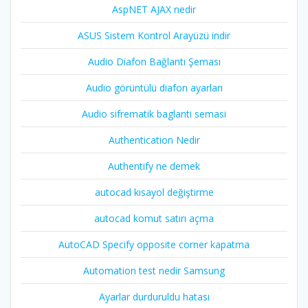
AspNET AJAX nedir
ASUS Sistem Kontrol Arayüzü indir
Audio Diafon Bağlantı Şeması
Audio görüntülü diafon ayarları
Audio sifrematik baglanti semasi
Authentication Nedir
Authentify ne demek
autocad kısayol değiştirme
autocad komut satırı açma
AutoCAD Specify opposite corner kapatma
Automation test nedir Samsung
Ayarlar durduruldu hatası