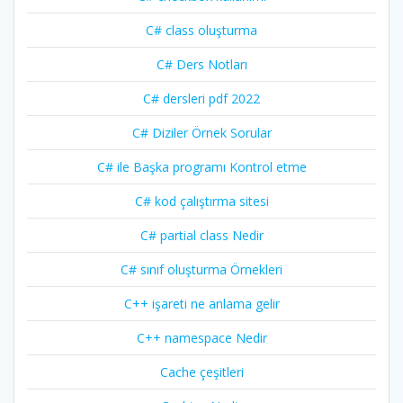
C# class oluşturma
C# Ders Notları
C# dersleri pdf 2022
C# Diziler Örnek Sorular
C# ile Başka programı Kontrol etme
C# kod çalıştırma sitesi
C# partial class Nedir
C# sınıf oluşturma Örnekleri
C++ işareti ne anlama gelir
C++ namespace Nedir
Cache çeşitleri