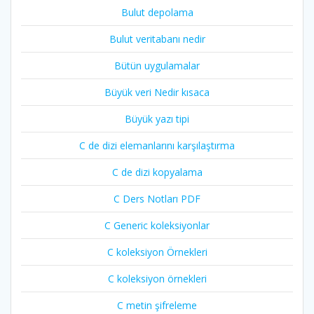
Bulut depolama
Bulut veritabanı nedir
Bütün uygulamalar
Büyük veri Nedir kısaca
Büyük yazı tipi
C de dizi elemanlarını karşılaştırma
C de dizi kopyalama
C Ders Notları PDF
C Generic koleksiyonlar
C koleksiyon Örnekleri
C koleksiyon örnekleri
C metin şifreleme