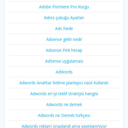
Adobe Premiere Pro Kurgu
Adres çubuğu Ayarları
Ads Nedir
Adsense geliri nedir
Adsense Pinli hesap
AdSense uygulaması
AdWords
Adwords Anahtar Kelime planlayıcı nasıl Kullanılır
Adwords en iyi teklif stratejisi hangisi
Adwords ne demek
Adwords ne Demek türkçesi
Adwords reklam onaylandi ama yayınlanmıyor