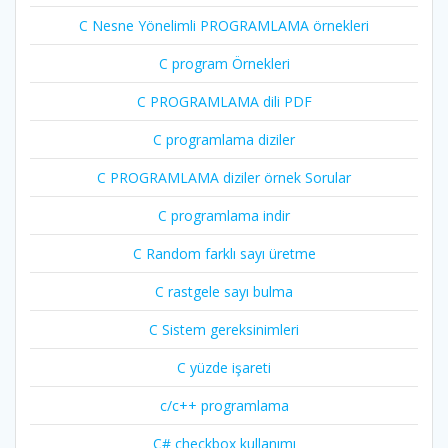
C Nesne Yönelimli PROGRAMLAMA örnekleri
C program Örnekleri
C PROGRAMLAMA dili PDF
C programlama diziler
C PROGRAMLAMA diziler örnek Sorular
C programlama indir
C Random farklı sayı üretme
C rastgele sayı bulma
C Sistem gereksinimleri
C yüzde işareti
c/c++ programlama
C# checkbox kullanımı