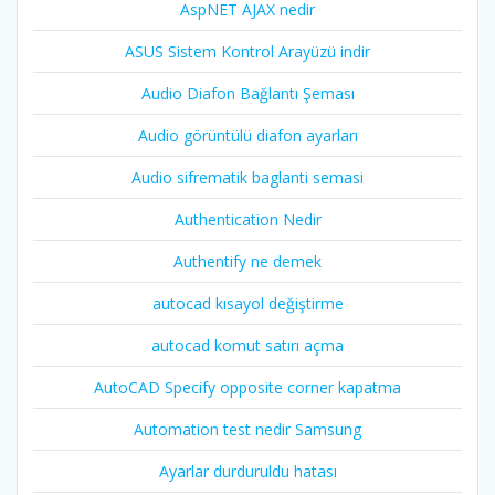
AspNET AJAX nedir
ASUS Sistem Kontrol Arayüzü indir
Audio Diafon Bağlantı Şeması
Audio görüntülü diafon ayarları
Audio sifrematik baglanti semasi
Authentication Nedir
Authentify ne demek
autocad kısayol değiştirme
autocad komut satırı açma
AutoCAD Specify opposite corner kapatma
Automation test nedir Samsung
Ayarlar durduruldu hatası