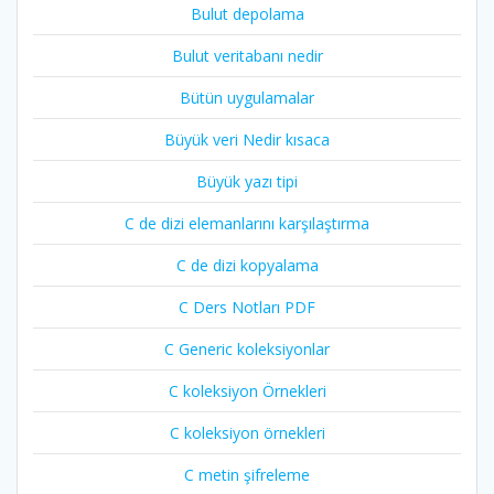
Bulut depolama
Bulut veritabanı nedir
Bütün uygulamalar
Büyük veri Nedir kısaca
Büyük yazı tipi
C de dizi elemanlarını karşılaştırma
C de dizi kopyalama
C Ders Notları PDF
C Generic koleksiyonlar
C koleksiyon Örnekleri
C koleksiyon örnekleri
C metin şifreleme