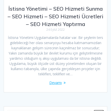
İstisna Yönetimi – SEO Hizmeti Sunma
– SEO Hizmeti – SEO Hizmeti Ücretleri
– SEO Hizmeti Yaptırma
24 Eylül 2022
İstisna Yönetimi Uygulamalarda hatalar var. Bir şeylerin ters
gidebileceği her olası senaryoyu hesaba katmamamızdan
kaynaklanan gelişim sürecinin kaçınılmaz bir sonucudur;
Yakın zamanda büyük bir devlet kurumu için geliştirilmesine
yardımcı olduğum iş akışı uygulaması da bir istisna değildi.
Uygulama, büyük ölçüde üst düzey yönetimden oluşan bir
kullanıcı tabanıyla, ülke çapında gerçekleşen projeler için
teklifleri, teklifleri ve…
Devamı