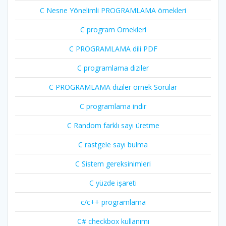
C Nesne Yönelimli PROGRAMLAMA örnekleri
C program Örnekleri
C PROGRAMLAMA dili PDF
C programlama diziler
C PROGRAMLAMA diziler örnek Sorular
C programlama indir
C Random farklı sayı üretme
C rastgele sayı bulma
C Sistem gereksinimleri
C yüzde işareti
c/c++ programlama
C# checkbox kullanımı