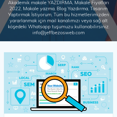
Akademik makale YAZDIRMA, Makale Fiyatları
2022, Makale yazma, Blog Yazdırma, Tasarım
Yaptırmak İstiyorum, Tüm bu hizmetlerimizden
yararlanmak için mail kanalımızı veya sağ alt
köşedeki Whatsapp tuşumuzu kullanabilirsiniz.
info@jeffbezosweb.com