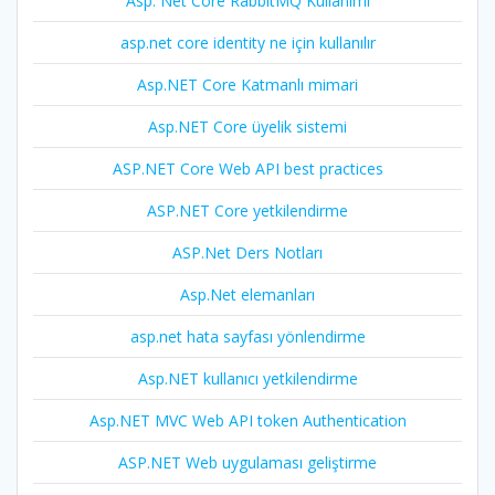
Asp. Net Core RabbitMQ Kullanımı
asp.net core identity ne için kullanılır
Asp.NET Core Katmanlı mimari
Asp.NET Core üyelik sistemi
ASP.NET Core Web API best practices
ASP.NET Core yetkilendirme
ASP.Net Ders Notları
Asp.Net elemanları
asp.net hata sayfası yönlendirme
Asp.NET kullanıcı yetkilendirme
Asp.NET MVC Web API token Authentication
ASP.NET Web uygulaması geliştirme