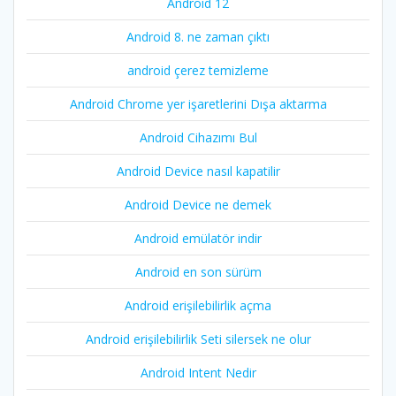
Android 12
Android 8. ne zaman çıktı
android çerez temizleme
Android Chrome yer işaretlerini Dışa aktarma
Android Cihazımı Bul
Android Device nasıl kapatilir
Android Device ne demek
Android emülatör indir
Android en son sürüm
Android erişilebilirlik açma
Android erişilebilirlik Seti silersek ne olur
Android Intent Nedir