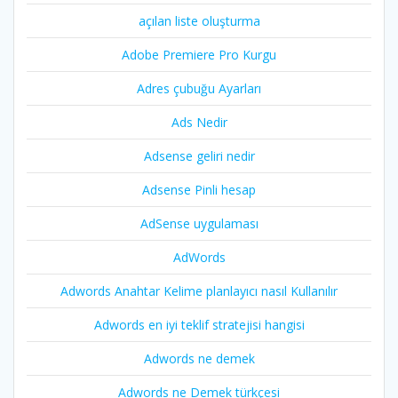
açılan liste oluşturma
Adobe Premiere Pro Kurgu
Adres çubuğu Ayarları
Ads Nedir
Adsense geliri nedir
Adsense Pinli hesap
AdSense uygulaması
AdWords
Adwords Anahtar Kelime planlayıcı nasıl Kullanılır
Adwords en iyi teklif stratejisi hangisi
Adwords ne demek
Adwords ne Demek türkçesi