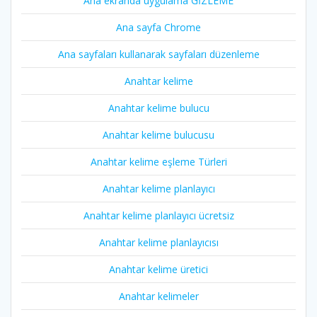
Ana ekranda uygulama GİZLEME
Ana sayfa Chrome
Ana sayfaları kullanarak sayfaları düzenleme
Anahtar kelime
Anahtar kelime bulucu
Anahtar kelime bulucusu
Anahtar kelime eşleme Türleri
Anahtar kelime planlayıcı
Anahtar kelime planlayıcı ücretsiz
Anahtar kelime planlayıcısı
Anahtar kelime üretici
Anahtar kelimeler