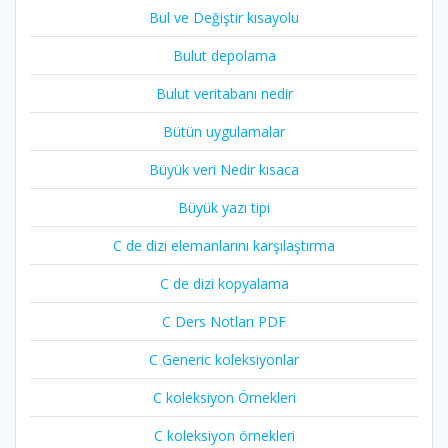
Bul ve Değiştir kısayolu
Bulut depolama
Bulut veritabanı nedir
Bütün uygulamalar
Büyük veri Nedir kısaca
Büyük yazı tipi
C de dizi elemanlarını karşılaştırma
C de dizi kopyalama
C Ders Notları PDF
C Generic koleksiyonlar
C koleksiyon Örnekleri
C koleksiyon örnekleri