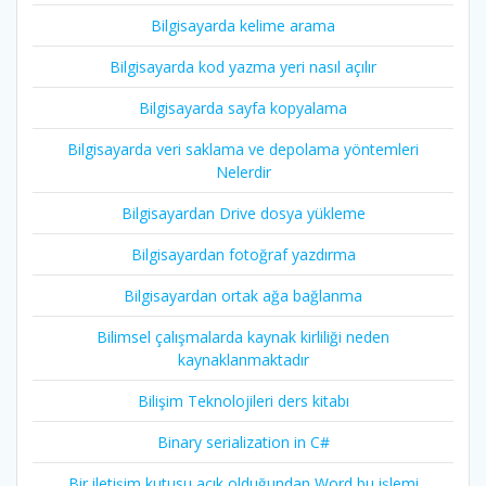
Bilgisayarda kelime arama
Bilgisayarda kod yazma yeri nasıl açılır
Bilgisayarda sayfa kopyalama
Bilgisayarda veri saklama ve depolama yöntemleri
Nelerdir
Bilgisayardan Drive dosya yükleme
Bilgisayardan fotoğraf yazdırma
Bilgisayardan ortak ağa bağlanma
Bilimsel çalışmalarda kaynak kirliliği neden
kaynaklanmaktadır
Bilişim Teknolojileri ders kitabı
Binary serialization in C#
Bir iletişim kutusu açık olduğundan Word bu işlemi