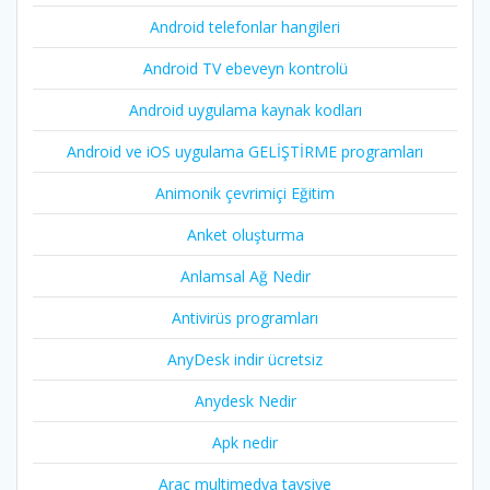
Android telefonlar hangileri
Android TV ebeveyn kontrolü
Android uygulama kaynak kodları
Android ve iOS uygulama GELİŞTİRME programları
Animonik çevrimiçi Eğitim
Anket oluşturma
Anlamsal Ağ Nedir
Antivirüs programları
AnyDesk indir ücretsiz
Anydesk Nedir
Apk nedir
Araç multimedya tavsiye