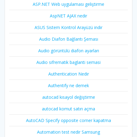
ASP.NET Web uygulaması geliştirme
AspNET AJAX nedir
ASUS Sistem Kontrol Arayüzü indir
Audio Diafon Bağlantı Şeması
Audio görüntülü diafon ayarları
Audio sifrematik baglanti semasi
Authentication Nedir
Authentify ne demek
autocad kısayol değiştirme
autocad komut satırı açma
AutoCAD Specify opposite corner kapatma
Automation test nedir Samsung