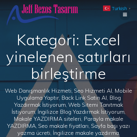
Skip
Turkish
to
▼
content
Kategori:
Excel
yinelenen satırları
birleştirme
Web Danışmanlık Hizmeti, Seo Hizmeti Al, Mobile
Uygulama Yaptır, Back Link Satın Al, Blog
Yazdırmak İstiyorum, Web Sitemi Tanıtmak
İstiyorum, İngilizce Blog Yazdırmak İstiyorum,
Makale YAZDIRMA siteleri, Parayla makale
YAZDIRMA, Seo makale fiyatları, Sayfa başı yazı
yazma ücreti, İngilizce makale yazdırma,