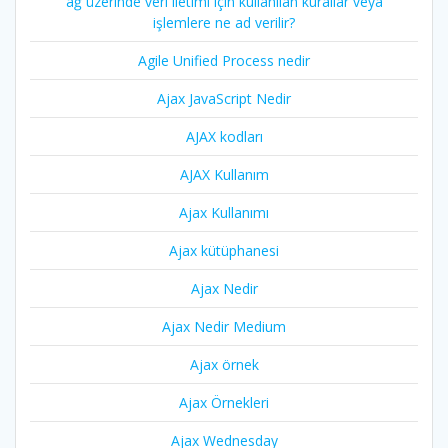
ağ üzerinde veri iletimi için kullanılan kurallar veya
işlemlere ne ad verilir?
Agile Unified Process nedir
Ajax JavaScript Nedir
AJAX kodları
AJAX Kullanım
Ajax Kullanımı
Ajax kütüphanesi
Ajax Nedir
Ajax Nedir Medium
Ajax örnek
Ajax Örnekleri
Ajax Wednesday