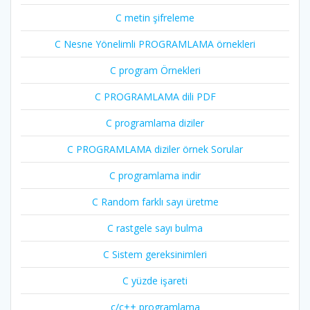
C metin şifreleme
C Nesne Yönelimli PROGRAMLAMA örnekleri
C program Örnekleri
C PROGRAMLAMA dili PDF
C programlama diziler
C PROGRAMLAMA diziler örnek Sorular
C programlama indir
C Random farklı sayı üretme
C rastgele sayı bulma
C Sistem gereksinimleri
C yüzde işareti
c/c++ programlama