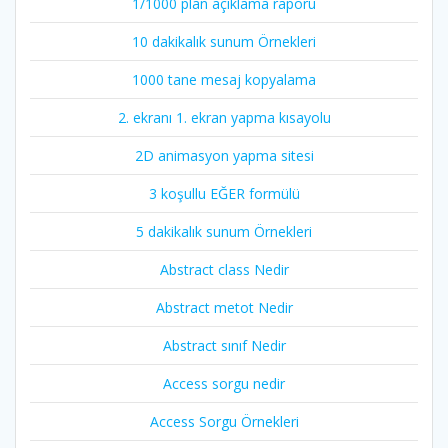
1/1000 plan açıklama raporu
10 dakikalık sunum Örnekleri
1000 tane mesaj kopyalama
2. ekranı 1. ekran yapma kısayolu
2D animasyon yapma sitesi
3 koşullu EĞER formülü
5 dakikalık sunum Örnekleri
Abstract class Nedir
Abstract metot Nedir
Abstract sınıf Nedir
Access sorgu nedir
Access Sorgu Örnekleri