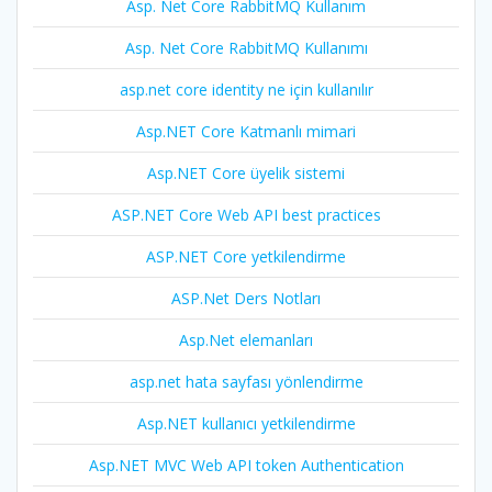
Asp. Net Core RabbitMQ Kullanım
Asp. Net Core RabbitMQ Kullanımı
asp.net core identity ne için kullanılır
Asp.NET Core Katmanlı mimari
Asp.NET Core üyelik sistemi
ASP.NET Core Web API best practices
ASP.NET Core yetkilendirme
ASP.Net Ders Notları
Asp.Net elemanları
asp.net hata sayfası yönlendirme
Asp.NET kullanıcı yetkilendirme
Asp.NET MVC Web API token Authentication