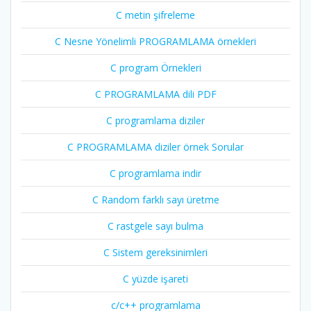
C metin şifreleme
C Nesne Yönelimli PROGRAMLAMA örnekleri
C program Örnekleri
C PROGRAMLAMA dili PDF
C programlama diziler
C PROGRAMLAMA diziler örnek Sorular
C programlama indir
C Random farklı sayı üretme
C rastgele sayı bulma
C Sistem gereksinimleri
C yüzde işareti
c/c++ programlama