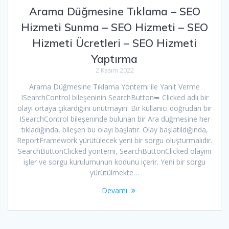
Arama Düğmesine Tıklama – SEO
Hizmeti Sunma – SEO Hizmeti – SEO
Hizmeti Ücretleri – SEO Hizmeti
Yaptırma
2 Kasım 2022
Arama Düğmesine Tıklama Yöntemi ile Yanıt Verme
ISearchControl bileşeninin SearchButton➥ Clicked adlı bir
olayı ortaya çıkardığını unutmayın. Bir kullanıcı doğrudan bir
ISearchControl bileşeninde bulunan bir Ara düğmesine her
tıkladığında, bileşen bu olayı başlatır. Olay başlatıldığında,
ReportFramework yürütülecek yeni bir sorgu oluşturmalıdır.
SearchButtonClicked yöntemi, SearchButtonClicked olayını
işler ve sorgu kurulumunun kodunu içerir. Yeni bir sorgu
yürütülmekte…
Devamı