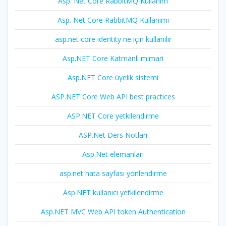
Asp. Net Core RabbitMQ Kullanım
Asp. Net Core RabbitMQ Kullanımı
asp.net core identity ne için kullanılır
Asp.NET Core Katmanlı mimari
Asp.NET Core üyelik sistemi
ASP.NET Core Web API best practices
ASP.NET Core yetkilendirme
ASP.Net Ders Notları
Asp.Net elemanları
asp.net hata sayfası yönlendirme
Asp.NET kullanıcı yetkilendirme
Asp.NET MVC Web API token Authentication