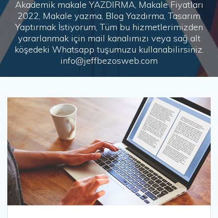
Akademik makale YAZDIRMA, Makale Fiyatları
2022, Makale yazma, Blog Yazdırma, Tasarım
Yaptırmak İstiyorum, Tüm bu hizmetlerimizden
yararlanmak için mail kanalımızı veya sağ alt
köşedeki Whatsapp tuşumuzu kullanabilirsiniz.
info@jeffbezosweb.com