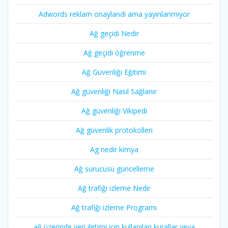
Adwords reklam onaylandi ama yayınlanmıyor
Ağ geçidi Nedir
Ağ geçidi öğrenme
Ağ Güvenliği Eğitimi
Ağ güvenliği Nasıl Sağlanır
Ağ güvenliği Vikipedi
Ağ güvenlik protokolleri
Ag nedir kimya
Ağ sürücüsü güncelleme
Ağ trafiği izleme Nedir
Ağ trafiği izleme Programı
ağ üzerinde veri iletimi için kullanılan kurallar veya