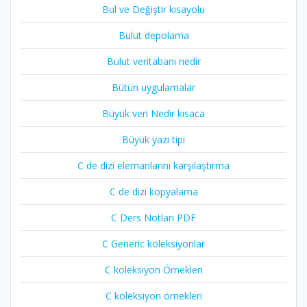
Bul ve Değiştir kısayolu
Bulut depolama
Bulut veritabanı nedir
Bütün uygulamalar
Büyük veri Nedir kısaca
Büyük yazı tipi
C de dizi elemanlarını karşılaştırma
C de dizi kopyalama
C Ders Notları PDF
C Generic koleksiyonlar
C koleksiyon Örnekleri
C koleksiyon örnekleri