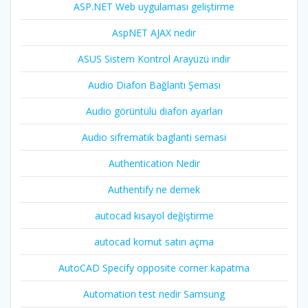
ASP.NET Web uygulaması geliştirme
AspNET AJAX nedir
ASUS Sistem Kontrol Arayüzü indir
Audio Diafon Bağlantı Şeması
Audio görüntülü diafon ayarları
Audio sifrematik baglanti semasi
Authentication Nedir
Authentify ne demek
autocad kısayol değiştirme
autocad komut satırı açma
AutoCAD Specify opposite corner kapatma
Automation test nedir Samsung