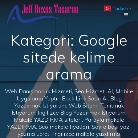
Skip
Turkish
to
▼
content
Kategori:
Google
sitede kelime
arama
Web Danışmanlık Hizmeti, Seo Hizmeti Al, Mobile
Uygulama Yaptır, Back Link Satın Al, Blog
Yazdırmak İstiyorum, Web Sitemi Tanıtmak
İstiyorum, İngilizce Blog Yazdırmak İstiyorum,
Makale YAZDIRMA siteleri, Parayla makale
YAZDIRMA, Seo makale fiyatları, Sayfa başı yazı
yazma ücreti, İngilizce makale yazdırma,