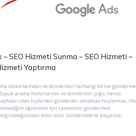
 – SEO Hizmeti Sunma – SEO Hizmeti –
Hizmeti Yaptırma
ma motorlarından ve dizinlerden herhangi birine gönderm
 Büyük arama motorlarının ve dizinlerinin çoğu, henüz
ayfaları olan kişilerden gönderiler almaktan hoşlanmaz. H
lenmediğini öğrenmek için zamanınızı göndermek
oğruladığınızdan emin olun. Gönderimlerle başarınızı