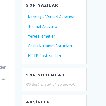
SON YAZILAR
Karmaşık Verileri Aktarma
Hizmet Arayüzü
Yerel Hizmetler
Çoklu Kullanım Sorunları
HTTP Post İstekleri
eden
SON YORUMLAR
enüz
Görüntülenecek bir yorum yok.
ARŞIVLER