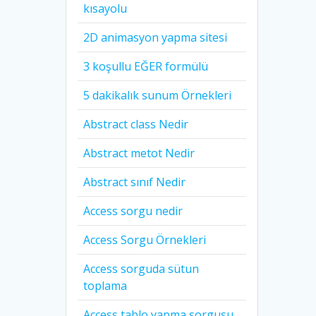
kısayolu
2D animasyon yapma sitesi
3 koşullu EĞER formülü
5 dakikalık sunum Örnekleri
Abstract class Nedir
Abstract metot Nedir
Abstract sınıf Nedir
Access sorgu nedir
Access Sorgu Örnekleri
Access sorguda sütun
toplama
Access tablo yapma sorgusu