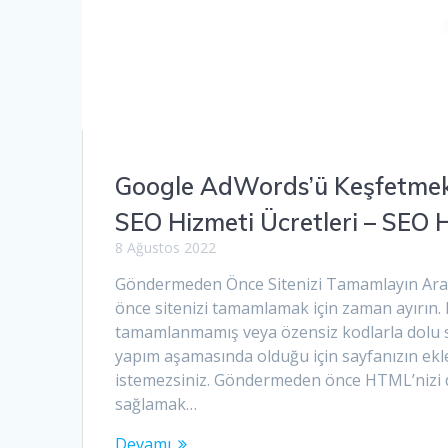
Google AdWords’ü Keşfetmek
SEO Hizmeti Ücretleri – SEO 
8 Ağustos 2022
Göndermeden Önce Sitenizi Tamamlayın Ara
önce sitenizi tamamlamak için zaman ayırın.
tamamlanmamış veya özensiz kodlarla dolu s
yapım aşamasında olduğu için sayfanızın ek
istemezsiniz. Göndermeden önce HTML’nizi d
sağlamak…
Devamı