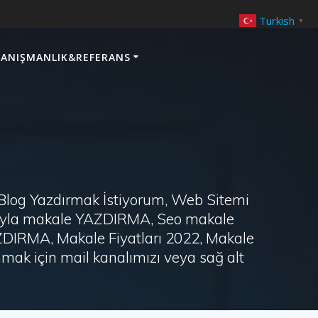
Turkish
▼
ANIŞMANLIK&REFERANS
 Blog Yazdırmak İstiyorum, Web Sitemi
arayla makale YAZDIRMA, Seo makale
AZDIRMA, Makale Fiyatları 2022, Makale
ak için mail kanalımızı veya sağ alt