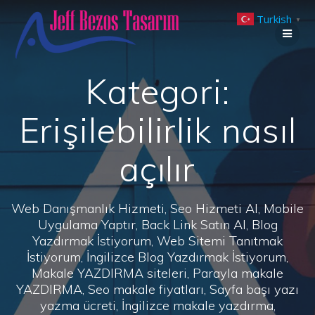
Skip
Turkish
to
▼
content
Kategori:
Erişilebilirlik nasıl
açılır
Web Danışmanlık Hizmeti, Seo Hizmeti Al, Mobile
Uygulama Yaptır, Back Link Satın Al, Blog
Yazdırmak İstiyorum, Web Sitemi Tanıtmak
İstiyorum, İngilizce Blog Yazdırmak İstiyorum,
Makale YAZDIRMA siteleri, Parayla makale
YAZDIRMA, Seo makale fiyatları, Sayfa başı yazı
yazma ücreti, İngilizce makale yazdırma,