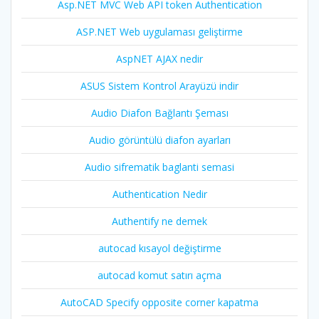
Asp.NET MVC Web API token Authentication
ASP.NET Web uygulaması geliştirme
AspNET AJAX nedir
ASUS Sistem Kontrol Arayüzü indir
Audio Diafon Bağlantı Şeması
Audio görüntülü diafon ayarları
Audio sifrematik baglanti semasi
Authentication Nedir
Authentify ne demek
autocad kısayol değiştirme
autocad komut satırı açma
AutoCAD Specify opposite corner kapatma