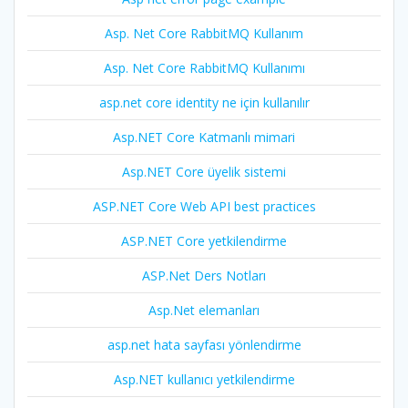
Asp. Net Core RabbitMQ Kullanım
Asp. Net Core RabbitMQ Kullanımı
asp.net core identity ne için kullanılır
Asp.NET Core Katmanlı mimari
Asp.NET Core üyelik sistemi
ASP.NET Core Web API best practices
ASP.NET Core yetkilendirme
ASP.Net Ders Notları
Asp.Net elemanları
asp.net hata sayfası yönlendirme
Asp.NET kullanıcı yetkilendirme