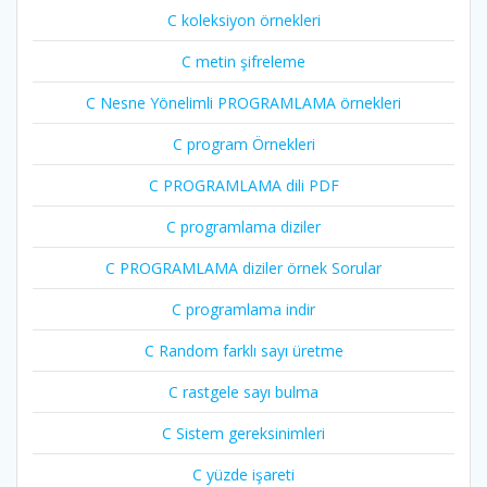
C koleksiyon örnekleri
C metin şifreleme
C Nesne Yönelimli PROGRAMLAMA örnekleri
C program Örnekleri
C PROGRAMLAMA dili PDF
C programlama diziler
C PROGRAMLAMA diziler örnek Sorular
C programlama indir
C Random farklı sayı üretme
C rastgele sayı bulma
C Sistem gereksinimleri
C yüzde işareti