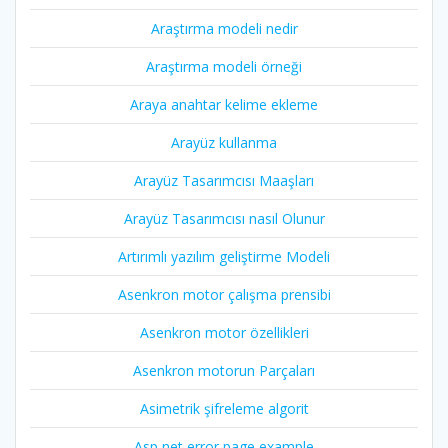
Araştırma modeli nedir
Araştırma modeli örneği
Araya anahtar kelime ekleme
Arayüz kullanma
Arayüz Tasarımcısı Maaşları
Arayüz Tasarımcısı nasıl Olunur
Artırımlı yazılım geliştirme Modeli
Asenkron motor çalışma prensibi
Asenkron motor özellikleri
Asenkron motorun Parçaları
Asimetrik şifreleme algorit
Asp net error page example