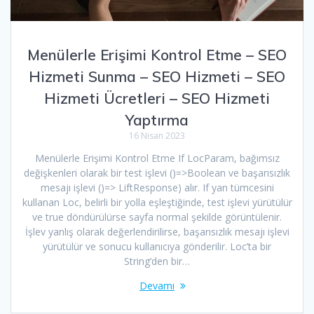
Menülerle Erişimi Kontrol Etme – SEO
Hizmeti Sunma – SEO Hizmeti – SEO
Hizmeti Ücretleri – SEO Hizmeti
Yaptırma
16 Nisan 2023
Menülerle Erişimi Kontrol Etme If LocParam, bağımsız
değişkenleri olarak bir test işlevi ()=>Boolean ve başarısızlık
mesajı işlevi ()=> LiftResponse) alır. If yan tümcesini
kullanan Loc, belirli bir yolla eşleştiğinde, test işlevi yürütülür
ve true döndürülürse sayfa normal şekilde görüntülenir.
İşlev yanlış olarak değerlendirilirse, başarısızlık mesajı işlevi
yürütülür ve sonucu kullanıcıya gönderilir. Loc’ta bir
String’den bir…
Devamı