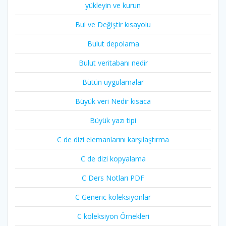
yükleyin ve kurun
Bul ve Değiştir kısayolu
Bulut depolama
Bulut veritabanı nedir
Bütün uygulamalar
Büyük veri Nedir kısaca
Büyük yazı tipi
C de dizi elemanlarını karşılaştırma
C de dizi kopyalama
C Ders Notları PDF
C Generic koleksiyonlar
C koleksiyon Örnekleri