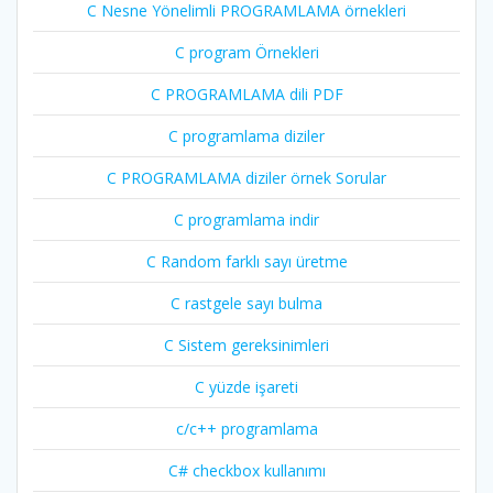
C Nesne Yönelimli PROGRAMLAMA örnekleri
C program Örnekleri
C PROGRAMLAMA dili PDF
C programlama diziler
C PROGRAMLAMA diziler örnek Sorular
C programlama indir
C Random farklı sayı üretme
C rastgele sayı bulma
C Sistem gereksinimleri
C yüzde işareti
c/c++ programlama
C# checkbox kullanımı