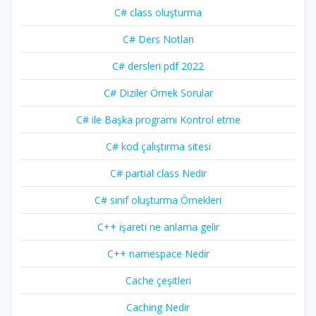
C# class oluşturma
C# Ders Notları
C# dersleri pdf 2022
C# Diziler Örnek Sorular
C# ile Başka programı Kontrol etme
C# kod çalıştırma sitesi
C# partial class Nedir
C# sınıf oluşturma Örnekleri
C++ işareti ne anlama gelir
C++ namespace Nedir
Cache çeşitleri
Caching Nedir