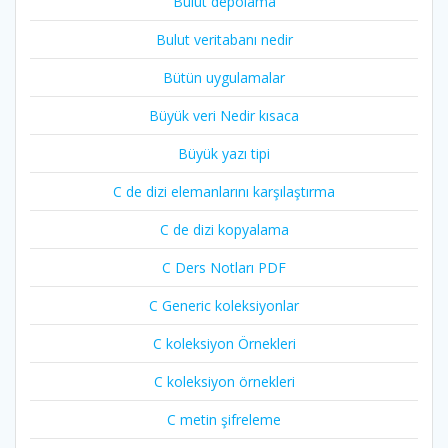
Bulut depolama
Bulut veritabanı nedir
Bütün uygulamalar
Büyük veri Nedir kısaca
Büyük yazı tipi
C de dizi elemanlarını karşılaştırma
C de dizi kopyalama
C Ders Notları PDF
C Generic koleksiyonlar
C koleksiyon Örnekleri
C koleksiyon örnekleri
C metin şifreleme