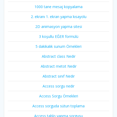
1000 tane mesaj kopyalama
2. ekranı 1. ekran yapma kısayolu
2D animasyon yapma sitesi
3 koşullu EĞER formülü
5 dakikalık sunum Örnekleri
Abstract class Nedir
Abstract metot Nedir
Abstract sınıf Nedir
Access sorgu nedir
Access Sorgu Örnekleri
Access sorguda sütun toplama
Access tablo yapma sorgusu