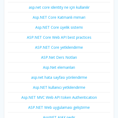
asp.net core identity ne için kullanılır
Asp.NET Core Katmanlı mimari
Asp.NET Core üyelik sistemi
ASP.NET Core Web API best practices
ASP.NET Core yetkilendirme
ASP.Net Ders Notları
Asp.Net elemanları
asp.net hata sayfası yönlendirme
Asp.NET kullanıcı yetkilendirme
Asp.NET MVC Web API token Authentication
ASP.NET Web uygulaması geliştirme
AspNET AJAX nedir