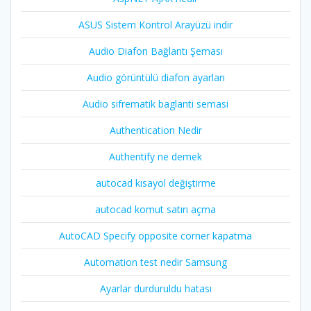
ASUS Sistem Kontrol Arayüzü indir
Audio Diafon Bağlantı Şeması
Audio görüntülü diafon ayarları
Audio sifrematik baglanti semasi
Authentication Nedir
Authentify ne demek
autocad kısayol değiştirme
autocad komut satırı açma
AutoCAD Specify opposite corner kapatma
Automation test nedir Samsung
Ayarlar durduruldu hatası