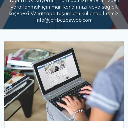
Yaptırmak İstiyorum, Tüm bu hizmetlerimizden
yararlanmak için mail kanalımızı veya sağ alt
köşedeki Whatsapp tuşumuzu kullanabilirsiniz.
info@jeffbezosweb.com