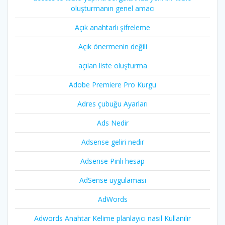
oluşturmanın genel amacı
Açık anahtarlı şifreleme
Açık önermenin değili
açılan liste oluşturma
Adobe Premiere Pro Kurgu
Adres çubuğu Ayarları
Ads Nedir
Adsense geliri nedir
Adsense Pinli hesap
AdSense uygulaması
AdWords
Adwords Anahtar Kelime planlayıcı nasıl Kullanılır