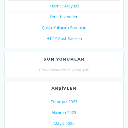
Hizmet Arayüzü
Yerel Hizmetler
Çoklu Kullanım Sorunları
HTTP Post İstekleri
SON YORUMLAR
Görüntülenecek bir yorum yok.
ARŞIVLER
Temmuz 2023
Haziran 2023
Mayıs 2023