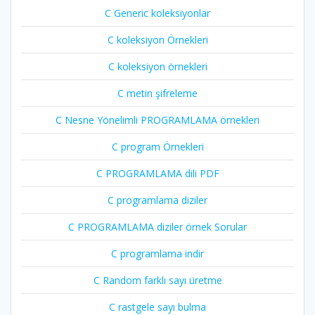
C Generic koleksiyonlar
C koleksiyon Örnekleri
C koleksiyon örnekleri
C metin şifreleme
C Nesne Yönelimli PROGRAMLAMA örnekleri
C program Örnekleri
C PROGRAMLAMA dili PDF
C programlama diziler
C PROGRAMLAMA diziler örnek Sorular
C programlama indir
C Random farklı sayı üretme
C rastgele sayı bulma