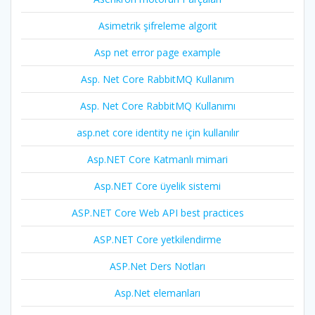
Asimetrik şifreleme algorit
Asp net error page example
Asp. Net Core RabbitMQ Kullanım
Asp. Net Core RabbitMQ Kullanımı
asp.net core identity ne için kullanılır
Asp.NET Core Katmanlı mimari
Asp.NET Core üyelik sistemi
ASP.NET Core Web API best practices
ASP.NET Core yetkilendirme
ASP.Net Ders Notları
Asp.Net elemanları