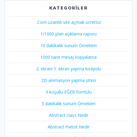
KATEGORILER
.Com uzantılı site açmak ücretsiz
1/1000 plan açıklama raporu
10 dakikalık sunum Örnekleri
1000 tane mesaj kopyalama
2. ekranı 1. ekran yapma kısayolu
2D animasyon yapma sitesi
3 koşullu EĞER formülü
5 dakikalık sunum Örnekleri
Abstract class Nedir
Abstract metot Nedir