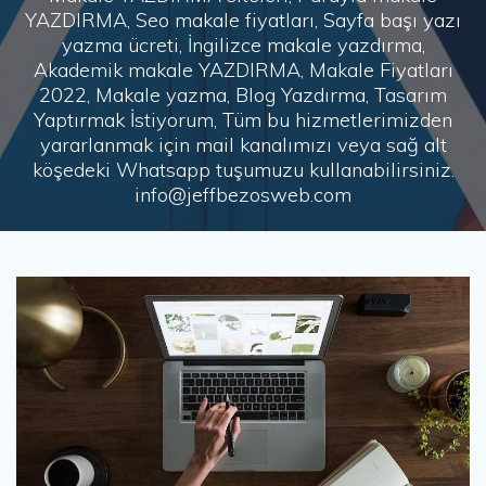
YAZDIRMA, Seo makale fiyatları, Sayfa başı yazı
yazma ücreti, İngilizce makale yazdırma,
Akademik makale YAZDIRMA, Makale Fiyatları
2022, Makale yazma, Blog Yazdırma, Tasarım
Yaptırmak İstiyorum, Tüm bu hizmetlerimizden
yararlanmak için mail kanalımızı veya sağ alt
köşedeki Whatsapp tuşumuzu kullanabilirsiniz.
info@jeffbezosweb.com