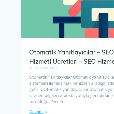
Otomatik Yanıtlayıcılar – SE
Hizmeti Ücretleri – SEO Hizm
10 Ağustos 2022
Otomatik Yanıtlayıcılar Otomatik yanıtlayıcıla
sistemleri ile faks makinenizden aradığınızda
getirin. Otomatik yanıtlayıcı, bir otomatik yan
istenen bilgileri e-posta yoluyla geri alırsın
ne olduğu • Neden…
Devamı