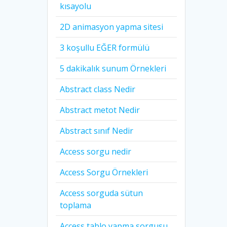
kısayolu
2D animasyon yapma sitesi
3 koşullu EĞER formülü
5 dakikalık sunum Örnekleri
Abstract class Nedir
Abstract metot Nedir
Abstract sınıf Nedir
Access sorgu nedir
Access Sorgu Örnekleri
Access sorguda sütun
toplama
Access tablo yapma sorgusu