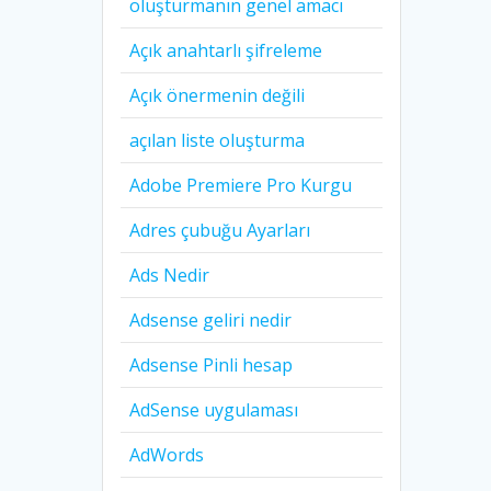
oluşturmanın genel amacı
Açık anahtarlı şifreleme
Açık önermenin değili
açılan liste oluşturma
Adobe Premiere Pro Kurgu
Adres çubuğu Ayarları
Ads Nedir
Adsense geliri nedir
Adsense Pinli hesap
AdSense uygulaması
AdWords