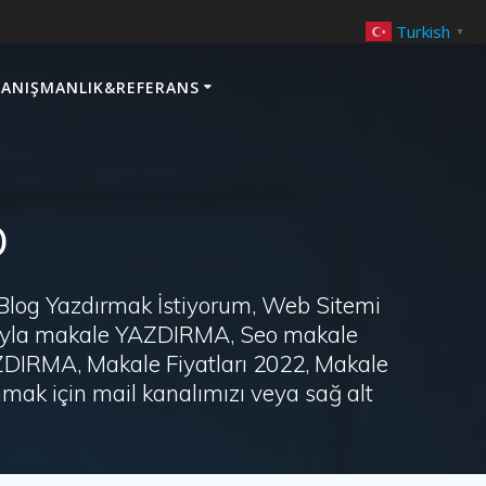
Turkish
▼
ANIŞMANLIK&REFERANS
p
 Blog Yazdırmak İstiyorum, Web Sitemi
arayla makale YAZDIRMA, Seo makale
AZDIRMA, Makale Fiyatları 2022, Makale
ak için mail kanalımızı veya sağ alt