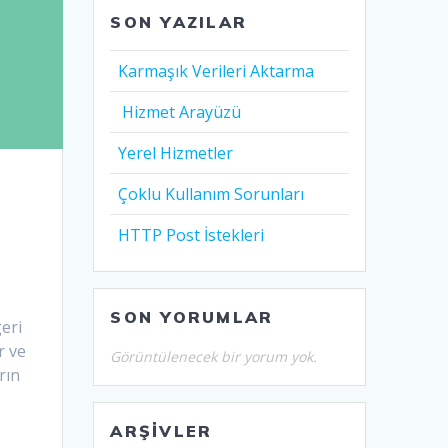
SON YAZILAR
Karmaşık Verileri Aktarma
Hizmet Arayüzü
Yerel Hizmetler
Çoklu Kullanım Sorunları
HTTP Post İstekleri
SON YORUMLAR
geri
r ve
Görüntülenecek bir yorum yok.
rın
ARŞIVLER