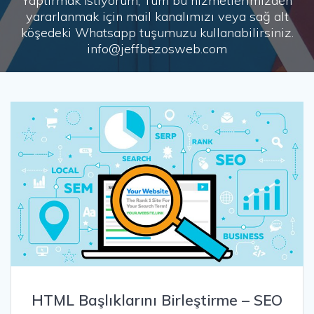
Yaptırmak İstiyorum, Tüm bu hizmetlerimizden
yararlanmak için mail kanalımızı veya sağ alt
köşedeki Whatsapp tuşumuzu kullanabilirsiniz.
info@jeffbezosweb.com
HTML Başlıklarını Birleştirme – SEO