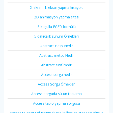
2. ekranı 1. ekran yapma kısayolu
2D animasyon yapma sitesi
3 koşullu EĞER formülü
5 dakikalık sunum Örnekleri
Abstract class Nedir
Abstract metot Nedir
Abstract sınıf Nedir
Access sorgu nedir
Access Sorgu Örnekleri
Access sorguda sütun toplama
Access tablo yapma sorgusu
Access te sorgu oluşturmak için kullanılan standart olmuş