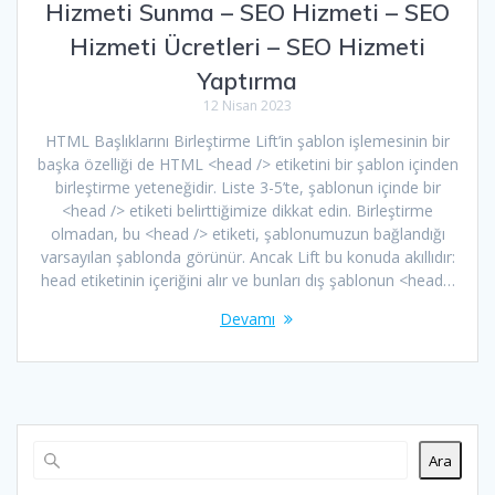
Hizmeti Sunma – SEO Hizmeti – SEO
Hizmeti Ücretleri – SEO Hizmeti
Yaptırma
12 Nisan 2023
HTML Başlıklarını Birleştirme Lift’in şablon işlemesinin bir
başka özelliği de HTML <head /> etiketini bir şablon içinden
birleştirme yeteneğidir. Liste 3-5’te, şablonun içinde bir
<head /> etiketi belirttiğimize dikkat edin. Birleştirme
olmadan, bu <head /> etiketi, şablonumuzun bağlandığı
varsayılan şablonda görünür. Ancak Lift bu konuda akıllıdır:
head etiketinin içeriğini alır ve bunları dış şablonun <head…
Devamı
Ara