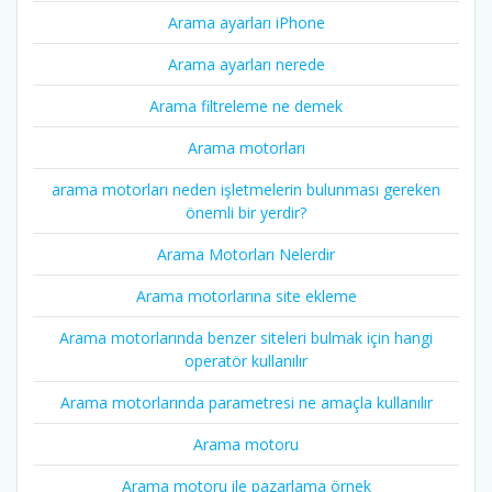
Arama ayarları iPhone
Arama ayarları nerede
Arama filtreleme ne demek
Arama motorları
arama motorları neden işletmelerin bulunması gereken
önemli bir yerdir?
Arama Motorları Nelerdir
Arama motorlarına site ekleme
Arama motorlarında benzer siteleri bulmak için hangi
operatör kullanılır
Arama motorlarında parametresi ne amaçla kullanılır
Arama motoru
Arama motoru ile pazarlama örnek