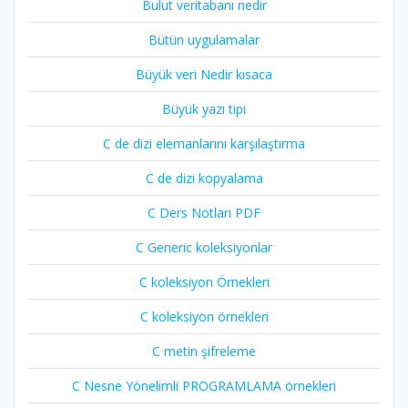
Bulut veritabanı nedir
Bütün uygulamalar
Büyük veri Nedir kısaca
Büyük yazı tipi
C de dizi elemanlarını karşılaştırma
C de dizi kopyalama
C Ders Notları PDF
C Generic koleksiyonlar
C koleksiyon Örnekleri
C koleksiyon örnekleri
C metin şifreleme
C Nesne Yönelimli PROGRAMLAMA örnekleri