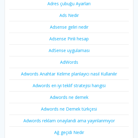
Adres çubuğu Ayarları
Ads Nedir
Adsense geliri nedir
Adsense Pinli hesap
AdSense uygulaması
AdWords
Adwords Anahtar Kelime planlayıcı nasıl Kullanılır
Adwords en iyi teklif stratejisi hangisi
Adwords ne demek
Adwords ne Demek türkçesi
Adwords reklam onaylandi ama yayınlanmıyor
Ağ geçidi Nedir