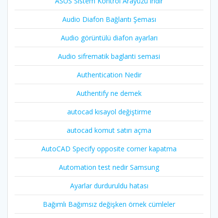
ASUS Sistem Kontrol Arayüzü indir
Audio Diafon Bağlantı Şeması
Audio görüntülü diafon ayarları
Audio sifrematik baglanti semasi
Authentication Nedir
Authentify ne demek
autocad kısayol değiştirme
autocad komut satırı açma
AutoCAD Specify opposite corner kapatma
Automation test nedir Samsung
Ayarlar durduruldu hatası
Bağımlı Bağımsız değişken örnek cümleler