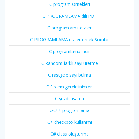
C program Örnekleri
C PROGRAMLAMA dili PDF
C programlama diziler
C PROGRAMLAMA diziler örnek Sorular
C programlama indir
C Random farklı sayı üretme
C rastgele sayı bulma
C Sistem gereksinimleri
C yüzde işareti
c/c++ programlama
C# checkbox kullanımı
C# class oluşturma