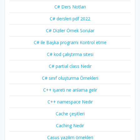
C# Ders Notları
C# dersleri pdf 2022
C# Diziler Örnek Sorular
C# ile Başka programı Kontrol etme
C# kod çalıştırma sitesi
C# partial class Nedir
C# sınıf oluşturma Örnekleri
C++ işareti ne anlama gelir
C++ namespace Nedir
Cache çeşitleri
Caching Nedir
Casus yazılım örnekleri