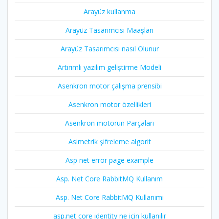
Arayüz kullanma
Arayüz Tasarımcısı Maaşları
Arayüz Tasarımcısı nasıl Olunur
Artırımlı yazılım geliştirme Modeli
Asenkron motor çalışma prensibi
Asenkron motor özellikleri
Asenkron motorun Parçaları
Asimetrik şifreleme algorit
Asp net error page example
Asp. Net Core RabbitMQ Kullanım
Asp. Net Core RabbitMQ Kullanımı
asp.net core identity ne için kullanılır