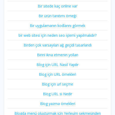
Bir sitede kaç online var
Bir ürün tanıtımı örneği
Bir uygulamanın kodlarını görmek
bir web sitesi için neden seo işlemi yapılmalıdır?
Birden çok varsayılan ağ geçidi tasarlandı
Birini ikna etmenin yolları
Blog için URL Nasıl Yapılır
Blog için URL örnekleri
Blog için url seçme
Blog URL si Nedir
Blog yazma örnekleri
Blogda menü oluşturmak için Yerleşim sekmesinden