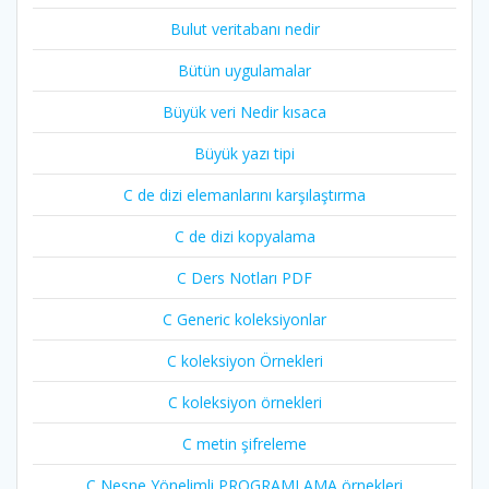
Bulut veritabanı nedir
Bütün uygulamalar
Büyük veri Nedir kısaca
Büyük yazı tipi
C de dizi elemanlarını karşılaştırma
C de dizi kopyalama
C Ders Notları PDF
C Generic koleksiyonlar
C koleksiyon Örnekleri
C koleksiyon örnekleri
C metin şifreleme
C Nesne Yönelimli PROGRAMLAMA örnekleri