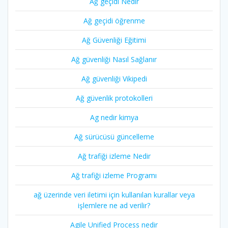
Ağ geçidi Nedir
Ağ geçidi öğrenme
Ağ Güvenliği Eğitimi
Ağ güvenliği Nasıl Sağlanır
Ağ güvenliği Vikipedi
Ağ güvenlik protokolleri
Ag nedir kimya
Ağ sürücüsü güncelleme
Ağ trafiği izleme Nedir
Ağ trafiği izleme Programı
ağ üzerinde veri iletimi için kullanılan kurallar veya
işlemlere ne ad verilir?
Agile Unified Process nedir