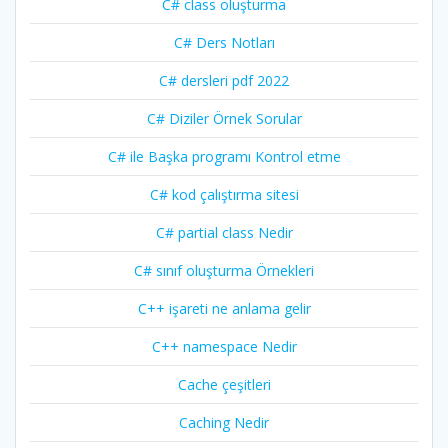
C# class oluşturma
C# Ders Notları
C# dersleri pdf 2022
C# Diziler Örnek Sorular
C# ile Başka programı Kontrol etme
C# kod çalıştırma sitesi
C# partial class Nedir
C# sınıf oluşturma Örnekleri
C++ işareti ne anlama gelir
C++ namespace Nedir
Cache çeşitleri
Caching Nedir