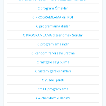
C program Örnekleri
C PROGRAMLAMA dili PDF
C programlama diziler
C PROGRAMLAMA diziler örnek Sorular
C programlama indir
C Random farklı sayı üretme
C rastgele sayı bulma
C Sistem gereksinimleri
C yüzde işareti
c/c++ programlama
C# checkbox kullanımı