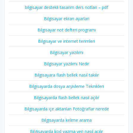
bilgisayar destekli tasarim ders notları – pdf
Bilgisayar ekran ayarları
Bilgisayar not defteri programı
Bilgisayar ve internet terimleri
Bilgisayar yazılımı
Bilgisayar yazılımı Nedir
Bilgisayara flash bellek nasıl takılır
Bilgisayarda dosya arşivleme Teknikleri
Bilgisayarda flash bellek nasıl açılır
Bilgisayarda içe aktarılan Fotoğraflar nerede
Bilgisayarda kelime arama
Bilgisayarda kod yazma yeri nasıl açılır