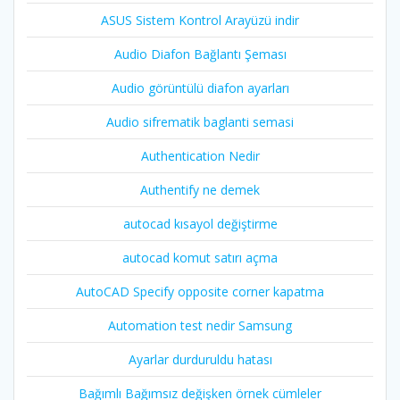
ASUS Sistem Kontrol Arayüzü indir
Audio Diafon Bağlantı Şeması
Audio görüntülü diafon ayarları
Audio sifrematik baglanti semasi
Authentication Nedir
Authentify ne demek
autocad kısayol değiştirme
autocad komut satırı açma
AutoCAD Specify opposite corner kapatma
Automation test nedir Samsung
Ayarlar durduruldu hatası
Bağımlı Bağımsız değişken örnek cümleler