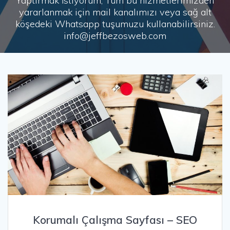
Yaptırmak İstiyorum, Tüm bu hizmetlerimizden
yararlanmak için mail kanalımızı veya sağ alt
köşedeki Whatsapp tuşumuzu kullanabilirsiniz.
info@jeffbezosweb.com
Korumalı Çalışma Sayfası – SEO