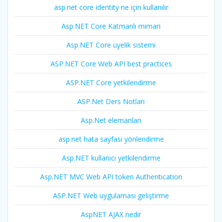
asp.net core identity ne için kullanılır
Asp.NET Core Katmanlı mimari
Asp.NET Core üyelik sistemi
ASP.NET Core Web API best practices
ASP.NET Core yetkilendirme
ASP.Net Ders Notları
Asp.Net elemanları
asp.net hata sayfası yönlendirme
Asp.NET kullanıcı yetkilendirme
Asp.NET MVC Web API token Authentication
ASP.NET Web uygulaması geliştirme
AspNET AJAX nedir