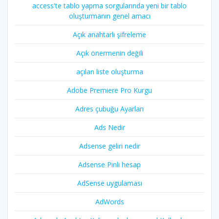
access'te tablo yapma sorgularında yeni bir tablo
oluşturmanın genel amacı
Açık anahtarlı şifreleme
Açık önermenin değili
açılan liste oluşturma
Adobe Premiere Pro Kurgu
Adres çubuğu Ayarları
Ads Nedir
Adsense geliri nedir
Adsense Pinli hesap
AdSense uygulaması
AdWords