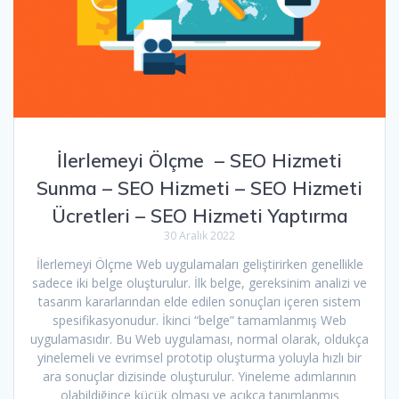
İlerlemeyi Ölçme – SEO Hizmeti
Sunma – SEO Hizmeti – SEO Hizmeti
Ücretleri – SEO Hizmeti Yaptırma
30 Aralık 2022
İlerlemeyi Ölçme Web uygulamaları geliştirirken genellikle
sadece iki belge oluşturulur. İlk belge, gereksinim analizi ve
tasarım kararlarından elde edilen sonuçları içeren sistem
spesifikasyonudur. İkinci “belge” tamamlanmış Web
uygulamasıdır. Bu Web uygulaması, normal olarak, oldukça
yinelemeli ve evrimsel prototip oluşturma yoluyla hızlı bir
ara sonuçlar dizisinde oluşturulur. Yineleme adımlarının
olabildiğince küçük olması ve açıkça tanımlanmış