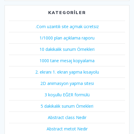
KATEGORILER
.Com uzantılı site açmak ücretsiz
1/1000 plan açıklama raporu
10 dakikalık sunum Örnekleri
1000 tane mesaj kopyalama
2. ekranı 1. ekran yapma kısayolu
2D animasyon yapma sitesi
3 koşullu EĞER formülü
5 dakikalık sunum Örnekleri
Abstract class Nedir
Abstract metot Nedir