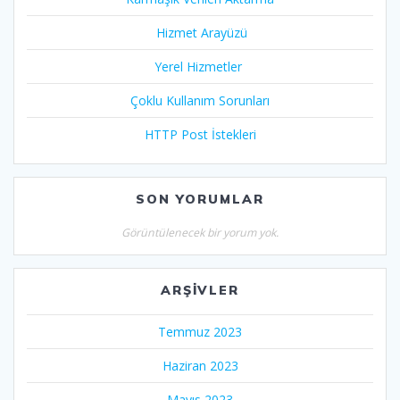
Hizmet Arayüzü
Yerel Hizmetler
Çoklu Kullanım Sorunları
HTTP Post İstekleri
SON YORUMLAR
Görüntülenecek bir yorum yok.
ARŞIVLER
Temmuz 2023
Haziran 2023
Mayıs 2023