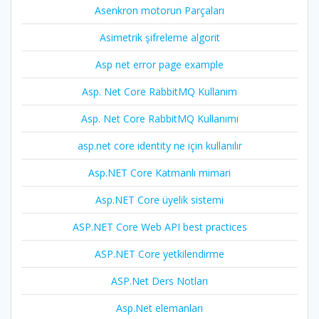
Asenkron motorun Parçaları
Asimetrik şifreleme algorit
Asp net error page example
Asp. Net Core RabbitMQ Kullanım
Asp. Net Core RabbitMQ Kullanımı
asp.net core identity ne için kullanılır
Asp.NET Core Katmanlı mimari
Asp.NET Core üyelik sistemi
ASP.NET Core Web API best practices
ASP.NET Core yetkilendirme
ASP.Net Ders Notları
Asp.Net elemanları