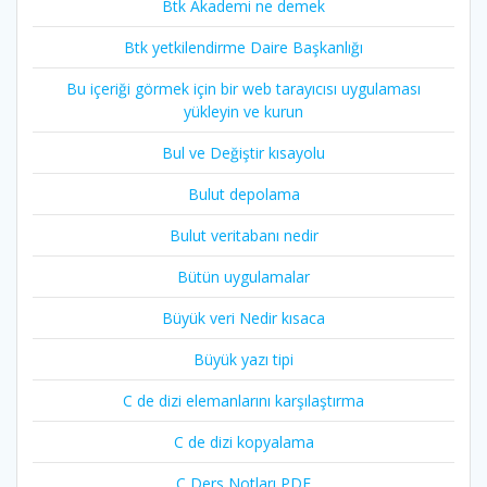
Btk Akademi ne demek
Btk yetkilendirme Daire Başkanlığı
Bu içeriği görmek için bir web tarayıcısı uygulaması
yükleyin ve kurun
Bul ve Değiştir kısayolu
Bulut depolama
Bulut veritabanı nedir
Bütün uygulamalar
Büyük veri Nedir kısaca
Büyük yazı tipi
C de dizi elemanlarını karşılaştırma
C de dizi kopyalama
C Ders Notları PDF