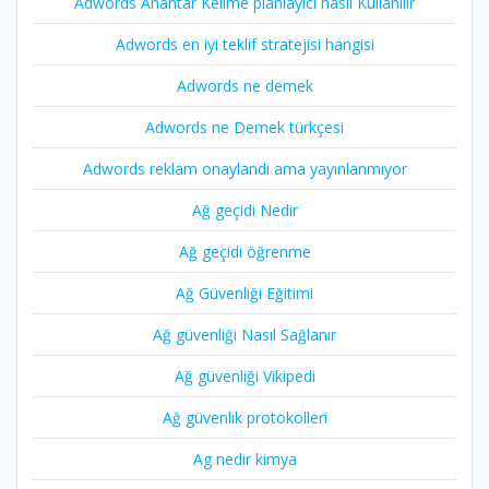
Adwords Anahtar Kelime planlayıcı nasıl Kullanılır
Adwords en iyi teklif stratejisi hangisi
Adwords ne demek
Adwords ne Demek türkçesi
Adwords reklam onaylandi ama yayınlanmıyor
Ağ geçidi Nedir
Ağ geçidi öğrenme
Ağ Güvenliği Eğitimi
Ağ güvenliği Nasıl Sağlanır
Ağ güvenliği Vikipedi
Ağ güvenlik protokolleri
Ag nedir kimya