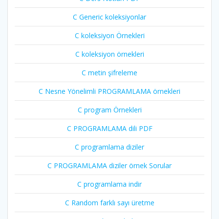
C Generic koleksiyonlar
C koleksiyon Örnekleri
C koleksiyon örnekleri
C metin şifreleme
C Nesne Yönelimli PROGRAMLAMA örnekleri
C program Örnekleri
C PROGRAMLAMA dili PDF
C programlama diziler
C PROGRAMLAMA diziler örnek Sorular
C programlama indir
C Random farklı sayı üretme