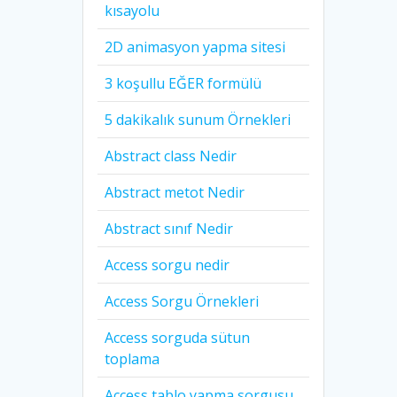
kısayolu
2D animasyon yapma sitesi
3 koşullu EĞER formülü
5 dakikalık sunum Örnekleri
Abstract class Nedir
Abstract metot Nedir
Abstract sınıf Nedir
Access sorgu nedir
Access Sorgu Örnekleri
Access sorguda sütun
toplama
Access tablo yapma sorgusu