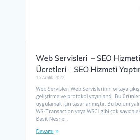
Web Servisleri – SEO Hizmet
Ücretleri – SEO Hizmeti Yapt
16 Aralık 2022
Web Servisleri Web Servislerinin ortaya çık
geliştirme ve protokol yayınlandı. Bu ürünle
uygulamak için tasarlanmıştır. Bu bölüm yalnı
WS-Transaction veya WSCI gibi çok sayıda e
Basit Nesne…
Devamı