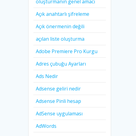
oluşturmanın genel amacı
Açık anahtarlı şifreleme
Açık önermenin değili
açılan liste oluşturma
Adobe Premiere Pro Kurgu
Adres çubuğu Ayarları
Ads Nedir
Adsense geliri nedir
Adsense Pinli hesap
AdSense uygulaması
AdWords