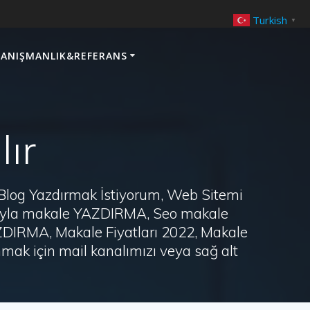
Turkish
▼
ANIŞMANLIK&REFERANS
lır
 Blog Yazdırmak İstiyorum, Web Sitemi
arayla makale YAZDIRMA, Seo makale
AZDIRMA, Makale Fiyatları 2022, Makale
ak için mail kanalımızı veya sağ alt