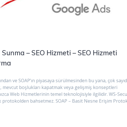
i Sunma – SEO Hizmeti – SEO Hizmeti
ırma
ışından ve SOAP’ın piyasaya sürülmesinden bu yana, çok sayı
r, mevcut boşlukları kapatmak veya gelişmiş konseptleri
zca Web Hizmetlerinin temel teknolojisiyle ilgilidir. WS-Secu
k protokolden bahsetmez. SOAP – Basit Nesne Erişim Proto