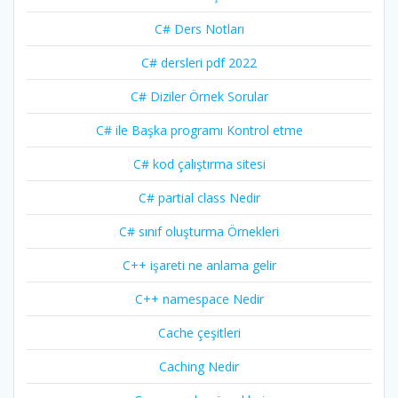
C# Ders Notları
C# dersleri pdf 2022
C# Diziler Örnek Sorular
C# ile Başka programı Kontrol etme
C# kod çalıştırma sitesi
C# partial class Nedir
C# sınıf oluşturma Örnekleri
C++ işareti ne anlama gelir
C++ namespace Nedir
Cache çeşitleri
Caching Nedir