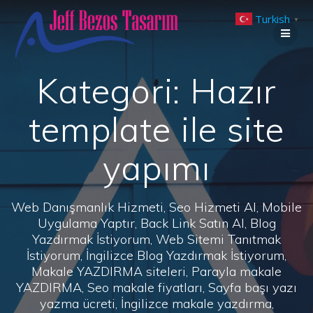
Skip
Turkish
to
▼
content
Kategori:
Hazır
template ile site
yapımı
Web Danışmanlık Hizmeti, Seo Hizmeti Al, Mobile
Uygulama Yaptır, Back Link Satın Al, Blog
Yazdırmak İstiyorum, Web Sitemi Tanıtmak
İstiyorum, İngilizce Blog Yazdırmak İstiyorum,
Makale YAZDIRMA siteleri, Parayla makale
YAZDIRMA, Seo makale fiyatları, Sayfa başı yazı
yazma ücreti, İngilizce makale yazdırma,