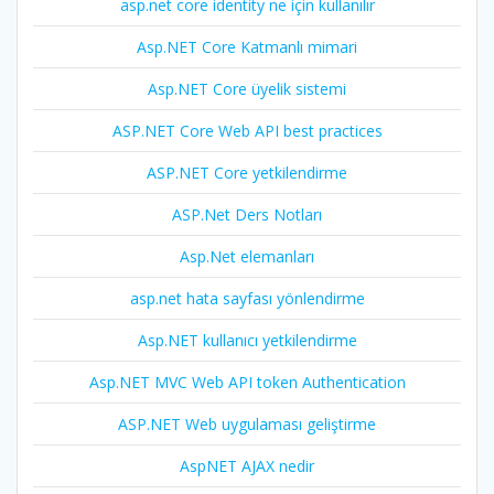
asp.net core identity ne için kullanılır
Asp.NET Core Katmanlı mimari
Asp.NET Core üyelik sistemi
ASP.NET Core Web API best practices
ASP.NET Core yetkilendirme
ASP.Net Ders Notları
Asp.Net elemanları
asp.net hata sayfası yönlendirme
Asp.NET kullanıcı yetkilendirme
Asp.NET MVC Web API token Authentication
ASP.NET Web uygulaması geliştirme
AspNET AJAX nedir