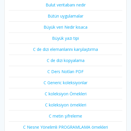
Bulut veritabanı nedir
Bütün uygulamalar
Büyük veri Nedir kısaca
Büyük yazı tipi
C de dizi elemanlarını karşılaştırma
C de dizi kopyalama
C Ders Notları PDF
C Generic koleksiyonlar
C koleksiyon Örnekleri
C koleksiyon örnekleri
C metin şifreleme
C Nesne Yönelimli PROGRAMLAMA örnekleri