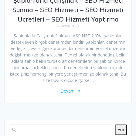
Şablonlarla Çalışmak – SEO Hizmeti
Sunma – SEO Hizmeti – SEO Hizmeti
Ücretleri – SEO Hizmeti Yaptırma
9 Kasım 2022
Şablonlarla Çalışmak Sihirbaz, ASP.NET 2.0’da şablonları
destekleyen birçok denetimden biridir. Şablonlar, denetimin
yerleşik işlevselliğini korurken bir denetimin görsel düzenini
değiştirmenize olanak tanır. Temel olarak bir denetim, belirli
adlara sahip belirli türdeki alt denetimlerin bir şablon içinde
bulunmasını bekler, ancak bu denetimleri şablonun içinde
istediğiniz herhangi bir yere yerleştirmenize olanak tanır. Bu
size büyük ölçüde görsel…
Devamı
Ara