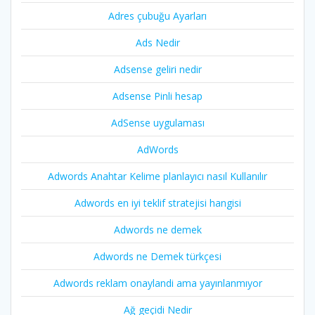
Adres çubuğu Ayarları
Ads Nedir
Adsense geliri nedir
Adsense Pinli hesap
AdSense uygulaması
AdWords
Adwords Anahtar Kelime planlayıcı nasıl Kullanılır
Adwords en iyi teklif stratejisi hangisi
Adwords ne demek
Adwords ne Demek türkçesi
Adwords reklam onaylandi ama yayınlanmıyor
Ağ geçidi Nedir