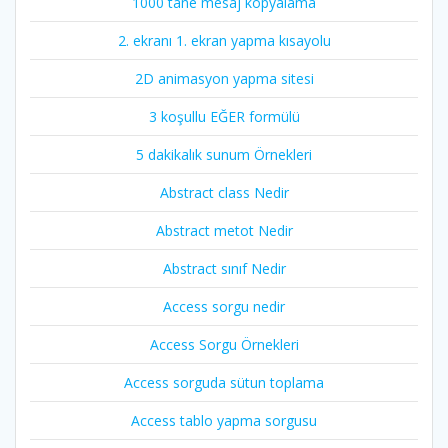
1000 tane mesaj kopyalama
2. ekranı 1. ekran yapma kısayolu
2D animasyon yapma sitesi
3 koşullu EĞER formülü
5 dakikalık sunum Örnekleri
Abstract class Nedir
Abstract metot Nedir
Abstract sınıf Nedir
Access sorgu nedir
Access Sorgu Örnekleri
Access sorguda sütun toplama
Access tablo yapma sorgusu