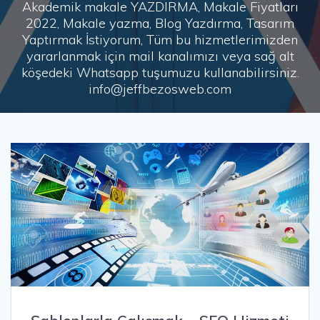
Akademik makale YAZDIRMA, Makale Fiyatları
2022, Makale yazma, Blog Yazdırma, Tasarım
Yaptırmak İstiyorum, Tüm bu hizmetlerimizden
yararlanmak için mail kanalımızı veya sağ alt
köşedeki Whatsapp tuşumuzu kullanabilirsiniz.
info@jeffbezosweb.com