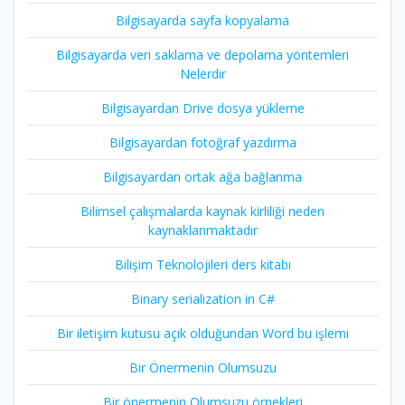
Bilgisayarda sayfa kopyalama
Bilgisayarda veri saklama ve depolama yöntemleri
Nelerdir
Bilgisayardan Drive dosya yükleme
Bilgisayardan fotoğraf yazdırma
Bilgisayardan ortak ağa bağlanma
Bilimsel çalışmalarda kaynak kirliliği neden
kaynaklanmaktadır
Bilişim Teknolojileri ders kitabı
Binary serialization in C#
Bir iletişim kutusu açık olduğundan Word bu işlemi
Bir Önermenin Olumsuzu
Bir önermenin Olumsuzu örnekleri