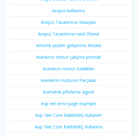
Arayüz kullanma
Arayüz Tasarımcısı Maaşları
Arayüz Tasarımcısı nasıl Olunur
Artırımlı yazılım geliştirme Modeli
Asenkron motor çalışma prensibi
Asenkron motor özellikleri
Asenkron motorun Parçaları
Asimetrik şifreleme algorit
Asp net error page example
Asp. Net Core RabbitMQ Kullanım
Asp. Net Core RabbitMQ Kullanımı