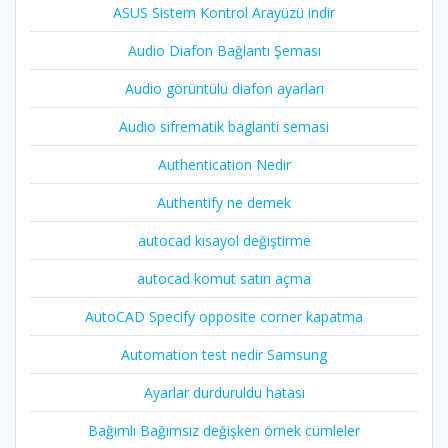
ASUS Sistem Kontrol Arayüzü indir
Audio Diafon Bağlantı Şeması
Audio görüntülü diafon ayarları
Audio sifrematik baglanti semasi
Authentication Nedir
Authentify ne demek
autocad kısayol değiştirme
autocad komut satırı açma
AutoCAD Specify opposite corner kapatma
Automation test nedir Samsung
Ayarlar durduruldu hatası
Bağımlı Bağımsız değişken örnek cümleler