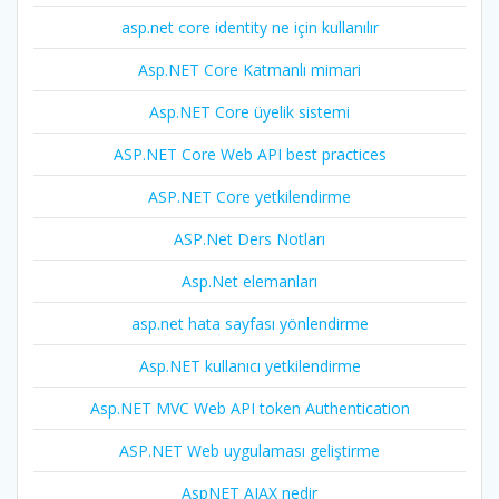
asp.net core identity ne için kullanılır
Asp.NET Core Katmanlı mimari
Asp.NET Core üyelik sistemi
ASP.NET Core Web API best practices
ASP.NET Core yetkilendirme
ASP.Net Ders Notları
Asp.Net elemanları
asp.net hata sayfası yönlendirme
Asp.NET kullanıcı yetkilendirme
Asp.NET MVC Web API token Authentication
ASP.NET Web uygulaması geliştirme
AspNET AJAX nedir