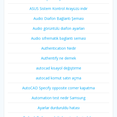
ASUS Sistem Kontrol Arayüzü indir
Audio Diafon Bağlantı Şeması
Audio görüntülü diafon ayarları
Audio sifrematik baglanti semasi
Authentication Nedir
Authentify ne demek
autocad kısayol değiştirme
autocad komut satırı açma
AutoCAD Specify opposite corner kapatma
Automation test nedir Samsung
Ayarlar durduruldu hatası