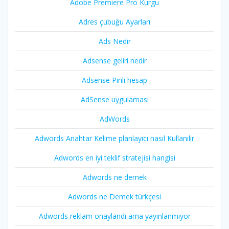
Adobe Premiere Pro Kurgu
Adres çubuğu Ayarları
Ads Nedir
Adsense geliri nedir
Adsense Pinli hesap
AdSense uygulaması
AdWords
Adwords Anahtar Kelime planlayıcı nasıl Kullanılır
Adwords en iyi teklif stratejisi hangisi
Adwords ne demek
Adwords ne Demek türkçesi
Adwords reklam onaylandi ama yayınlanmıyor