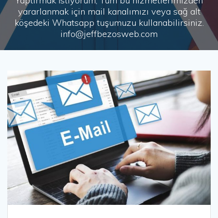
Yaptırmak İstiyorum, Tüm bu hizmetlerimizden
yararlanmak için mail kanalımızı veya sağ alt
köşedeki Whatsapp tuşumuzu kullanabilirsiniz.
info@jeffbezosweb.com