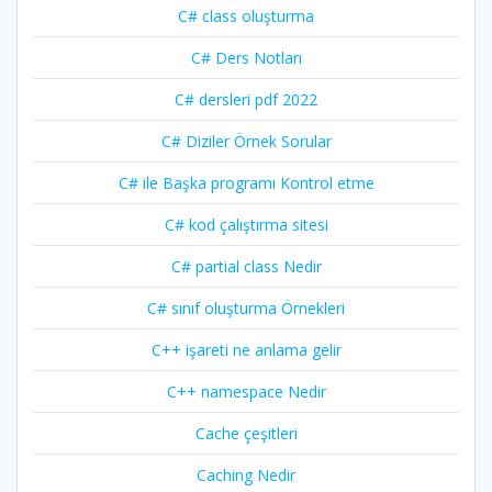
C# class oluşturma
C# Ders Notları
C# dersleri pdf 2022
C# Diziler Örnek Sorular
C# ile Başka programı Kontrol etme
C# kod çalıştırma sitesi
C# partial class Nedir
C# sınıf oluşturma Örnekleri
C++ işareti ne anlama gelir
C++ namespace Nedir
Cache çeşitleri
Caching Nedir