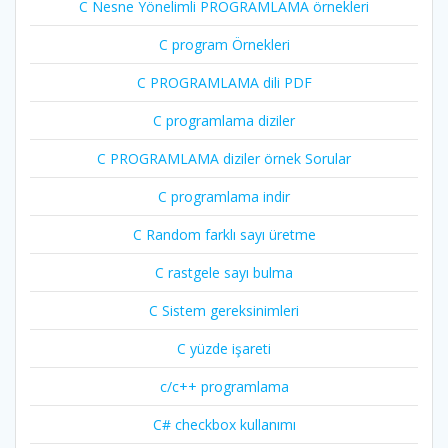
C Nesne Yönelimli PROGRAMLAMA örnekleri
C program Örnekleri
C PROGRAMLAMA dili PDF
C programlama diziler
C PROGRAMLAMA diziler örnek Sorular
C programlama indir
C Random farklı sayı üretme
C rastgele sayı bulma
C Sistem gereksinimleri
C yüzde işareti
c/c++ programlama
C# checkbox kullanımı