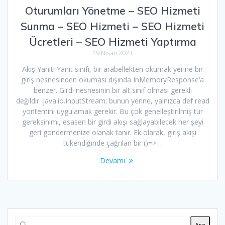
Oturumları Yönetme – SEO Hizmeti
Sunma – SEO Hizmeti – SEO Hizmeti
Ücretleri – SEO Hizmeti Yaptırma
19 Nisan 2023
Akış Yanıtı Yanıt sınıfı, bir arabellekten okumak yerine bir
giriş nesnesinden okuması dışında InMemoryResponse’a
benzer. Girdi nesnesinin bir alt sınıf olması gerekli
değildir. java.io.InputStream; bunun yerine, yalnızca def read
yöntemini uygulamak gerekir. Bu çok genelleştirilmiş tür
gereksinimi, esasen bir girdi akışı sağlayabilecek her şeyi
geri göndermenize olanak tanır. Ek olarak, giriş akışı
tükendiğinde çağrılan bir ()=>…
Devamı
Ara