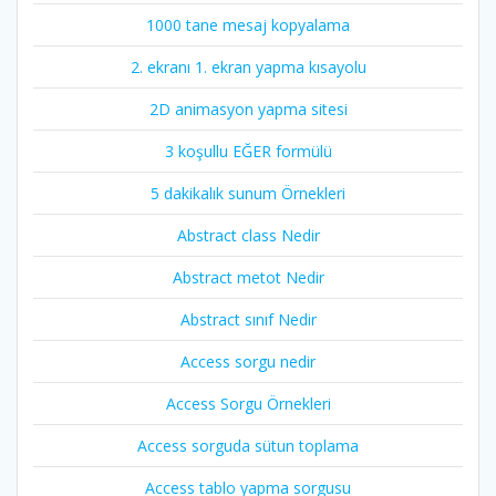
1000 tane mesaj kopyalama
2. ekranı 1. ekran yapma kısayolu
2D animasyon yapma sitesi
3 koşullu EĞER formülü
5 dakikalık sunum Örnekleri
Abstract class Nedir
Abstract metot Nedir
Abstract sınıf Nedir
Access sorgu nedir
Access Sorgu Örnekleri
Access sorguda sütun toplama
Access tablo yapma sorgusu