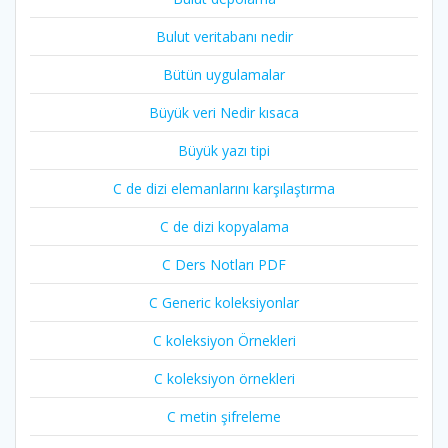
Bulut veritabanı nedir
Bütün uygulamalar
Büyük veri Nedir kısaca
Büyük yazı tipi
C de dizi elemanlarını karşılaştırma
C de dizi kopyalama
C Ders Notları PDF
C Generic koleksiyonlar
C koleksiyon Örnekleri
C koleksiyon örnekleri
C metin şifreleme