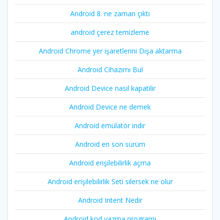
Android 8. ne zaman çıktı
android çerez temizleme
Android Chrome yer işaretlerini Dışa aktarma
Android Cihazımı Bul
Android Device nasıl kapatilir
Android Device ne demek
Android emülatör indir
Android en son sürüm
Android erişilebilirlik açma
Android erişilebilirlik Seti silersek ne olur
Android Intent Nedir
Android kod yazma programı