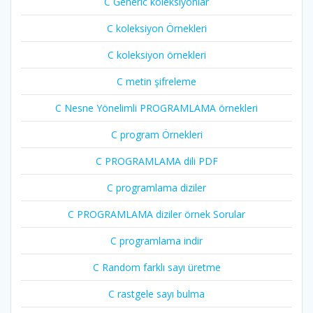
C Generic koleksiyonlar
C koleksiyon Örnekleri
C koleksiyon örnekleri
C metin şifreleme
C Nesne Yönelimli PROGRAMLAMA örnekleri
C program Örnekleri
C PROGRAMLAMA dili PDF
C programlama diziler
C PROGRAMLAMA diziler örnek Sorular
C programlama indir
C Random farklı sayı üretme
C rastgele sayı bulma