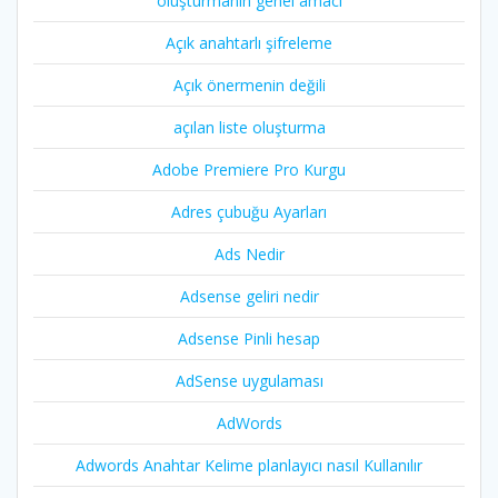
oluşturmanın genel amacı
Açık anahtarlı şifreleme
Açık önermenin değili
açılan liste oluşturma
Adobe Premiere Pro Kurgu
Adres çubuğu Ayarları
Ads Nedir
Adsense geliri nedir
Adsense Pinli hesap
AdSense uygulaması
AdWords
Adwords Anahtar Kelime planlayıcı nasıl Kullanılır