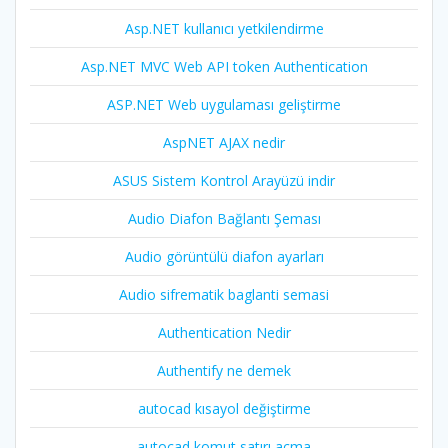
Asp.NET kullanıcı yetkilendirme
Asp.NET MVC Web API token Authentication
ASP.NET Web uygulaması geliştirme
AspNET AJAX nedir
ASUS Sistem Kontrol Arayüzü indir
Audio Diafon Bağlantı Şeması
Audio görüntülü diafon ayarları
Audio sifrematik baglanti semasi
Authentication Nedir
Authentify ne demek
autocad kısayol değiştirme
autocad komut satırı açma