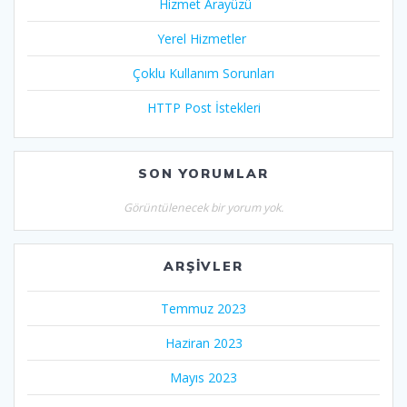
Hizmet Arayüzü
Yerel Hizmetler
Çoklu Kullanım Sorunları
HTTP Post İstekleri
SON YORUMLAR
Görüntülenecek bir yorum yok.
ARŞIVLER
Temmuz 2023
Haziran 2023
Mayıs 2023