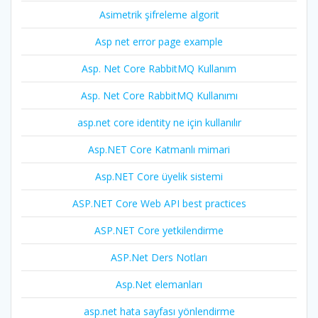
Asimetrik şifreleme algorit
Asp net error page example
Asp. Net Core RabbitMQ Kullanım
Asp. Net Core RabbitMQ Kullanımı
asp.net core identity ne için kullanılır
Asp.NET Core Katmanlı mimari
Asp.NET Core üyelik sistemi
ASP.NET Core Web API best practices
ASP.NET Core yetkilendirme
ASP.Net Ders Notları
Asp.Net elemanları
asp.net hata sayfası yönlendirme