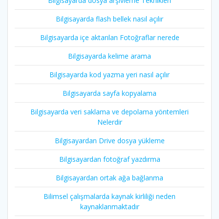
Bilgisayarda dosya arşivleme Teknikleri
Bilgisayarda flash bellek nasıl açılır
Bilgisayarda içe aktarılan Fotoğraflar nerede
Bilgisayarda kelime arama
Bilgisayarda kod yazma yeri nasıl açılır
Bilgisayarda sayfa kopyalama
Bilgisayarda veri saklama ve depolama yöntemleri
Nelerdir
Bilgisayardan Drive dosya yükleme
Bilgisayardan fotoğraf yazdırma
Bilgisayardan ortak ağa bağlanma
Bilimsel çalışmalarda kaynak kirliliği neden
kaynaklanmaktadır