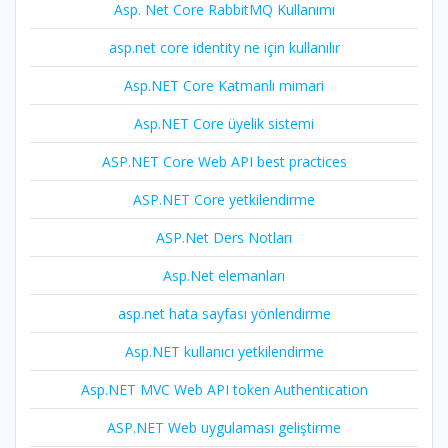
Asp. Net Core RabbitMQ Kullanımı
asp.net core identity ne için kullanılır
Asp.NET Core Katmanlı mimari
Asp.NET Core üyelik sistemi
ASP.NET Core Web API best practices
ASP.NET Core yetkilendirme
ASP.Net Ders Notları
Asp.Net elemanları
asp.net hata sayfası yönlendirme
Asp.NET kullanıcı yetkilendirme
Asp.NET MVC Web API token Authentication
ASP.NET Web uygulaması geliştirme