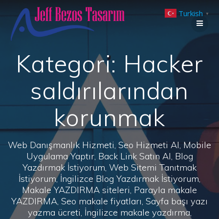
Skip
Turkish
to
▼
content
Kategori:
Hacker
saldırılarından
korunmak
Web Danışmanlık Hizmeti, Seo Hizmeti Al, Mobile
Uygulama Yaptır, Back Link Satın Al, Blog
Yazdırmak İstiyorum, Web Sitemi Tanıtmak
İstiyorum, İngilizce Blog Yazdırmak İstiyorum,
Makale YAZDIRMA siteleri, Parayla makale
YAZDIRMA, Seo makale fiyatları, Sayfa başı yazı
yazma ücreti, İngilizce makale yazdırma,