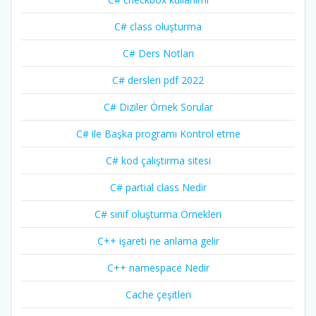
C# class oluşturma
C# Ders Notları
C# dersleri pdf 2022
C# Diziler Örnek Sorular
C# ile Başka programı Kontrol etme
C# kod çalıştırma sitesi
C# partial class Nedir
C# sınıf oluşturma Örnekleri
C++ işareti ne anlama gelir
C++ namespace Nedir
Cache çeşitleri