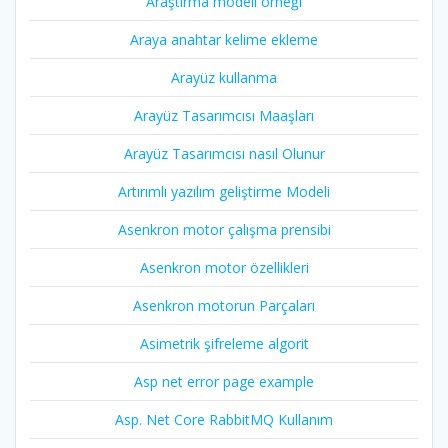
Araştırma modeli örneği
Araya anahtar kelime ekleme
Arayüz kullanma
Arayüz Tasarımcısı Maaşları
Arayüz Tasarımcısı nasıl Olunur
Artırımlı yazılım geliştirme Modeli
Asenkron motor çalışma prensibi
Asenkron motor özellikleri
Asenkron motorun Parçaları
Asimetrik şifreleme algorit
Asp net error page example
Asp. Net Core RabbitMQ Kullanım