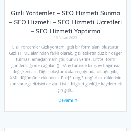
Gizli Yöntemler – SEO Hizmeti Sunma
– SEO Hizmeti – SEO Hizmeti Ücretleri
– SEO Hizmeti Yaptırma
13 Nisan 2023
Gizli Yöntemler Gizli yöntem, gizli bir form alanı oluşturur.
Gizli HTML alanından farklı olarak, gizli etiketin düz bir değer
tutması amaçlanmamıştır; bunun yerine, Lift’te, form
gönderildiğinde çağrılan ()=>Any türünde bir işlev bağımsız
değişkeni alır. Diğer oluşturucuların çoğunda olduğu gibi,
XML düğümüne eklenecek Pair[String,String] özniteliklerinin
son varargs dizisini de alır. Liste, bilgileri günlüğe kaydetmek
için gizli…
Devamı