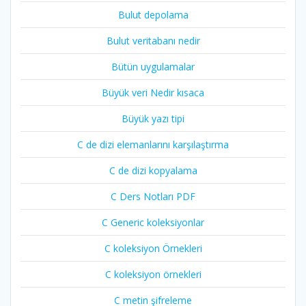
Bulut depolama
Bulut veritabanı nedir
Bütün uygulamalar
Büyük veri Nedir kısaca
Büyük yazı tipi
C de dizi elemanlarını karşılaştırma
C de dizi kopyalama
C Ders Notları PDF
C Generic koleksiyonlar
C koleksiyon Örnekleri
C koleksiyon örnekleri
C metin şifreleme