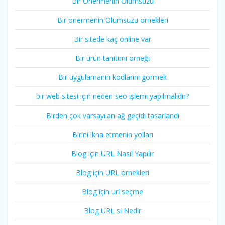
Bir Önermenin Olumsuzu
Bir önermenin Olumsuzu örnekleri
Bir sitede kaç online var
Bir ürün tanıtımı örneği
Bir uygulamanın kodlarını görmek
bir web sitesi için neden seo işlemi yapılmalıdır?
Birden çok varsayılan ağ geçidi tasarlandı
Birini ikna etmenin yolları
Blog için URL Nasıl Yapılır
Blog için URL örnekleri
Blog için url seçme
Blog URL si Nedir