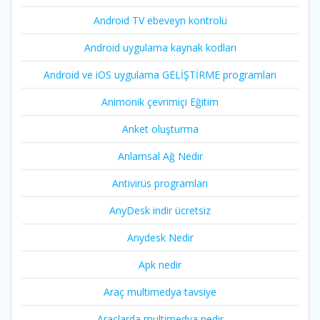
Android TV ebeveyn kontrolü
Android uygulama kaynak kodları
Android ve iOS uygulama GELİŞTİRME programları
Animonik çevrimiçi Eğitim
Anket oluşturma
Anlamsal Ağ Nedir
Antivirüs programları
AnyDesk indir ücretsiz
Anydesk Nedir
Apk nedir
Araç multimedya tavsiye
Araçlarda multimedya nedir