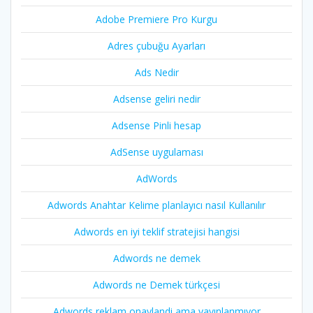
Adobe Premiere Pro Kurgu
Adres çubuğu Ayarları
Ads Nedir
Adsense geliri nedir
Adsense Pinli hesap
AdSense uygulaması
AdWords
Adwords Anahtar Kelime planlayıcı nasıl Kullanılır
Adwords en iyi teklif stratejisi hangisi
Adwords ne demek
Adwords ne Demek türkçesi
Adwords reklam onaylandi ama yayınlanmıyor