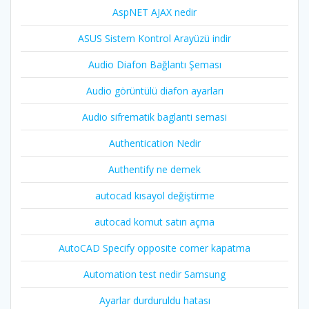
AspNET AJAX nedir
ASUS Sistem Kontrol Arayüzü indir
Audio Diafon Bağlantı Şeması
Audio görüntülü diafon ayarları
Audio sifrematik baglanti semasi
Authentication Nedir
Authentify ne demek
autocad kısayol değiştirme
autocad komut satırı açma
AutoCAD Specify opposite corner kapatma
Automation test nedir Samsung
Ayarlar durduruldu hatası