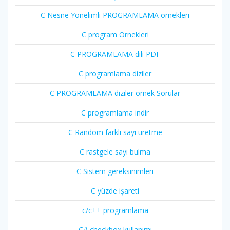
C Nesne Yönelimli PROGRAMLAMA örnekleri
C program Örnekleri
C PROGRAMLAMA dili PDF
C programlama diziler
C PROGRAMLAMA diziler örnek Sorular
C programlama indir
C Random farklı sayı üretme
C rastgele sayı bulma
C Sistem gereksinimleri
C yüzde işareti
c/c++ programlama
C# checkbox kullanımı