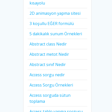
kısayolu
2D animasyon yapma sitesi
3 koşullu EĞER formülü
5 dakikalık sunum Örnekleri
Abstract class Nedir
Abstract metot Nedir
Abstract sınıf Nedir
Access sorgu nedir
Access Sorgu Örnekleri
Access sorguda sütun
toplama
Access tablo yapma sorgusu