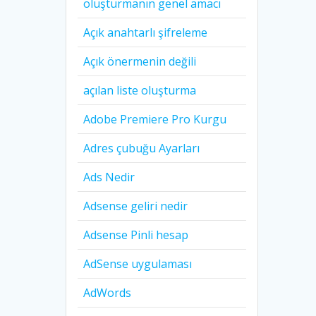
oluşturmanın genel amacı
Açık anahtarlı şifreleme
Açık önermenin değili
açılan liste oluşturma
Adobe Premiere Pro Kurgu
Adres çubuğu Ayarları
Ads Nedir
Adsense geliri nedir
Adsense Pinli hesap
AdSense uygulaması
AdWords