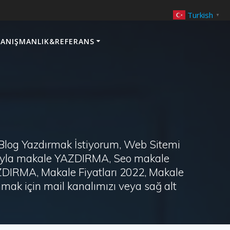
Turkish
▼
ANIŞMANLIK&REFERANS
 Blog Yazdırmak İstiyorum, Web Sitemi
arayla makale YAZDIRMA, Seo makale
AZDIRMA, Makale Fiyatları 2022, Makale
ak için mail kanalımızı veya sağ alt