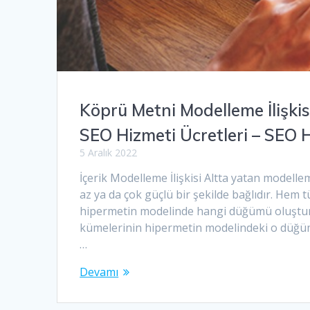
Köprü Metni Modelleme İlişki
SEO Hizmeti Ücretleri – SEO 
5 Aralık 2022
İçerik Modelleme İlişkisi Altta yatan modell
az ya da çok güçlü bir şekilde bağlıdır. Hem 
hipermetin modelinde hangi düğümü oluşturd
kümelerinin hipermetin modelindeki o düğüm
…
Devamı