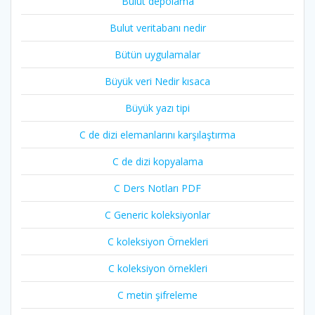
Bulut depolama
Bulut veritabanı nedir
Bütün uygulamalar
Büyük veri Nedir kısaca
Büyük yazı tipi
C de dizi elemanlarını karşılaştırma
C de dizi kopyalama
C Ders Notları PDF
C Generic koleksiyonlar
C koleksiyon Örnekleri
C koleksiyon örnekleri
C metin şifreleme