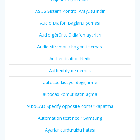
ASUS Sistem Kontrol Arayüzü indir
Audio Diafon Bağlantı Şeması
Audio görüntülü diafon ayarları
Audio sifrematik baglanti semasi
Authentication Nedir
Authentify ne demek
autocad kısayol değiştirme
autocad komut satırı açma
AutoCAD Specify opposite corner kapatma
Automation test nedir Samsung
Ayarlar durduruldu hatası