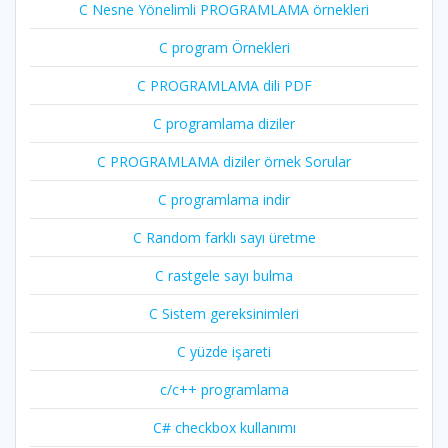
C Nesne Yönelimli PROGRAMLAMA örnekleri
C program Örnekleri
C PROGRAMLAMA dili PDF
C programlama diziler
C PROGRAMLAMA diziler örnek Sorular
C programlama indir
C Random farklı sayı üretme
C rastgele sayı bulma
C Sistem gereksinimleri
C yüzde işareti
c/c++ programlama
C# checkbox kullanımı