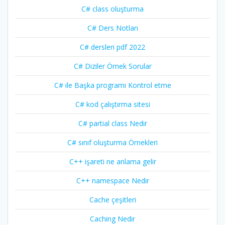
C# class oluşturma
C# Ders Notları
C# dersleri pdf 2022
C# Diziler Örnek Sorular
C# ile Başka programı Kontrol etme
C# kod çalıştırma sitesi
C# partial class Nedir
C# sınıf oluşturma Örnekleri
C++ işareti ne anlama gelir
C++ namespace Nedir
Cache çeşitleri
Caching Nedir