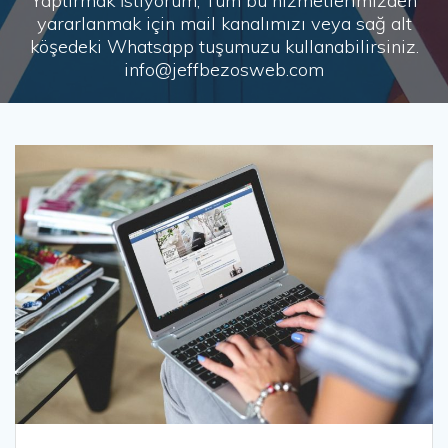
Yaptırmak İstiyorum, Tüm bu hizmetlerimizden
yararlanmak için mail kanalımızı veya sağ alt
köşedeki Whatsapp tuşumuzu kullanabilirsiniz.
info@jeffbezosweb.com