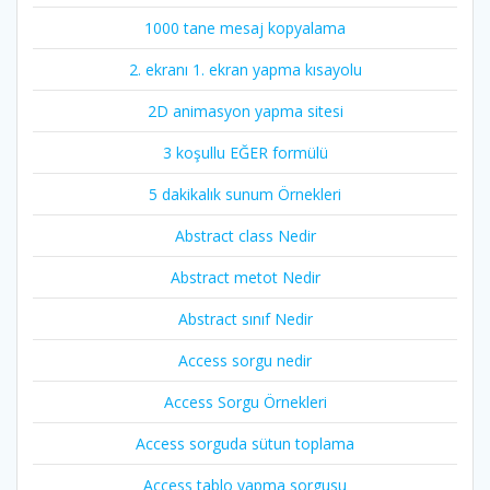
1000 tane mesaj kopyalama
2. ekranı 1. ekran yapma kısayolu
2D animasyon yapma sitesi
3 koşullu EĞER formülü
5 dakikalık sunum Örnekleri
Abstract class Nedir
Abstract metot Nedir
Abstract sınıf Nedir
Access sorgu nedir
Access Sorgu Örnekleri
Access sorguda sütun toplama
Access tablo yapma sorgusu