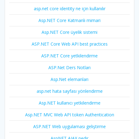
asp.net core identity ne için kullanılır
Asp.NET Core Katmanlı mimari
Asp.NET Core üyelik sistemi
ASP.NET Core Web API best practices
ASP.NET Core yetkilendirme
ASP.Net Ders Notları
Asp.Net elemanları
asp.net hata sayfası yönlendirme
Asp.NET kullanıcı yetkilendirme
Asp.NET MVC Web API token Authentication
ASP.NET Web uygulaması geliştirme
AspNET AJAX nedir