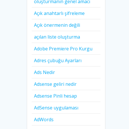
oluşturmanın genel amacı
Açık anahtarlı şifreleme
Açık önermenin değili
açılan liste oluşturma
Adobe Premiere Pro Kurgu
Adres çubuğu Ayarları
Ads Nedir
Adsense geliri nedir
Adsense Pinli hesap
AdSense uygulaması
AdWords