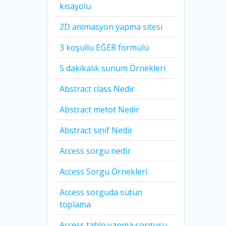
kısayolu
2D animasyon yapma sitesi
3 koşullu EĞER formülü
5 dakikalık sunum Örnekleri
Abstract class Nedir
Abstract metot Nedir
Abstract sınıf Nedir
Access sorgu nedir
Access Sorgu Örnekleri
Access sorguda sütun
toplama
Access tablo yapma sorgusu