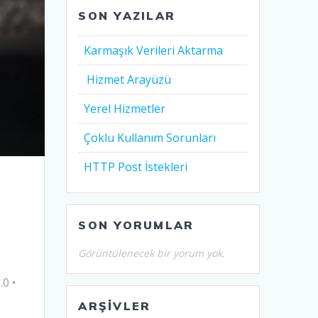
SON YAZILAR
Karmaşık Verileri Aktarma
Hizmet Arayüzü
Yerel Hizmetler
Çoklu Kullanım Sorunları
HTTP Post İstekleri
SON YORUMLAR
Görüntülenecek bir yorum yok.
.0 •
ARŞIVLER