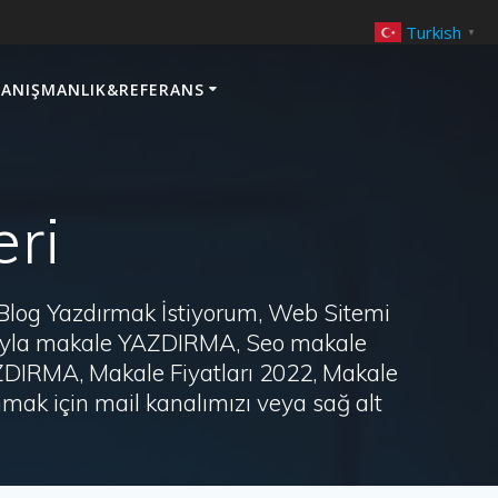
Turkish
▼
ANIŞMANLIK&REFERANS
eri
 Blog Yazdırmak İstiyorum, Web Sitemi
arayla makale YAZDIRMA, Seo makale
AZDIRMA, Makale Fiyatları 2022, Makale
ak için mail kanalımızı veya sağ alt