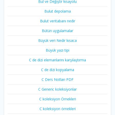
Bul ve Değiştir kısayolu
Bulut depolama
Bulut veritabanı nedir
Bütün uygulamalar
Büyük veri Nedir kısaca
Büyük yazı tipi
C de dizi elemanlarını karşılaştırma
C de dizi kopyalama
C Ders Notları PDF
C Generic koleksiyonlar
C koleksiyon Örnekleri
C koleksiyon örnekleri