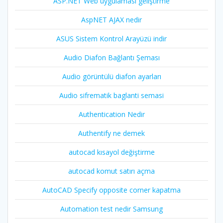
ASP.NET Web uygulaması geliştirme
AspNET AJAX nedir
ASUS Sistem Kontrol Arayüzü indir
Audio Diafon Bağlantı Şeması
Audio görüntülü diafon ayarları
Audio sifrematik baglanti semasi
Authentication Nedir
Authentify ne demek
autocad kısayol değiştirme
autocad komut satırı açma
AutoCAD Specify opposite corner kapatma
Automation test nedir Samsung