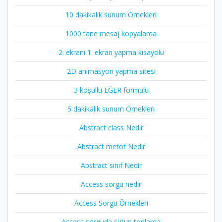
10 dakikalık sunum Örnekleri
1000 tane mesaj kopyalama
2. ekranı 1. ekran yapma kısayolu
2D animasyon yapma sitesi
3 koşullu EĞER formülü
5 dakikalık sunum Örnekleri
Abstract class Nedir
Abstract metot Nedir
Abstract sınıf Nedir
Access sorgu nedir
Access Sorgu Örnekleri
Access sorguda sütun toplama