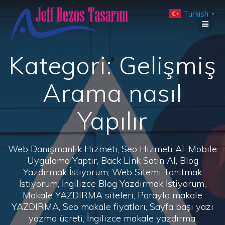
Skip
Turkish
to
▼
content
Kategori:
Gelişmiş
Arama nasıl
Yapılır
Web Danışmanlık Hizmeti, Seo Hizmeti Al, Mobile
Uygulama Yaptır, Back Link Satın Al, Blog
Yazdırmak İstiyorum, Web Sitemi Tanıtmak
İstiyorum, İngilizce Blog Yazdırmak İstiyorum,
Makale YAZDIRMA siteleri, Parayla makale
YAZDIRMA, Seo makale fiyatları, Sayfa başı yazı
yazma ücreti, İngilizce makale yazdırma,