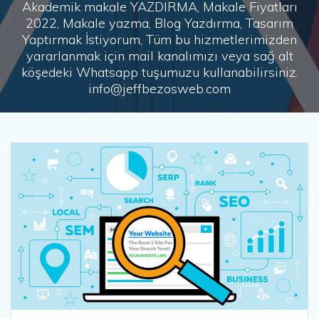
Akademik makale YAZDIRMA, Makale Fiyatları
2022, Makale yazma, Blog Yazdırma, Tasarım
Yaptırmak İstiyorum, Tüm bu hizmetlerimizden
yararlanmak için mail kanalımızı veya sağ alt
köşedeki Whatsapp tuşumuzu kullanabilirsiniz.
info@jeffbezosweb.com