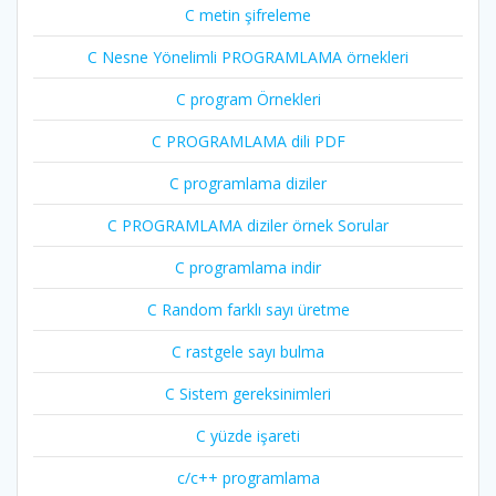
C metin şifreleme
C Nesne Yönelimli PROGRAMLAMA örnekleri
C program Örnekleri
C PROGRAMLAMA dili PDF
C programlama diziler
C PROGRAMLAMA diziler örnek Sorular
C programlama indir
C Random farklı sayı üretme
C rastgele sayı bulma
C Sistem gereksinimleri
C yüzde işareti
c/c++ programlama