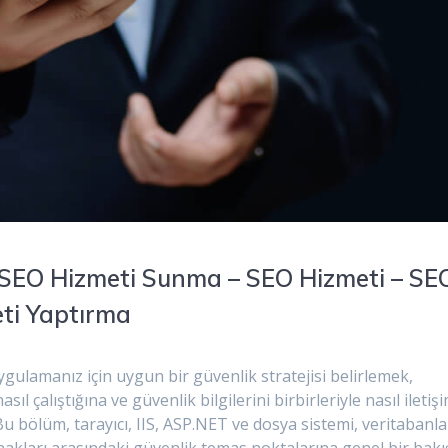
 SEO Hizmeti Sunma – SEO Hizmeti – SE
eti Yaptırma
ulamanız için uygun bir güvenlik stratejisi belirlemek,
nasıl çalıştığına ve güvenlik bilgilerini birbirleriyle nasıl iletiş
Bu bölüm, tarayıcı, IIS, ASP.NET ve dosya sistemi, veritabanla
ynakları arasındaki güvenlik temas noktalarına genel bir bak