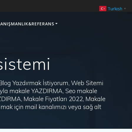
Turkish
▼
ANIŞMANLIK&REFERANS
sistemi
 Blog Yazdırmak İstiyorum, Web Sitemi
arayla makale YAZDIRMA, Seo makale
AZDIRMA, Makale Fiyatları 2022, Makale
ak için mail kanalımızı veya sağ alt