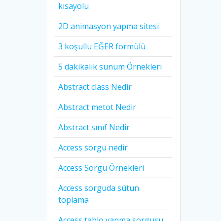
kısayolu
2D animasyon yapma sitesi
3 koşullu EĞER formülü
5 dakikalık sunum Örnekleri
Abstract class Nedir
Abstract metot Nedir
Abstract sınıf Nedir
Access sorgu nedir
Access Sorgu Örnekleri
Access sorguda sütun
toplama
Access tablo yapma sorgusu