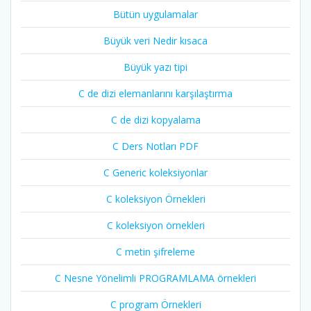
Bütün uygulamalar
Büyük veri Nedir kısaca
Büyük yazı tipi
C de dizi elemanlarını karşılaştırma
C de dizi kopyalama
C Ders Notları PDF
C Generic koleksiyonlar
C koleksiyon Örnekleri
C koleksiyon örnekleri
C metin şifreleme
C Nesne Yönelimli PROGRAMLAMA örnekleri
C program Örnekleri