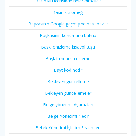
Basın kiti içerisinde neler olmalıdır
Basın kiti örneği
Başkasının Google geçmişine nasıl bakılır
Başkasının konumunu bulma
Baskı önizleme kısayol tuşu
Başlat menüsü ekleme
Bayt kod nedir
Bekleyen güncelleme
Bekleyen güncellemeler
Belge yönetimi Aşamaları
Belge Yönetimi Nedir
Bellek Yönetimi İşletim Sistemleri