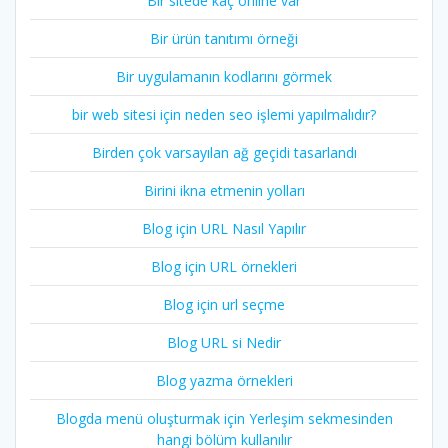
Bir sitede kaç online var
Bir ürün tanıtımı örneği
Bir uygulamanın kodlarını görmek
bir web sitesi için neden seo işlemi yapılmalıdır?
Birden çok varsayılan ağ geçidi tasarlandı
Birini ikna etmenin yolları
Blog için URL Nasıl Yapılır
Blog için URL örnekleri
Blog için url seçme
Blog URL si Nedir
Blog yazma örnekleri
Blogda menü oluşturmak için Yerleşim sekmesinden
hangi bölüm kullanılır