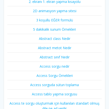
2. ekranı 1. ekran yapma kısayolu
2D animasyon yapma sitesi
3 koşullu EĞER formülü
5 dakikalık sunum Örnekleri
Abstract class Nedir
Abstract metot Nedir
Abstract sınıf Nedir
Access sorgu nedir
Access Sorgu Örnekleri
Access sorguda sütun toplama
Access tablo yapma sorgusu
Access te sorgu oluşturmak için kullanılan standart olmuş
dile ne ad verilir