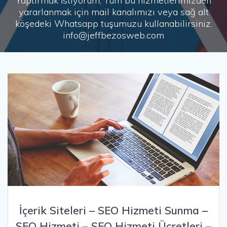
Yaptırmak İstiyorum, Tüm bu hizmetlerimizden
yararlanmak için mail kanalımızı veya sağ alt
köşedeki Whatsapp tuşumuzu kullanabilirsiniz.
info@jeffbezosweb.com
İçerik Siteleri – SEO Hizmeti Sunma –
SEO Hizmeti – SEO Hizmeti Ücretleri –