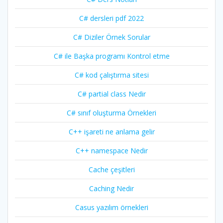
C# dersleri pdf 2022
C# Diziler Örnek Sorular
C# ile Başka programı Kontrol etme
C# kod çalıştırma sitesi
C# partial class Nedir
C# sınıf oluşturma Örnekleri
C++ işareti ne anlama gelir
C++ namespace Nedir
Cache çeşitleri
Caching Nedir
Casus yazılım örnekleri