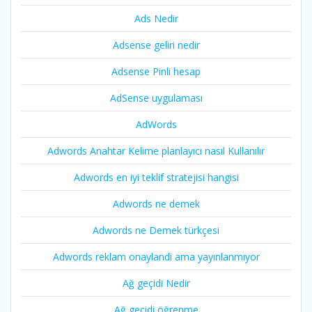
Ads Nedir
Adsense geliri nedir
Adsense Pinli hesap
AdSense uygulaması
AdWords
Adwords Anahtar Kelime planlayıcı nasıl Kullanılır
Adwords en iyi teklif stratejisi hangisi
Adwords ne demek
Adwords ne Demek türkçesi
Adwords reklam onaylandi ama yayınlanmıyor
Ağ geçidi Nedir
Ağ geçidi öğrenme