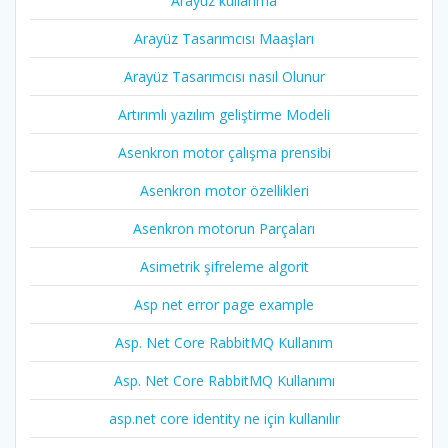
Arayüz kullanma
Arayüz Tasarımcısı Maaşları
Arayüz Tasarımcısı nasıl Olunur
Artırımlı yazılım geliştirme Modeli
Asenkron motor çalışma prensibi
Asenkron motor özellikleri
Asenkron motorun Parçaları
Asimetrik şifreleme algorit
Asp net error page example
Asp. Net Core RabbitMQ Kullanım
Asp. Net Core RabbitMQ Kullanımı
asp.net core identity ne için kullanılır