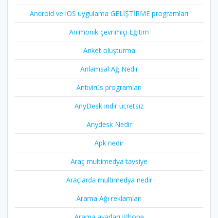
Android ve iOS uygulama GELİŞTİRME programları
Animonik çevrimiçi Eğitim
Anket oluşturma
Anlamsal Ağ Nedir
Antivirüs programları
AnyDesk indir ücretsiz
Anydesk Nedir
Apk nedir
Araç multimedya tavsiye
Araçlarda multimedya nedir
Arama Ağı reklamları
Arama ayarları iPhone