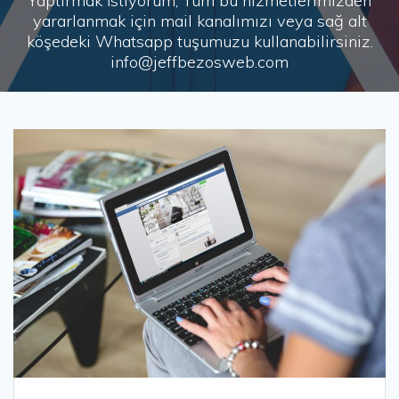
Yaptırmak İstiyorum, Tüm bu hizmetlerimizden
yararlanmak için mail kanalımızı veya sağ alt
köşedeki Whatsapp tuşumuzu kullanabilirsiniz.
info@jeffbezosweb.com