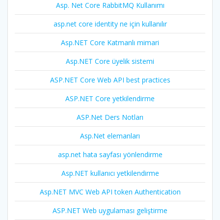
Asp. Net Core RabbitMQ Kullanımı
asp.net core identity ne için kullanılır
Asp.NET Core Katmanlı mimari
Asp.NET Core üyelik sistemi
ASP.NET Core Web API best practices
ASP.NET Core yetkilendirme
ASP.Net Ders Notları
Asp.Net elemanları
asp.net hata sayfası yönlendirme
Asp.NET kullanıcı yetkilendirme
Asp.NET MVC Web API token Authentication
ASP.NET Web uygulaması geliştirme