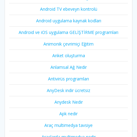
Android TV ebeveyn kontrolü
Android uygulama kaynak kodları
Android ve iOS uygulama GELİŞTİRME programları
Animonik çevrimiçi Eğitim
Anket oluşturma
Anlamsal Ağ Nedir
Antivirüs programları
AnyDesk indir ücretsiz
Anydesk Nedir
Apk nedir
Araç multimedya tavsiye
Araçlarda multimedya nedir