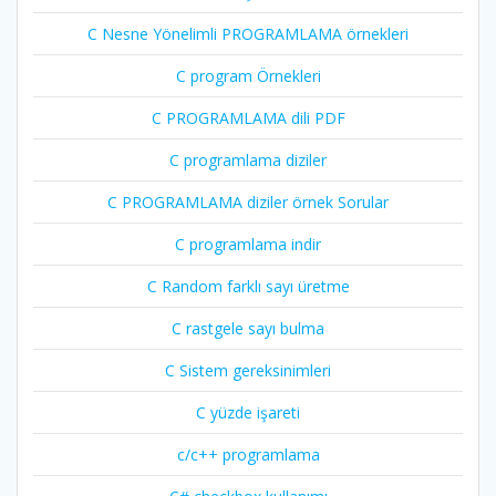
C Nesne Yönelimli PROGRAMLAMA örnekleri
C program Örnekleri
C PROGRAMLAMA dili PDF
C programlama diziler
C PROGRAMLAMA diziler örnek Sorular
C programlama indir
C Random farklı sayı üretme
C rastgele sayı bulma
C Sistem gereksinimleri
C yüzde işareti
c/c++ programlama