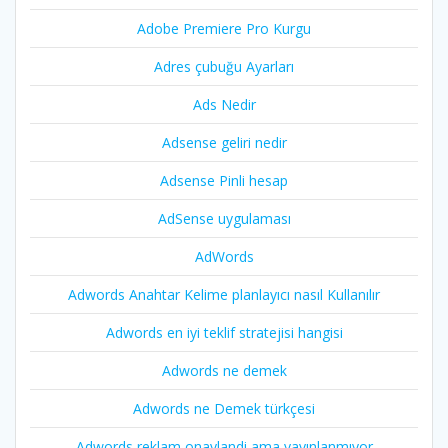
Adobe Premiere Pro Kurgu
Adres çubuğu Ayarları
Ads Nedir
Adsense geliri nedir
Adsense Pinli hesap
AdSense uygulaması
AdWords
Adwords Anahtar Kelime planlayıcı nasıl Kullanılır
Adwords en iyi teklif stratejisi hangisi
Adwords ne demek
Adwords ne Demek türkçesi
Adwords reklam onaylandi ama yayınlanmıyor