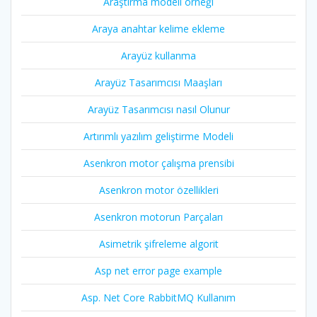
Araştırma modeli örneği
Araya anahtar kelime ekleme
Arayüz kullanma
Arayüz Tasarımcısı Maaşları
Arayüz Tasarımcısı nasıl Olunur
Artırımlı yazılım geliştirme Modeli
Asenkron motor çalışma prensibi
Asenkron motor özellikleri
Asenkron motorun Parçaları
Asimetrik şifreleme algorit
Asp net error page example
Asp. Net Core RabbitMQ Kullanım