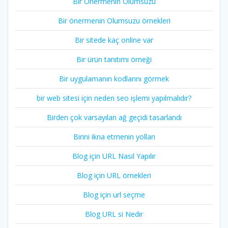
Bir Önermenin Olumsuzu
Bir önermenin Olumsuzu örnekleri
Bir sitede kaç online var
Bir ürün tanıtımı örneği
Bir uygulamanın kodlarını görmek
bir web sitesi için neden seo işlemi yapılmalıdır?
Birden çok varsayılan ağ geçidi tasarlandı
Birini ikna etmenin yolları
Blog için URL Nasıl Yapılır
Blog için URL örnekleri
Blog için url seçme
Blog URL si Nedir