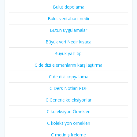
Bulut depolama
Bulut veritabanı nedir
Bütün uygulamalar
Büyük veri Nedir kısaca
Büyük yazı tipi
C de dizi elemanlarını karşılaştırma
C de dizi kopyalama
C Ders Notları PDF
C Generic koleksiyonlar
C koleksiyon Örnekleri
C koleksiyon örnekleri
C metin şifreleme