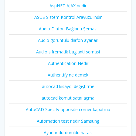
AspNET AJAX nedir
ASUS Sistem Kontrol Arayüzü indir
Audio Diafon Bağlantı Şeması
Audio görüntülü diafon ayarları
Audio sifrematik baglanti semasi
Authentication Nedir
Authentify ne demek
autocad kısayol değiştirme
autocad komut satırı açma
AutoCAD Specify opposite corner kapatma
Automation test nedir Samsung
Ayarlar durduruldu hatası