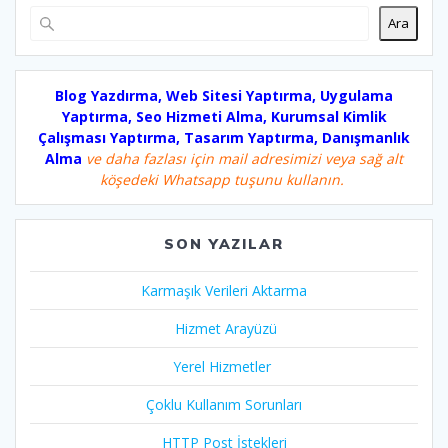
Ara
Blog Yazdırma, Web Sitesi Yaptırma, Uygulama
Yaptırma, Seo Hizmeti Alma, Kurumsal Kimlik
Çalışması Yaptırma, Tasarım Yaptırma, Danışmanlık
Alma
ve daha fazlası için mail adresimizi veya sağ alt
köşedeki Whatsapp tuşunu kullanın.
SON YAZILAR
Karmaşık Verileri Aktarma
Hizmet Arayüzü
Yerel Hizmetler
Çoklu Kullanım Sorunları
HTTP Post İstekleri