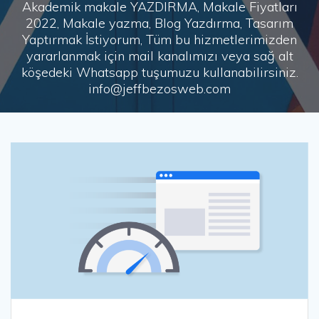
Akademik makale YAZDIRMA, Makale Fiyatları
2022, Makale yazma, Blog Yazdırma, Tasarım
Yaptırmak İstiyorum, Tüm bu hizmetlerimizden
yararlanmak için mail kanalımızı veya sağ alt
köşedeki Whatsapp tuşumuzu kullanabilirsiniz.
info@jeffbezosweb.com