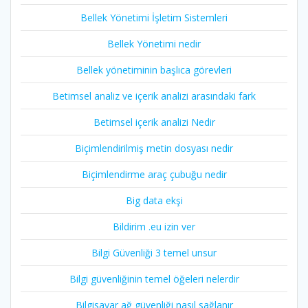
Bellek Yönetimi İşletim Sistemleri
Bellek Yönetimi nedir
Bellek yönetiminin başlıca görevleri
Betimsel analiz ve içerik analizi arasındaki fark
Betimsel içerik analizi Nedir
Biçimlendirilmiş metin dosyası nedir
Biçimlendirme araç çubuğu nedir
Big data ekşi
Bildirim .eu izin ver
Bilgi Güvenliği 3 temel unsur
Bilgi güvenliğinin temel öğeleri nelerdir
Bilgisayar ağ güvenliği nasıl sağlanır