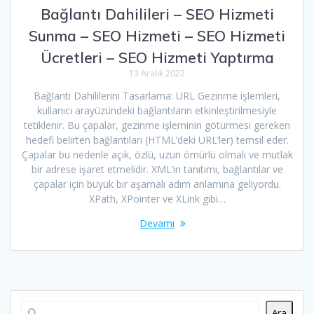
Bağlantı Dahilileri – SEO Hizmeti
Sunma – SEO Hizmeti – SEO Hizmeti
Ücretleri – SEO Hizmeti Yaptırma
13 Aralık 2022
Bağlantı Dahililerini Tasarlama: URL Gezinme işlemleri,
kullanıcı arayüzündeki bağlantıların etkinleştirilmesiyle
tetiklenir. Bu çapalar, gezinme işleminin götürmesi gereken
hedefi belirten bağlantıları (HTML’deki URL’ler) temsil eder.
Çapalar bu nedenle açık, özlü, uzun ömürlü olmalı ve mutlak
bir adrese işaret etmelidir. XML’in tanıtımı, bağlantılar ve
çapalar için büyük bir aşamalı adım anlamına geliyordu.
XPath, XPointer ve XLink gibi…
Devamı
Ara