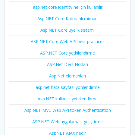
asp.net core identity ne için kullanılır
Asp.NET Core Katmanlı mimari
Asp.NET Core üyelik sistemi
ASP.NET Core Web API best practices
ASP.NET Core yetkilendirme
ASP.Net Ders Notları
Asp.Net elemanları
asp.net hata sayfası yönlendirme
Asp.NET kullanıcı yetkilendirme
Asp.NET MVC Web API token Authentication
ASP.NET Web uygulaması geliştirme
AspNET AJAX nedir