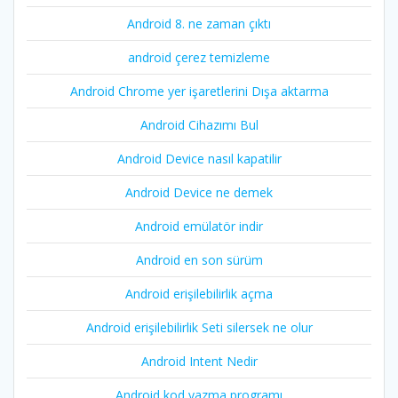
Android 8. ne zaman çıktı
android çerez temizleme
Android Chrome yer işaretlerini Dışa aktarma
Android Cihazımı Bul
Android Device nasıl kapatilir
Android Device ne demek
Android emülatör indir
Android en son sürüm
Android erişilebilirlik açma
Android erişilebilirlik Seti silersek ne olur
Android Intent Nedir
Android kod yazma programı