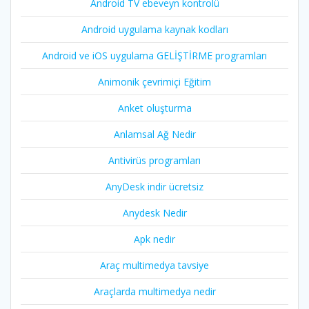
Android TV ebeveyn kontrolü
Android uygulama kaynak kodları
Android ve iOS uygulama GELİŞTİRME programları
Animonik çevrimiçi Eğitim
Anket oluşturma
Anlamsal Ağ Nedir
Antivirüs programları
AnyDesk indir ücretsiz
Anydesk Nedir
Apk nedir
Araç multimedya tavsiye
Araçlarda multimedya nedir