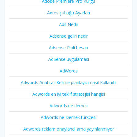
Adobe Premiere Pro Kurgu
Adres çubuğu Ayarları
Ads Nedir
Adsense geliri nedir
Adsense Pinli hesap
AdSense uygulaması
AdWords
Adwords Anahtar Kelime planlayıcı nasıl Kullanılır
Adwords en iyi teklif stratejisi hangisi
Adwords ne demek
Adwords ne Demek türkçesi
Adwords reklam onaylandi ama yayınlanmıyor