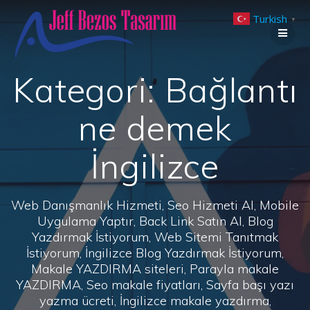
Skip
Turkish
to
▼
content
Kategori:
Bağlantı
ne demek
İngilizce
Web Danışmanlık Hizmeti, Seo Hizmeti Al, Mobile
Uygulama Yaptır, Back Link Satın Al, Blog
Yazdırmak İstiyorum, Web Sitemi Tanıtmak
İstiyorum, İngilizce Blog Yazdırmak İstiyorum,
Makale YAZDIRMA siteleri, Parayla makale
YAZDIRMA, Seo makale fiyatları, Sayfa başı yazı
yazma ücreti, İngilizce makale yazdırma,