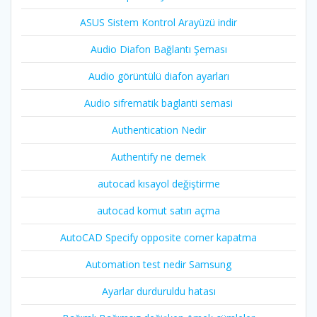
ASUS Sistem Kontrol Arayüzü indir
Audio Diafon Bağlantı Şeması
Audio görüntülü diafon ayarları
Audio sifrematik baglanti semasi
Authentication Nedir
Authentify ne demek
autocad kısayol değiştirme
autocad komut satırı açma
AutoCAD Specify opposite corner kapatma
Automation test nedir Samsung
Ayarlar durduruldu hatası