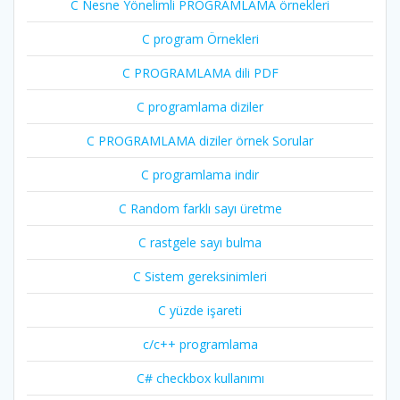
C Nesne Yönelimli PROGRAMLAMA örnekleri
C program Örnekleri
C PROGRAMLAMA dili PDF
C programlama diziler
C PROGRAMLAMA diziler örnek Sorular
C programlama indir
C Random farklı sayı üretme
C rastgele sayı bulma
C Sistem gereksinimleri
C yüzde işareti
c/c++ programlama
C# checkbox kullanımı