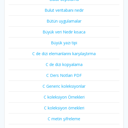
Bulut veritabanı nedir
Bütün uygulamalar
Büyük veri Nedir kısaca
Büyük yazı tipi
C de dizi elemanlarını karşılaştırma
C de dizi kopyalama
C Ders Notları PDF
C Generic koleksiyonlar
C koleksiyon Örnekleri
C koleksiyon örnekleri
C metin şifreleme