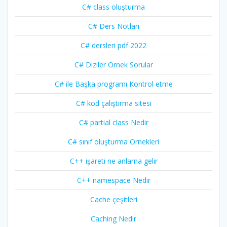
C# class oluşturma
C# Ders Notları
C# dersleri pdf 2022
C# Diziler Örnek Sorular
C# ile Başka programı Kontrol etme
C# kod çalıştırma sitesi
C# partial class Nedir
C# sınıf oluşturma Örnekleri
C++ işareti ne anlama gelir
C++ namespace Nedir
Cache çeşitleri
Caching Nedir