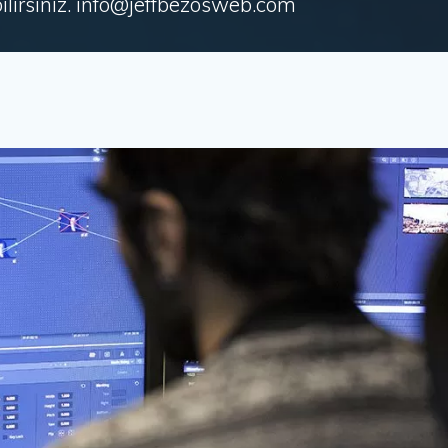
irsiniz. info@jeffbezosweb.com