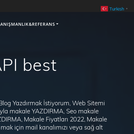
Turkish
▼
ANIŞMANLIK&REFERANS
PI best
 Blog Yazdırmak İstiyorum, Web Sitemi
arayla makale YAZDIRMA, Seo makale
AZDIRMA, Makale Fiyatları 2022, Makale
ak için mail kanalımızı veya sağ alt