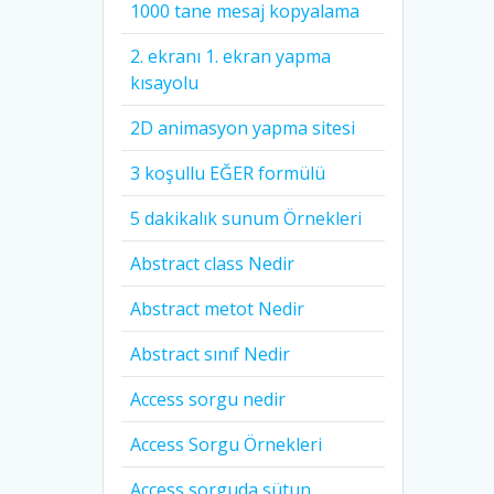
1000 tane mesaj kopyalama
2. ekranı 1. ekran yapma
kısayolu
2D animasyon yapma sitesi
3 koşullu EĞER formülü
5 dakikalık sunum Örnekleri
Abstract class Nedir
Abstract metot Nedir
Abstract sınıf Nedir
Access sorgu nedir
Access Sorgu Örnekleri
Access sorguda sütun