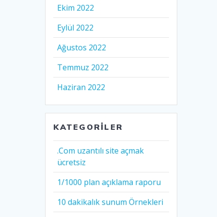
Ekim 2022
Eylül 2022
Ağustos 2022
Temmuz 2022
Haziran 2022
KATEGORILER
.Com uzantılı site açmak
ücretsiz
1/1000 plan açıklama raporu
10 dakikalık sunum Örnekleri