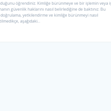
lduğunu öğrendiniz. Kimliğe bürünmeye ve bir işlemin veya i
nın güvenlik haklarını nasıl belirlediğine de baktınız. Bu
 doğrulama, yetkilendirme ve kimliğe bürünmeyi nasıl
rtilmedikçe, aşağıdaki…