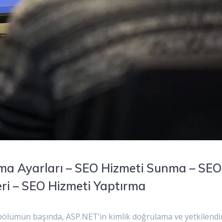
ma Ayarları – SEO Hizmeti Sunma – SEO
eri – SEO Hizmeti Yaptırma
bölümün başında, ASP.NET’in kimlik doğrulama ve yetkilend