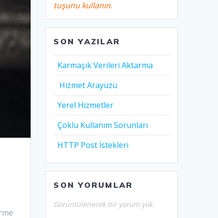
tuşunu kullanın.
SON YAZILAR
Karmaşık Verileri Aktarma
Hizmet Arayüzü
Yerel Hizmetler
Çoklu Kullanım Sorunları
HTTP Post İstekleri
SON YORUMLAR
Görüntülenecek bir yorum yok.
irme