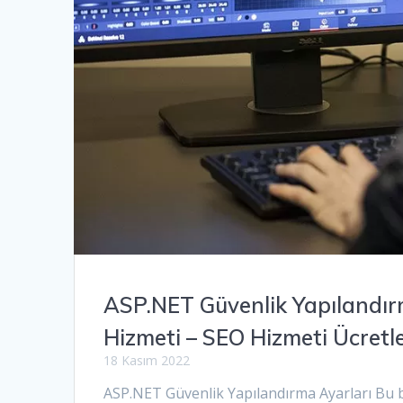
ASP.NET Güvenlik Yapılandır
Hizmeti – SEO Hizmeti Ücretl
18 Kasım 2022
ASP.NET Güvenlik Yapılandırma Ayarları Bu 