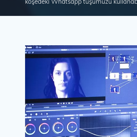
köşedeki Whatsapp tuşumuzu kullanabil