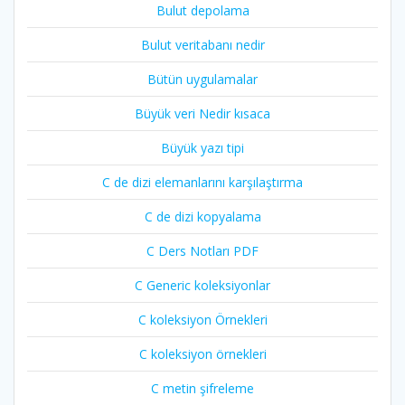
Bulut depolama
Bulut veritabanı nedir
Bütün uygulamalar
Büyük veri Nedir kısaca
Büyük yazı tipi
C de dizi elemanlarını karşılaştırma
C de dizi kopyalama
C Ders Notları PDF
C Generic koleksiyonlar
C koleksiyon Örnekleri
C koleksiyon örnekleri
C metin şifreleme