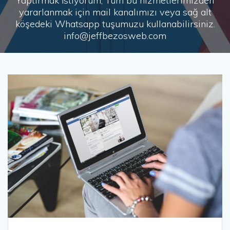
Yaptırmak İstiyorum, Tüm bu hizmetlerimizden
yararlanmak için mail kanalımızı veya sağ alt
köşedeki Whatsapp tuşumuzu kullanabilirsiniz.
info@jeffbezosweb.com