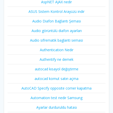
AspNET AJAX nedir
ASUS Sistem Kontrol Arayüzü indir
Audio Diafon Bağlantı Şeması
Audio görüntülü diafon ayarları
Audio sifrematik baglanti semasi
Authentication Nedir
Authentify ne demek
autocad kısayol değiştirme
autocad komut satırı açma
AutoCAD Specify opposite corner kapatma
Automation test nedir Samsung
Ayarlar durduruldu hatası