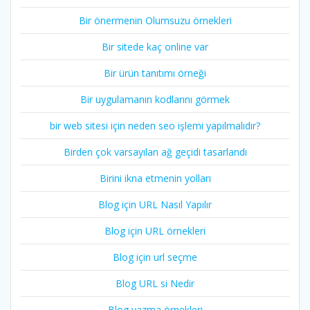
Bir önermenin Olumsuzu örnekleri
Bir sitede kaç online var
Bir ürün tanıtımı örneği
Bir uygulamanın kodlarını görmek
bir web sitesi için neden seo işlemi yapılmalıdır?
Birden çok varsayılan ağ geçidi tasarlandı
Birini ikna etmenin yolları
Blog için URL Nasıl Yapılır
Blog için URL örnekleri
Blog için url seçme
Blog URL si Nedir
Blog yazma örnekleri