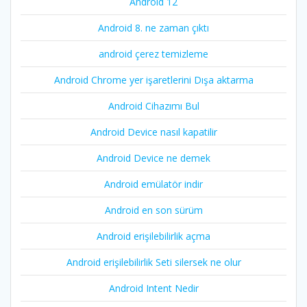
Android 12
Android 8. ne zaman çıktı
android çerez temizleme
Android Chrome yer işaretlerini Dışa aktarma
Android Cihazımı Bul
Android Device nasıl kapatilir
Android Device ne demek
Android emülatör indir
Android en son sürüm
Android erişilebilirlik açma
Android erişilebilirlik Seti silersek ne olur
Android Intent Nedir