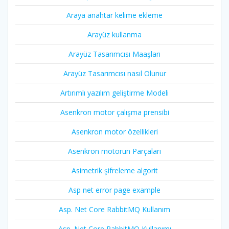
Araya anahtar kelime ekleme
Arayüz kullanma
Arayüz Tasarımcısı Maaşları
Arayüz Tasarımcısı nasıl Olunur
Artırımlı yazılım geliştirme Modeli
Asenkron motor çalışma prensibi
Asenkron motor özellikleri
Asenkron motorun Parçaları
Asimetrik şifreleme algorit
Asp net error page example
Asp. Net Core RabbitMQ Kullanım
Asp. Net Core RabbitMQ Kullanımı