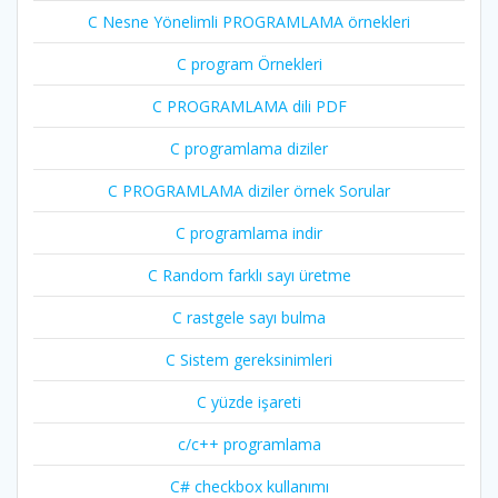
C Nesne Yönelimli PROGRAMLAMA örnekleri
C program Örnekleri
C PROGRAMLAMA dili PDF
C programlama diziler
C PROGRAMLAMA diziler örnek Sorular
C programlama indir
C Random farklı sayı üretme
C rastgele sayı bulma
C Sistem gereksinimleri
C yüzde işareti
c/c++ programlama
C# checkbox kullanımı