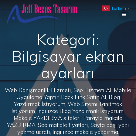
Skip
Turkish
to
▼
content
Kategori:
Bilgisayar ekran
ayarları
Web Danışmanlık Hizmeti, Seo Hizmeti Al, Mobile
Uygulama Yaptır, Back Link Satın Al, Blog
Yazdırmak İstiyorum, Web Sitemi Tanıtmak
İstiyorum, İngilizce Blog Yazdırmak İstiyorum,
Makale YAZDIRMA siteleri, Parayla makale
YAZDIRMA, Seo makale fiyatları, Sayfa başı yazı
yazma ücreti, İngilizce makale yazdırma,