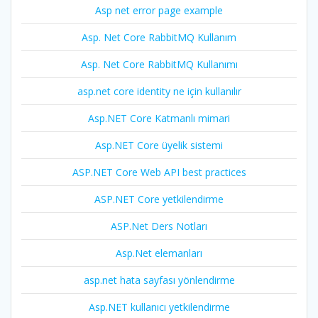
Asp net error page example
Asp. Net Core RabbitMQ Kullanım
Asp. Net Core RabbitMQ Kullanımı
asp.net core identity ne için kullanılır
Asp.NET Core Katmanlı mimari
Asp.NET Core üyelik sistemi
ASP.NET Core Web API best practices
ASP.NET Core yetkilendirme
ASP.Net Ders Notları
Asp.Net elemanları
asp.net hata sayfası yönlendirme
Asp.NET kullanıcı yetkilendirme