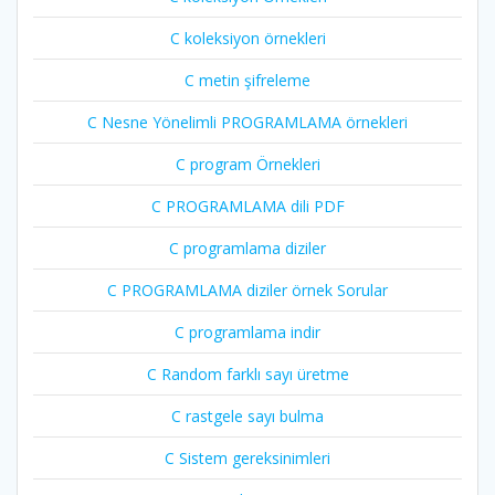
C koleksiyon örnekleri
C metin şifreleme
C Nesne Yönelimli PROGRAMLAMA örnekleri
C program Örnekleri
C PROGRAMLAMA dili PDF
C programlama diziler
C PROGRAMLAMA diziler örnek Sorular
C programlama indir
C Random farklı sayı üretme
C rastgele sayı bulma
C Sistem gereksinimleri