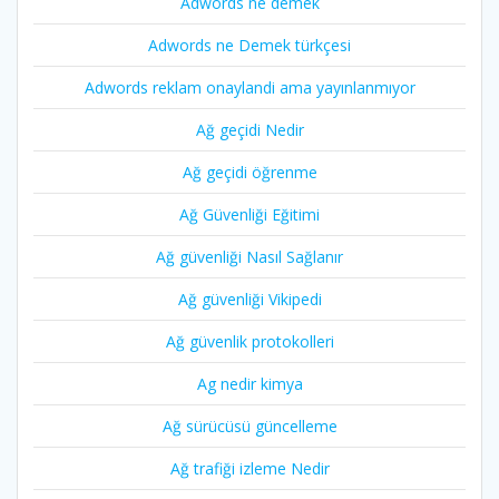
Adwords ne demek
Adwords ne Demek türkçesi
Adwords reklam onaylandi ama yayınlanmıyor
Ağ geçidi Nedir
Ağ geçidi öğrenme
Ağ Güvenliği Eğitimi
Ağ güvenliği Nasıl Sağlanır
Ağ güvenliği Vikipedi
Ağ güvenlik protokolleri
Ag nedir kimya
Ağ sürücüsü güncelleme
Ağ trafiği izleme Nedir