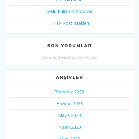
Çoklu Kullanım Sorunları
HTTP Post İstekleri
SON YORUMLAR
Görüntülenecek bir yorum yok.
ARŞIVLER
Temmuz 2023
Haziran 2023
Mayıs 2023
Nisan 2023
Mart 2023