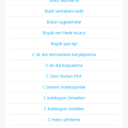
Bulut depolama
Bulut veritabanı nedir
Bütün uygulamalar
Büyük veri Nedir kısaca
Büyük yazı tipi
C de dizi elemanlarını karşılaştırma
C de dizi kopyalama
C Ders Notları PDF
C Generic koleksiyonlar
C koleksiyon Örnekleri
C koleksiyon örnekleri
C metin şifreleme