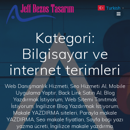
Skip
Turkish
to
▼
content
Kategori:
Bilgisayar ve
internet terimleri
Web Danışmanlık Hizmeti, Seo Hizmeti Al, Mobile
Uygulama Yaptır, Back Link Satın Al, Blog
Yazdırmak İstiyorum, Web Sitemi Tanıtmak
İstiyorum, İngilizce Blog Yazdırmak İstiyorum,
Makale YAZDIRMA siteleri, Parayla makale
YAZDIRMA, Seo makale fiyatları, Sayfa başı yazı
yazma ücreti, İngilizce makale yazdırma,