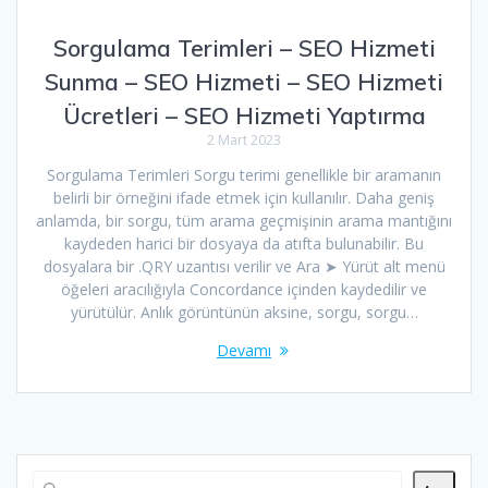
Sorgulama Terimleri – SEO Hizmeti
Sunma – SEO Hizmeti – SEO Hizmeti
Ücretleri – SEO Hizmeti Yaptırma
2 Mart 2023
Sorgulama Terimleri Sorgu terimi genellikle bir aramanın
belirli bir örneğini ifade etmek için kullanılır. Daha geniş
anlamda, bir sorgu, tüm arama geçmişinin arama mantığını
kaydeden harici bir dosyaya da atıfta bulunabilir. Bu
dosyalara bir .QRY uzantısı verilir ve Ara ➤ Yürüt alt menü
öğeleri aracılığıyla Concordance içinden kaydedilir ve
yürütülür. Anlık görüntünün aksine, sorgu, sorgu…
Devamı