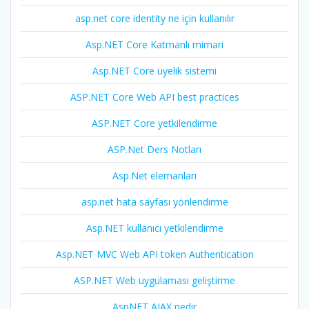
asp.net core identity ne için kullanılır
Asp.NET Core Katmanlı mimari
Asp.NET Core üyelik sistemi
ASP.NET Core Web API best practices
ASP.NET Core yetkilendirme
ASP.Net Ders Notları
Asp.Net elemanları
asp.net hata sayfası yönlendirme
Asp.NET kullanıcı yetkilendirme
Asp.NET MVC Web API token Authentication
ASP.NET Web uygulaması geliştirme
AspNET AJAX nedir