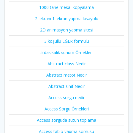
1000 tane mesaj kopyalama
2. ekranı 1. ekran yapma kısayolu
2D animasyon yapma sitesi
3 koşullu EĞER formülü
5 dakikalık sunum Örnekleri
Abstract class Nedir
Abstract metot Nedir
Abstract sınıf Nedir
Access sorgu nedir
Access Sorgu Örnekleri
Access sorguda sütun toplama
Access tablo yapma sorgusu