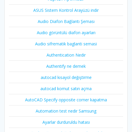
ASUS Sistem Kontrol Arayüzü indir
Audio Diafon Bağlantı Şeması
Audio görüntülü diafon ayarları
Audio sifrematik baglanti semasi
Authentication Nedir
Authentify ne demek
autocad kısayol değiştirme
autocad komut satırı açma
AutoCAD Specify opposite corner kapatma
Automation test nedir Samsung
Ayarlar durduruldu hatası