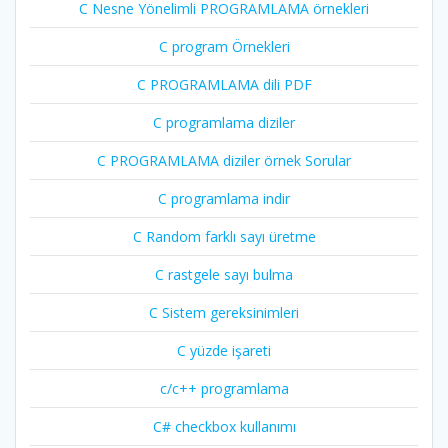
C Nesne Yönelimli PROGRAMLAMA örnekleri
C program Örnekleri
C PROGRAMLAMA dili PDF
C programlama diziler
C PROGRAMLAMA diziler örnek Sorular
C programlama indir
C Random farklı sayı üretme
C rastgele sayı bulma
C Sistem gereksinimleri
C yüzde işareti
c/c++ programlama
C# checkbox kullanımı