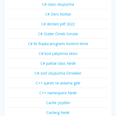
C# class oluşturma
C# Ders Notları
C# dersleri pdf 2022
C# Diziler Örnek Sorular
C# ile Başka programı Kontrol etme
C# kod çalıştırma sitesi
C# partial class Nedir
C# sınıf oluşturma Örnekleri
C++ işareti ne anlama gelir
C++ namespace Nedir
Cache çeşitleri
Caching Nedir