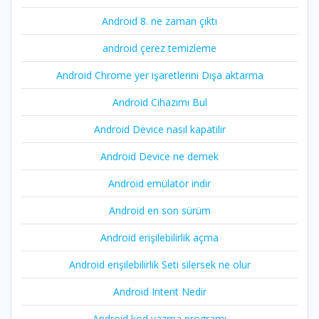
Android 8. ne zaman çıktı
android çerez temizleme
Android Chrome yer işaretlerini Dışa aktarma
Android Cihazımı Bul
Android Device nasıl kapatilir
Android Device ne demek
Android emülatör indir
Android en son sürüm
Android erişilebilirlik açma
Android erişilebilirlik Seti silersek ne olur
Android Intent Nedir
Android kod yazma programı