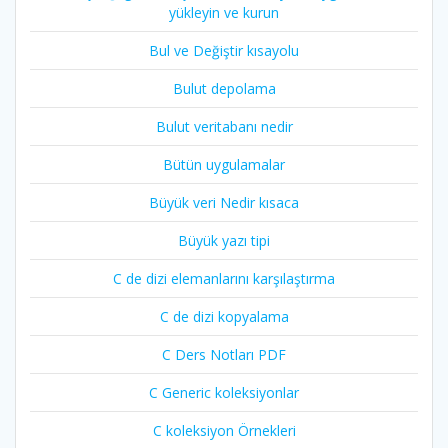
yükleyin ve kurun
Bul ve Değiştir kısayolu
Bulut depolama
Bulut veritabanı nedir
Bütün uygulamalar
Büyük veri Nedir kısaca
Büyük yazı tipi
C de dizi elemanlarını karşılaştırma
C de dizi kopyalama
C Ders Notları PDF
C Generic koleksiyonlar
C koleksiyon Örnekleri