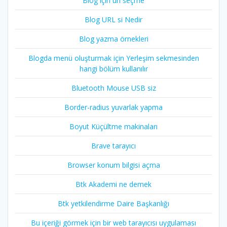
Blog için url seçme
Blog URL si Nedir
Blog yazma örnekleri
Blogda menü oluşturmak için Yerleşim sekmesinden
hangi bölüm kullanılır
Bluetooth Mouse USB siz
Border-radius yuvarlak yapma
Boyut Küçültme makinaları
Brave tarayıcı
Browser konum bilgisi açma
Btk Akademi ne demek
Btk yetkilendirme Daire Başkanlığı
Bu içeriği görmek için bir web tarayıcısı uygulaması