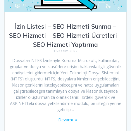
İzin Listesi – SEO Hizmeti Sunma –
SEO Hizmeti – SEO Hizmeti Ücretleri –
SEO Hizmeti Yaptırma
18 Kasım 2022
Dosyaları NTFS İzinleriyle Koruma Microsoft, kullanıcılar,
gruplar ve dosya ve klasörlere erişim haklarıyla ilgili güvenlik
endişelerini gidermek için Yeni Teknoloji Dosya Sistemini
(NTFS) oluşturdu. NTFS, dosyalara kimlerin erişebileceğini,
klasör içeriklerini listeleyebileceğini ve hatta uygulamaları
çalıştırabileceğini tanımlayan dosya ve klasör düzeyinde
izinler oluşturmanıza olanak tanır. IIS’deki güvenlik ve
ASP.NET’teki dosya yetkilendirme modülü, bir isteğin yerine
getirilip…
Devamı