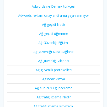
Adwords ne Demek türkçesi
Adwords reklam onaylandi ama yayınlanmıyor
Ağ geçidi Nedir
Ağ geçidi öğrenme
Ağ Güvenliği Eğitimi
Ağ güvenliği Nasıl Sağlanır
Ağ güvenliği Vikipedi
Ağ güvenlik protokolleri
Ag nedir kimya
Ağ sürücüsü güncelleme
Ağ trafiği izleme Nedir
Ağ trafiği izleme Programı