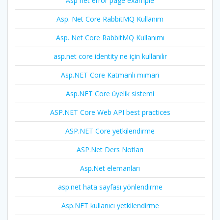
Asp net error page example
Asp. Net Core RabbitMQ Kullanım
Asp. Net Core RabbitMQ Kullanımı
asp.net core identity ne için kullanılır
Asp.NET Core Katmanlı mimari
Asp.NET Core üyelik sistemi
ASP.NET Core Web API best practices
ASP.NET Core yetkilendirme
ASP.Net Ders Notları
Asp.Net elemanları
asp.net hata sayfası yönlendirme
Asp.NET kullanıcı yetkilendirme