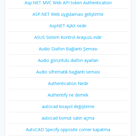
Asp.NET MVC Web API token Authentication
ASP.NET Web uygulaması geliştirme
AspNET AJAX nedir
ASUS Sistem Kontrol Arayüzü indir
Audio Diafon Bağlantı Şeması
Audio görüntülü diafon ayarları
Audio sifrematik baglanti semasi
Authentication Nedir
Authentify ne demek
autocad kısayol değiştirme
autocad komut satırı açma
AutoCAD Specify opposite corner kapatma