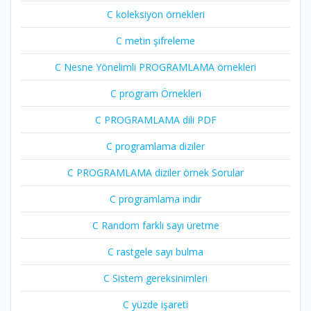
C koleksiyon örnekleri
C metin şifreleme
C Nesne Yönelimli PROGRAMLAMA örnekleri
C program Örnekleri
C PROGRAMLAMA dili PDF
C programlama diziler
C PROGRAMLAMA diziler örnek Sorular
C programlama indir
C Random farklı sayı üretme
C rastgele sayı bulma
C Sistem gereksinimleri
C yüzde işareti