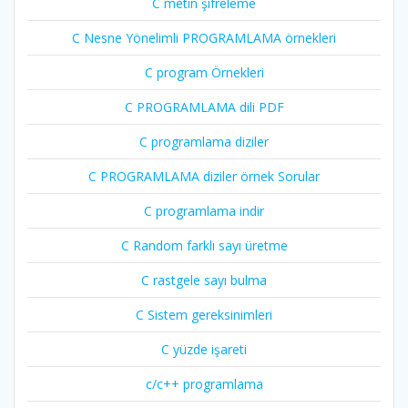
C metin şifreleme
C Nesne Yönelimli PROGRAMLAMA örnekleri
C program Örnekleri
C PROGRAMLAMA dili PDF
C programlama diziler
C PROGRAMLAMA diziler örnek Sorular
C programlama indir
C Random farklı sayı üretme
C rastgele sayı bulma
C Sistem gereksinimleri
C yüzde işareti
c/c++ programlama