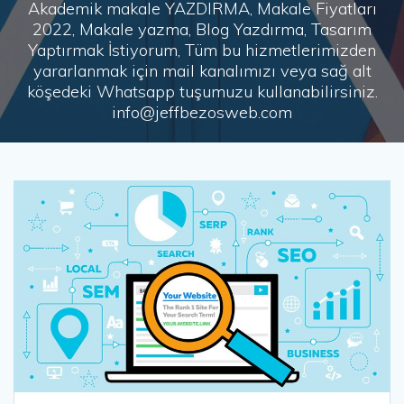
Akademik makale YAZDIRMA, Makale Fiyatları
2022, Makale yazma, Blog Yazdırma, Tasarım
Yaptırmak İstiyorum, Tüm bu hizmetlerimizden
yararlanmak için mail kanalımızı veya sağ alt
köşedeki Whatsapp tuşumuzu kullanabilirsiniz.
info@jeffbezosweb.com