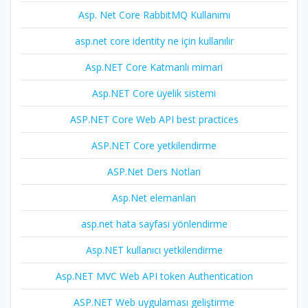
Asp. Net Core RabbitMQ Kullanımı
asp.net core identity ne için kullanılır
Asp.NET Core Katmanlı mimari
Asp.NET Core üyelik sistemi
ASP.NET Core Web API best practices
ASP.NET Core yetkilendirme
ASP.Net Ders Notları
Asp.Net elemanları
asp.net hata sayfası yönlendirme
Asp.NET kullanıcı yetkilendirme
Asp.NET MVC Web API token Authentication
ASP.NET Web uygulaması geliştirme