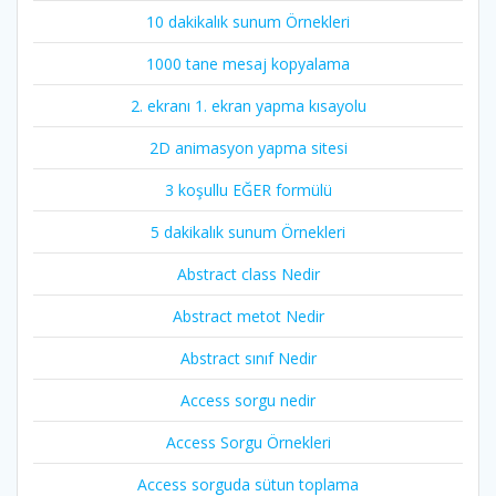
10 dakikalık sunum Örnekleri
1000 tane mesaj kopyalama
2. ekranı 1. ekran yapma kısayolu
2D animasyon yapma sitesi
3 koşullu EĞER formülü
5 dakikalık sunum Örnekleri
Abstract class Nedir
Abstract metot Nedir
Abstract sınıf Nedir
Access sorgu nedir
Access Sorgu Örnekleri
Access sorguda sütun toplama