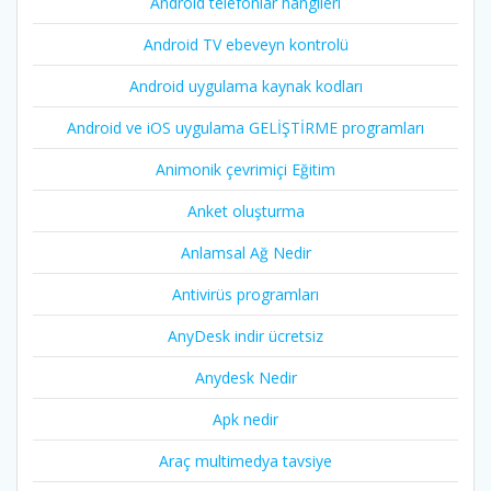
Android telefonlar hangileri
Android TV ebeveyn kontrolü
Android uygulama kaynak kodları
Android ve iOS uygulama GELİŞTİRME programları
Animonik çevrimiçi Eğitim
Anket oluşturma
Anlamsal Ağ Nedir
Antivirüs programları
AnyDesk indir ücretsiz
Anydesk Nedir
Apk nedir
Araç multimedya tavsiye