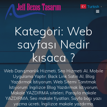
Skip
Turkish
to
▼
content
Kategori:
Web
sayfası Nedir
kısaca ?
Web Danışmanlık Hizmeti, Seo Hizmeti Al, Mobile
Uygulama Yaptır, Back Link Satın Al, Blog
Yazdırmak İstiyorum, Web Sitemi Tanıtmak
İstiyorum, İngilizce Blog Yazdırmak İstiyorum,
Makale YAZDIRMA siteleri, Parayla makale
YAZDIRMA, Seo makale fiyatları, Sayfa başı yazı
yazma ücreti, İngilizce makale yazdırma,