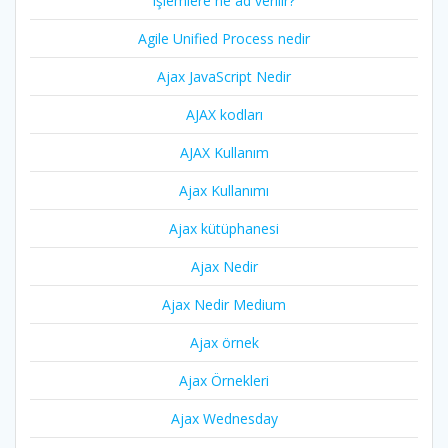
işlemlere ne ad verilir?
Agile Unified Process nedir
Ajax JavaScript Nedir
AJAX kodları
AJAX Kullanım
Ajax Kullanımı
Ajax kütüphanesi
Ajax Nedir
Ajax Nedir Medium
Ajax örnek
Ajax Örnekleri
Ajax Wednesday