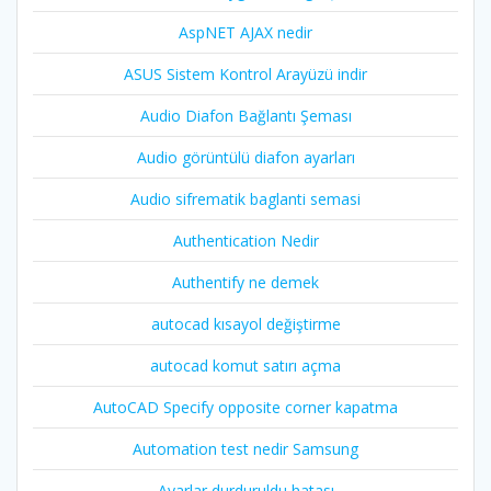
AspNET AJAX nedir
ASUS Sistem Kontrol Arayüzü indir
Audio Diafon Bağlantı Şeması
Audio görüntülü diafon ayarları
Audio sifrematik baglanti semasi
Authentication Nedir
Authentify ne demek
autocad kısayol değiştirme
autocad komut satırı açma
AutoCAD Specify opposite corner kapatma
Automation test nedir Samsung
Ayarlar durduruldu hatası