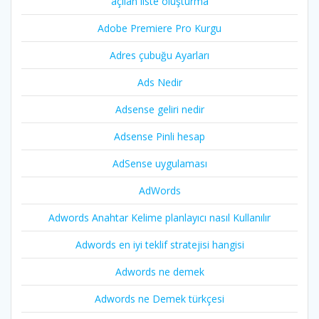
açılan liste oluşturma
Adobe Premiere Pro Kurgu
Adres çubuğu Ayarları
Ads Nedir
Adsense geliri nedir
Adsense Pinli hesap
AdSense uygulaması
AdWords
Adwords Anahtar Kelime planlayıcı nasıl Kullanılır
Adwords en iyi teklif stratejisi hangisi
Adwords ne demek
Adwords ne Demek türkçesi