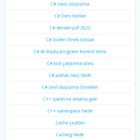
C# class oluşturma
C# Ders Notları
C# dersleri pdf 2022
C# Diziler Örnek Sorular
C# ile Başka programı Kontrol etme
C# kod çalıştırma sitesi
C# partial class Nedir
C# sınıf oluşturma Örnekleri
C++ işareti ne anlama gelir
C++ namespace Nedir
Cache çeşitleri
Caching Nedir