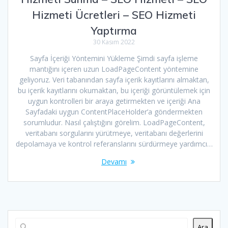
Hizmeti Ücretleri – SEO Hizmeti
Yaptırma
30 Kasım 2022
Sayfa İçeriği Yöntemini Yükleme Şimdi sayfa işleme
mantığını içeren uzun LoadPageContent yöntemine
geliyoruz. Veri tabanından sayfa içerik kayıtlarını almaktan,
bu içerik kayıtlarını okumaktan, bu içeriği görüntülemek için
uygun kontrolleri bir araya getirmekten ve içeriği Ana
Sayfadaki uygun ContentPlaceHolder’a göndermekten
sorumludur. Nasıl çalıştığını görelim. LoadPageContent,
veritabanı sorgularını yürütmeye, veritabanı değerlerini
depolamaya ve kontrol referanslarını sürdürmeye yardımcı…
Devamı
Ara