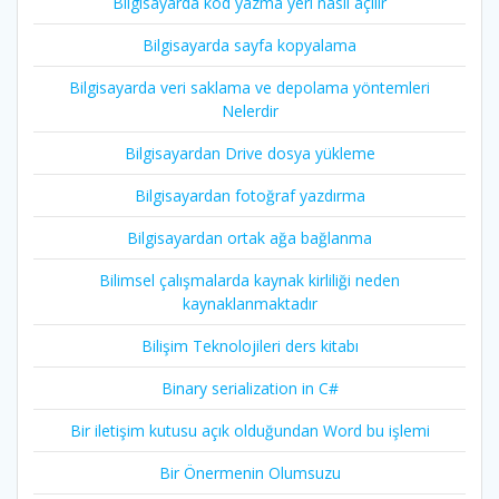
Bilgisayarda kod yazma yeri nasıl açılır
Bilgisayarda sayfa kopyalama
Bilgisayarda veri saklama ve depolama yöntemleri
Nelerdir
Bilgisayardan Drive dosya yükleme
Bilgisayardan fotoğraf yazdırma
Bilgisayardan ortak ağa bağlanma
Bilimsel çalışmalarda kaynak kirliliği neden
kaynaklanmaktadır
Bilişim Teknolojileri ders kitabı
Binary serialization in C#
Bir iletişim kutusu açık olduğundan Word bu işlemi
Bir Önermenin Olumsuzu