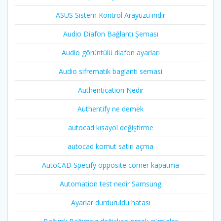
ASUS Sistem Kontrol Arayüzü indir
Audio Diafon Bağlantı Şeması
Audio görüntülü diafon ayarları
Audio sifrematik baglanti semasi
Authentication Nedir
Authentify ne demek
autocad kısayol değiştirme
autocad komut satırı açma
AutoCAD Specify opposite corner kapatma
Automation test nedir Samsung
Ayarlar durduruldu hatası