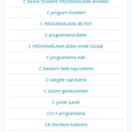
C Nesne Yönelimli PROGRAMLAMA örnekleri
C program Örnekleri
C PROGRAMLAMA dili PDF
C programlama diziler
C PROGRAMLAMA diziler örnek Sorular
C programlama indir
C Random farklı sayı üretme
C rastgele sayı bulma
C Sistem gereksinimleri
C yüzde işareti
c/c++ programlama
C# checkbox kullanımı