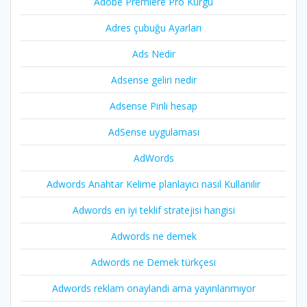
Adobe Premiere Pro Kurgu
Adres çubuğu Ayarları
Ads Nedir
Adsense geliri nedir
Adsense Pinli hesap
AdSense uygulaması
AdWords
Adwords Anahtar Kelime planlayıcı nasıl Kullanılır
Adwords en iyi teklif stratejisi hangisi
Adwords ne demek
Adwords ne Demek türkçesi
Adwords reklam onaylandi ama yayınlanmıyor