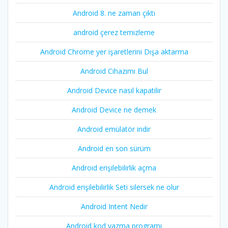
Android 8. ne zaman çıktı
android çerez temizleme
Android Chrome yer işaretlerini Dışa aktarma
Android Cihazımı Bul
Android Device nasıl kapatilir
Android Device ne demek
Android emülatör indir
Android en son sürüm
Android erişilebilirlik açma
Android erişilebilirlik Seti silersek ne olur
Android Intent Nedir
Android kod yazma programı