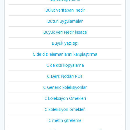
Bulut veritabanı nedir
Bütün uygulamalar
Büyük veri Nedir kısaca
Büyük yazı tipi
C de dizi elemanlarını karşılaştırma
C de dizi kopyalama
C Ders Notları PDF
C Generic koleksiyonlar
C koleksiyon Örnekleri
C koleksiyon örnekleri
C metin şifreleme