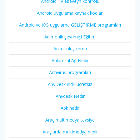
Android TV ebeveyn kontrolü
Android uygulama kaynak kodları
Android ve iOS uygulama GELİŞTİRME programları
Animonik çevrimiçi Eğitim
Anket oluşturma
Anlamsal Ağ Nedir
Antivirüs programları
AnyDesk indir ücretsiz
Anydesk Nedir
Apk nedir
Araç multimedya tavsiye
Araçlarda multimedya nedir