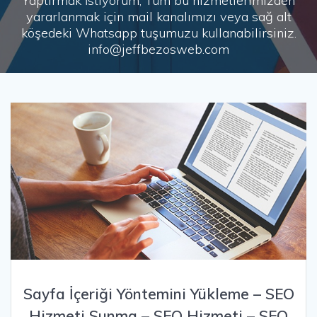
Yaptırmak İstiyorum, Tüm bu hizmetlerimizden
yararlanmak için mail kanalımızı veya sağ alt
köşedeki Whatsapp tuşumuzu kullanabilirsiniz.
info@jeffbezosweb.com
Sayfa İçeriği Yöntemini Yükleme – SEO
Hizmeti Sunma – SEO Hizmeti – SEO