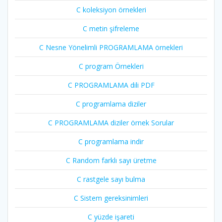
C koleksiyon örnekleri
C metin şifreleme
C Nesne Yönelimli PROGRAMLAMA örnekleri
C program Örnekleri
C PROGRAMLAMA dili PDF
C programlama diziler
C PROGRAMLAMA diziler örnek Sorular
C programlama indir
C Random farklı sayı üretme
C rastgele sayı bulma
C Sistem gereksinimleri
C yüzde işareti