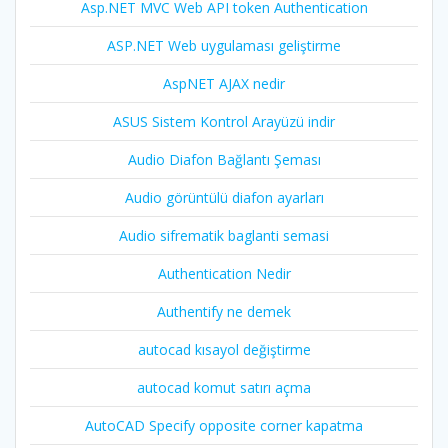
Asp.NET MVC Web API token Authentication
ASP.NET Web uygulaması geliştirme
AspNET AJAX nedir
ASUS Sistem Kontrol Arayüzü indir
Audio Diafon Bağlantı Şeması
Audio görüntülü diafon ayarları
Audio sifrematik baglanti semasi
Authentication Nedir
Authentify ne demek
autocad kısayol değiştirme
autocad komut satırı açma
AutoCAD Specify opposite corner kapatma