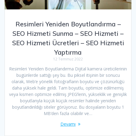
Resimleri Yeniden Boyutlandırma –
SEO Hizmeti Sunma – SEO Hizmeti –
SEO Hizmeti Ücretleri – SEO Hizmeti
Yaptırma
12 Temmuz 2022
Resimleri Yeniden Boyutlandırma Dijital kamera üreticilerinin
bugünlerde sattığı şey bu. Bu piksel itişinin bir sonucu
olarak, Web’e yönelik fotoğrafların boyutu ve çözünürlüğü
daha yüksek hale geldi. Tam boyutlu, optimize edilmemiş
veya kısmen optimize edilmiş JPEG’lerin, yükseklik ve genişlik
boyutlarıyla küçük küçük resimler halinde yeniden
boyutlandırıldığı siteler görüyoruz. Bu dosyaların boyutu 1
MB’den fazla olabilir ve…
Devamı