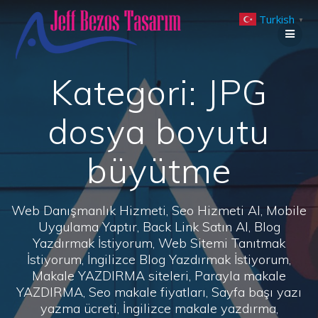
Skip
Turkish
to
▼
content
Kategori:
JPG
dosya boyutu
büyütme
Web Danışmanlık Hizmeti, Seo Hizmeti Al, Mobile
Uygulama Yaptır, Back Link Satın Al, Blog
Yazdırmak İstiyorum, Web Sitemi Tanıtmak
İstiyorum, İngilizce Blog Yazdırmak İstiyorum,
Makale YAZDIRMA siteleri, Parayla makale
YAZDIRMA, Seo makale fiyatları, Sayfa başı yazı
yazma ücreti, İngilizce makale yazdırma,