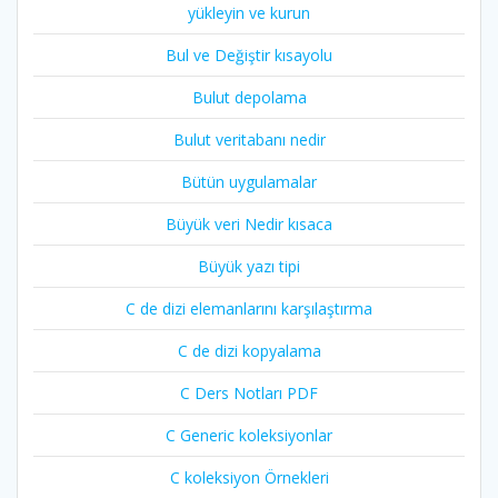
yükleyin ve kurun
Bul ve Değiştir kısayolu
Bulut depolama
Bulut veritabanı nedir
Bütün uygulamalar
Büyük veri Nedir kısaca
Büyük yazı tipi
C de dizi elemanlarını karşılaştırma
C de dizi kopyalama
C Ders Notları PDF
C Generic koleksiyonlar
C koleksiyon Örnekleri