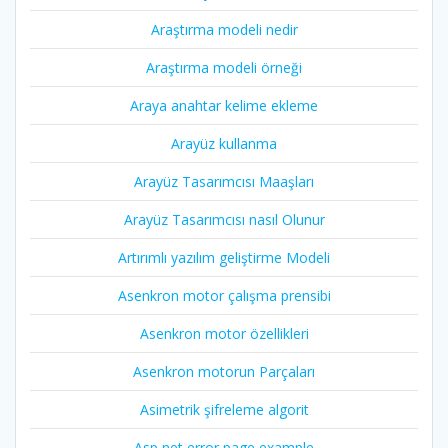
Araştırma modeli nedir
Araştırma modeli örneği
Araya anahtar kelime ekleme
Arayüz kullanma
Arayüz Tasarımcısı Maaşları
Arayüz Tasarımcısı nasıl Olunur
Artırımlı yazılım geliştirme Modeli
Asenkron motor çalışma prensibi
Asenkron motor özellikleri
Asenkron motorun Parçaları
Asimetrik şifreleme algorit
Asp net error page example