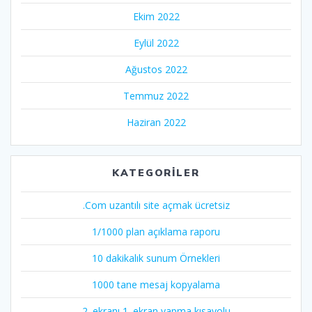
Ekim 2022
Eylül 2022
Ağustos 2022
Temmuz 2022
Haziran 2022
KATEGORILER
.Com uzantılı site açmak ücretsiz
1/1000 plan açıklama raporu
10 dakikalık sunum Örnekleri
1000 tane mesaj kopyalama
2. ekranı 1. ekran yapma kısayolu