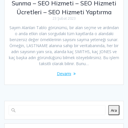
Sunma – SEO Hizmeti – SEO Hizmeti
Ücretleri – SEO Hizmeti Yaptırma
23 Şubat 2023
Sayım Alanları Tablo görünümü, bir alan seçme ve ardından
o anda etkin olan sorgudaki tüm kayıtlarda o alandaki
benzersiz değer örneklerinin sayısını sayma yeteneği sunar.
Örneğin, LASTNAME alanına sahip bir veritabanında, her bir
adın sayısının yanı sıra, alanda kaç SMITHS, kaç JONES ve
kaç başka adın göründüğünü bilmek isteyebilirsiniz. Bu işlem
taksitli olarak bilinir. Bunu…
Devamı
Ara