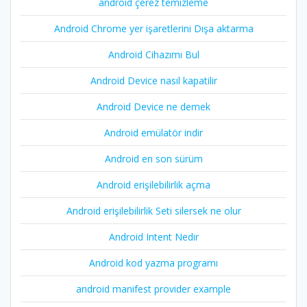
android çerez temizleme
Android Chrome yer işaretlerini Dışa aktarma
Android Cihazımı Bul
Android Device nasıl kapatilir
Android Device ne demek
Android emülatör indir
Android en son sürüm
Android erişilebilirlik açma
Android erişilebilirlik Seti silersek ne olur
Android Intent Nedir
Android kod yazma programı
android manifest provider example