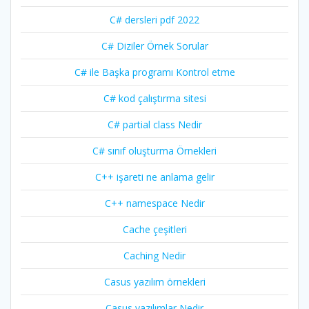
C# dersleri pdf 2022
C# Diziler Örnek Sorular
C# ile Başka programı Kontrol etme
C# kod çalıştırma sitesi
C# partial class Nedir
C# sınıf oluşturma Örnekleri
C++ işareti ne anlama gelir
C++ namespace Nedir
Cache çeşitleri
Caching Nedir
Casus yazılım örnekleri
Casus yazılımlar Nedir