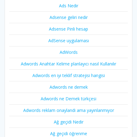
Ads Nedir
Adsense geliri nedir
Adsense Pinli hesap
AdSense uygulaması
AdWords
Adwords Anahtar Kelime planlayıcı nasıl Kullanılır
Adwords en iyi teklif stratejisi hangisi
Adwords ne demek
Adwords ne Demek türkçesi
Adwords reklam onaylandi ama yayınlanmıyor
Ağ geçidi Nedir
Ağ geçidi öğrenme