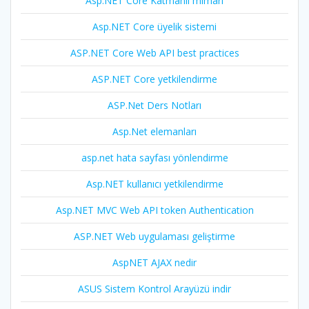
Asp.NET Core Katmanlı mimari
Asp.NET Core üyelik sistemi
ASP.NET Core Web API best practices
ASP.NET Core yetkilendirme
ASP.Net Ders Notları
Asp.Net elemanları
asp.net hata sayfası yönlendirme
Asp.NET kullanıcı yetkilendirme
Asp.NET MVC Web API token Authentication
ASP.NET Web uygulaması geliştirme
AspNET AJAX nedir
ASUS Sistem Kontrol Arayüzü indir