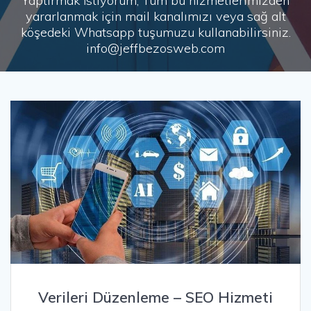
Yaptırmak İstiyorum, Tüm bu hizmetlerimizden
yararlanmak için mail kanalımızı veya sağ alt
köşedeki Whatsapp tuşumuzu kullanabilirsiniz.
info@jeffbezosweb.com
Verileri Düzenleme – SEO Hizmeti