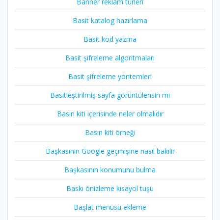
Banner reklam türleri
Basit katalog hazırlama
Basit kod yazma
Basit şifreleme algoritmaları
Basit şifreleme yöntemleri
Basitleştirilmiş sayfa görüntülensin mı
Basın kiti içerisinde neler olmalıdır
Basın kiti örneği
Başkasının Google geçmişine nasıl bakılır
Başkasının konumunu bulma
Baskı önizleme kısayol tuşu
Başlat menüsü ekleme