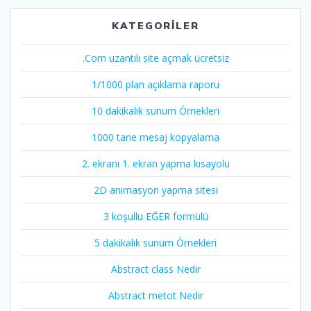
KATEGORILER
.Com uzantılı site açmak ücretsiz
1/1000 plan açıklama raporu
10 dakikalık sunum Örnekleri
1000 tane mesaj kopyalama
2. ekranı 1. ekran yapma kısayolu
2D animasyon yapma sitesi
3 koşullu EĞER formülü
5 dakikalık sunum Örnekleri
Abstract class Nedir
Abstract metot Nedir