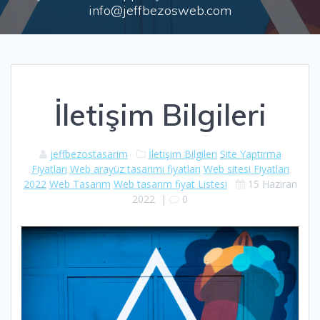
info@jeffbezosweb.com
İletişim Bilgileri
jeffbezostasarim
İletişim Bilgileri
Site Yaptırma
Fiyatları
Web arayüz tasarımı fiyatları
Web sitesi Fiyatları
2022
Web Tasarım
Web tasarım fiyat Listesi
15 Haziran
2022
|
0