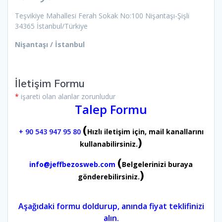
Teşvikiye Mahallesi Ferah Sokak No:100 Nişantaşı-Şişli
34365 İstanbul/Türkiye
Nişantaşı / İstanbul
İletişim Formu
*
işareti olan alanlar zorunludur
Talep Formu
(
+ 90 543 947 95 80
Hızlı iletişim için, mail kanallarını
)
kullanabilirsiniz.
(
info@jeffbezosweb.com
Belgelerinizi buraya
)
gönderebilirsiniz.
Aşağıdaki formu doldurup, anında fiyat teklifinizi
alın.