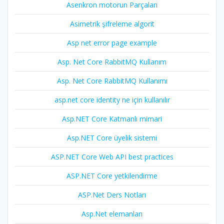
Asenkron motorun Parçaları
Asimetrik şifreleme algorit
Asp net error page example
Asp. Net Core RabbitMQ Kullanım
Asp. Net Core RabbitMQ Kullanımı
asp.net core identity ne için kullanılır
Asp.NET Core Katmanlı mimari
Asp.NET Core üyelik sistemi
ASP.NET Core Web API best practices
ASP.NET Core yetkilendirme
ASP.Net Ders Notları
Asp.Net elemanları