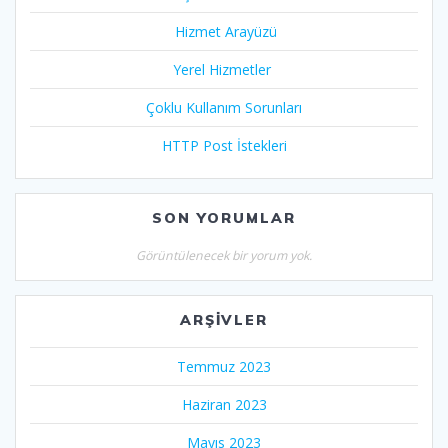
Hizmet Arayüzü
Yerel Hizmetler
Çoklu Kullanım Sorunları
HTTP Post İstekleri
SON YORUMLAR
Görüntülenecek bir yorum yok.
ARŞIVLER
Temmuz 2023
Haziran 2023
Mayıs 2023