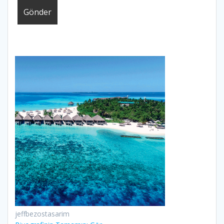
jeffbezostasarim