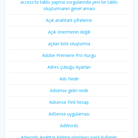
access'te tablo yapma sorgularında yeni bir tablo
oluşturmanın genel amacı
Açık anahtarlı şifreleme
Açık önermenin değili
açılan liste oluşturma
Adobe Premiere Pro Kurgu
Adres çubuğu Ayarları
Ads Nedir
Adsense geliri nedir
Adsense Pinli hesap
AdSense uygulaması
AdWords
Adwords Anahtar Kelime planlayıcı nasıl Kullanılır