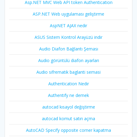
Asp.NET MVC Web API token Authentication
ASP.NET Web uygulaması geliştirme
AspNET AJAX nedir
ASUS Sistem Kontrol Arayüzü indir
Audio Diafon Bağlantı Şeması
Audio görüntülü diafon ayarları
Audio sifrematik baglanti semasi
Authentication Nedir
Authentify ne demek
autocad kısayol değiştirme
autocad komut satırı açma
AutoCAD Specify opposite corner kapatma