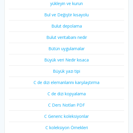
yükleyin ve kurun
Bul ve Değiştir kısayolu
Bulut depolama
Bulut veritabanı nedir
Bütün uygulamalar
Büyük veri Nedir kısaca
Büyük yazı tipi
C de dizi elemanlarını karşılaştırma
C de dizi kopyalama
C Ders Notları PDF
C Generic koleksiyonlar
C koleksiyon Örnekleri