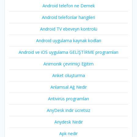
Android telefon ne Demek
Android telefonlar hangileri
Android TV ebeveyn kontrolü
Android uygulama kaynak kodları
Android ve iOS uygulama GELİŞTİRME programları
Animonik çevrimiçi Eğitim
Anket oluşturma
Anlamsal Ağ Nedir
Antivirüs programları
AnyDesk indir ücretsiz
Anydesk Nedir
Apk nedir