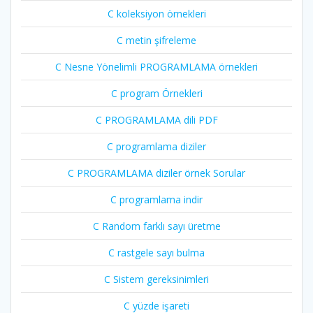
C koleksiyon örnekleri
C metin şifreleme
C Nesne Yönelimli PROGRAMLAMA örnekleri
C program Örnekleri
C PROGRAMLAMA dili PDF
C programlama diziler
C PROGRAMLAMA diziler örnek Sorular
C programlama indir
C Random farklı sayı üretme
C rastgele sayı bulma
C Sistem gereksinimleri
C yüzde işareti