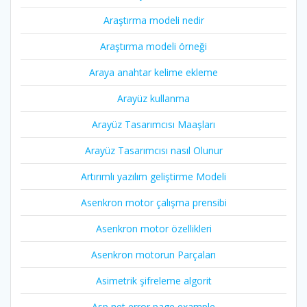
Araştırma modeli nedir
Araştırma modeli örneği
Araya anahtar kelime ekleme
Arayüz kullanma
Arayüz Tasarımcısı Maaşları
Arayüz Tasarımcısı nasıl Olunur
Artırımlı yazılım geliştirme Modeli
Asenkron motor çalışma prensibi
Asenkron motor özellikleri
Asenkron motorun Parçaları
Asimetrik şifreleme algorit
Asp net error page example