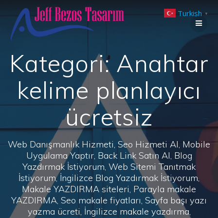
Skip
Turkish
to
▼
content
Kategori:
Anahtar
kelime planlayıcı
ücretsiz
Web Danışmanlık Hizmeti, Seo Hizmeti Al, Mobile
Uygulama Yaptır, Back Link Satın Al, Blog
Yazdırmak İstiyorum, Web Sitemi Tanıtmak
İstiyorum, İngilizce Blog Yazdırmak İstiyorum,
Makale YAZDIRMA siteleri, Parayla makale
YAZDIRMA, Seo makale fiyatları, Sayfa başı yazı
yazma ücreti, İngilizce makale yazdırma,