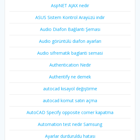
AspNET AJAX nedir
ASUS Sistem Kontrol Arayüzü indir
Audio Diafon Bağlantı Şeması
Audio görüntülü diafon ayarları
Audio sifrematik baglanti semasi
Authentication Nedir
Authentify ne demek
autocad kısayol değiştirme
autocad komut satırı açma
AutoCAD Specify opposite corner kapatma
Automation test nedir Samsung
Ayarlar durduruldu hatası