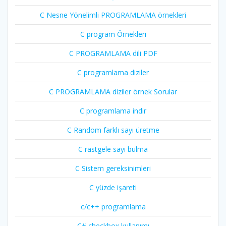
C Nesne Yönelimli PROGRAMLAMA örnekleri
C program Örnekleri
C PROGRAMLAMA dili PDF
C programlama diziler
C PROGRAMLAMA diziler örnek Sorular
C programlama indir
C Random farklı sayı üretme
C rastgele sayı bulma
C Sistem gereksinimleri
C yüzde işareti
c/c++ programlama
C# checkbox kullanımı