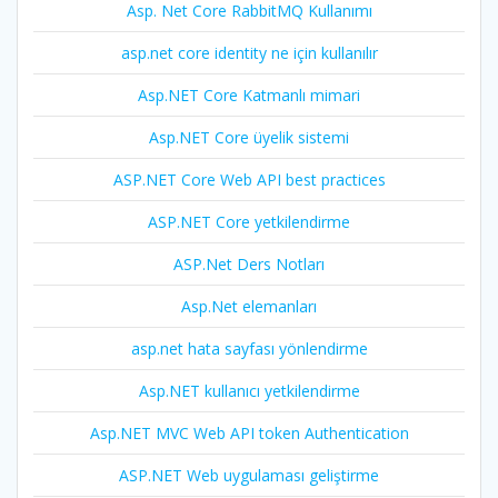
Asp. Net Core RabbitMQ Kullanımı
asp.net core identity ne için kullanılır
Asp.NET Core Katmanlı mimari
Asp.NET Core üyelik sistemi
ASP.NET Core Web API best practices
ASP.NET Core yetkilendirme
ASP.Net Ders Notları
Asp.Net elemanları
asp.net hata sayfası yönlendirme
Asp.NET kullanıcı yetkilendirme
Asp.NET MVC Web API token Authentication
ASP.NET Web uygulaması geliştirme