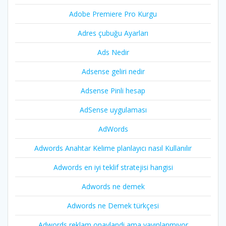
Adobe Premiere Pro Kurgu
Adres çubuğu Ayarları
Ads Nedir
Adsense geliri nedir
Adsense Pinli hesap
AdSense uygulaması
AdWords
Adwords Anahtar Kelime planlayıcı nasıl Kullanılır
Adwords en iyi teklif stratejisi hangisi
Adwords ne demek
Adwords ne Demek türkçesi
Adwords reklam onaylandi ama yayınlanmıyor