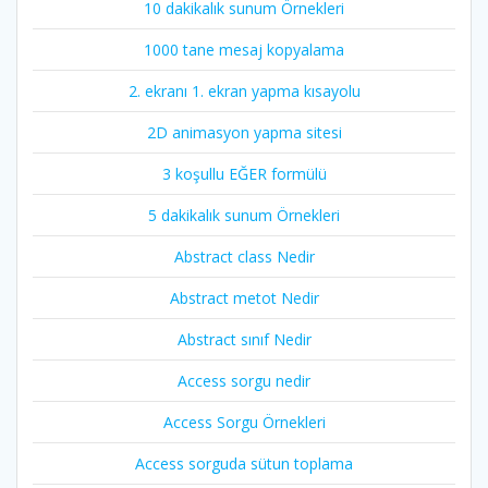
10 dakikalık sunum Örnekleri
1000 tane mesaj kopyalama
2. ekranı 1. ekran yapma kısayolu
2D animasyon yapma sitesi
3 koşullu EĞER formülü
5 dakikalık sunum Örnekleri
Abstract class Nedir
Abstract metot Nedir
Abstract sınıf Nedir
Access sorgu nedir
Access Sorgu Örnekleri
Access sorguda sütun toplama