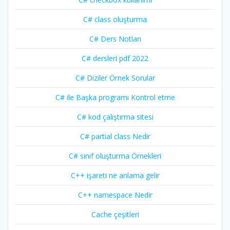
C# class oluşturma
C# Ders Notları
C# dersleri pdf 2022
C# Diziler Örnek Sorular
C# ile Başka programı Kontrol etme
C# kod çalıştırma sitesi
C# partial class Nedir
C# sınıf oluşturma Örnekleri
C++ işareti ne anlama gelir
C++ namespace Nedir
Cache çeşitleri