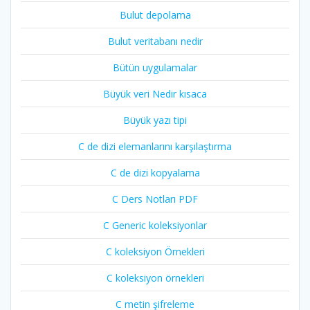
Bulut depolama
Bulut veritabanı nedir
Bütün uygulamalar
Büyük veri Nedir kısaca
Büyük yazı tipi
C de dizi elemanlarını karşılaştırma
C de dizi kopyalama
C Ders Notları PDF
C Generic koleksiyonlar
C koleksiyon Örnekleri
C koleksiyon örnekleri
C metin şifreleme