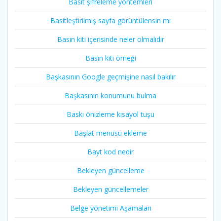
Basit şifreleme yöntemleri
Basitleştirilmiş sayfa görüntülensin mı
Basın kiti içerisinde neler olmalıdır
Basın kiti örneği
Başkasının Google geçmişine nasıl bakılır
Başkasının konumunu bulma
Baskı önizleme kısayol tuşu
Başlat menüsü ekleme
Bayt kod nedir
Bekleyen güncelleme
Bekleyen güncellemeler
Belge yönetimi Aşamaları