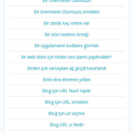
Bir Önermenin Olumsuzu
Bir önermenin Olumsuzu örnekleri
Bir sitede kaç online var
Bir ürün tanıtımı örneği
Bir uygulamanın kodlarını görmek
bir web sitesi için neden seo işlemi yapılmalıdır?
Birden çok varsayılan ağ geçidi tasarlandı
Birini ikna etmenin yolları
Blog için URL Nasıl Yapılır
Blog için URL örnekleri
Blog için url seçme
Blog URL si Nedir