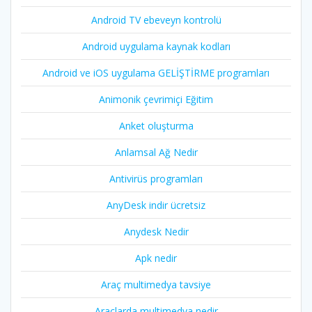
Android TV ebeveyn kontrolü
Android uygulama kaynak kodları
Android ve iOS uygulama GELİŞTİRME programları
Animonik çevrimiçi Eğitim
Anket oluşturma
Anlamsal Ağ Nedir
Antivirüs programları
AnyDesk indir ücretsiz
Anydesk Nedir
Apk nedir
Araç multimedya tavsiye
Araçlarda multimedya nedir