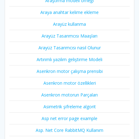
Araştırma modeli örneği
Araya anahtar kelime ekleme
Arayüz kullanma
Arayüz Tasarımcısı Maaşları
Arayüz Tasarımcısı nasıl Olunur
Artırımlı yazılım geliştirme Modeli
Asenkron motor çalışma prensibi
Asenkron motor özellikleri
Asenkron motorun Parçaları
Asimetrik şifreleme algorit
Asp net error page example
Asp. Net Core RabbitMQ Kullanım