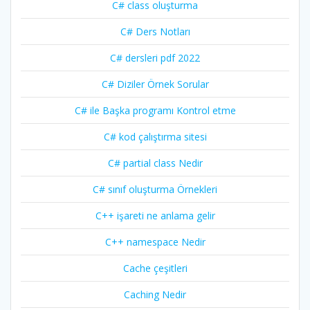
C# class oluşturma
C# Ders Notları
C# dersleri pdf 2022
C# Diziler Örnek Sorular
C# ile Başka programı Kontrol etme
C# kod çalıştırma sitesi
C# partial class Nedir
C# sınıf oluşturma Örnekleri
C++ işareti ne anlama gelir
C++ namespace Nedir
Cache çeşitleri
Caching Nedir