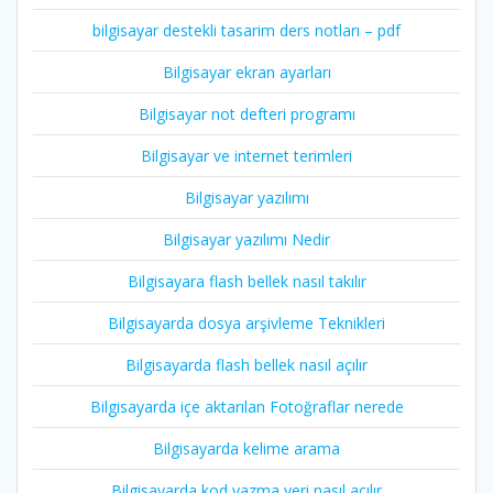
bilgisayar destekli tasarim ders notları – pdf
Bilgisayar ekran ayarları
Bilgisayar not defteri programı
Bilgisayar ve internet terimleri
Bilgisayar yazılımı
Bilgisayar yazılımı Nedir
Bilgisayara flash bellek nasıl takılır
Bilgisayarda dosya arşivleme Teknikleri
Bilgisayarda flash bellek nasıl açılır
Bilgisayarda içe aktarılan Fotoğraflar nerede
Bilgisayarda kelime arama
Bilgisayarda kod yazma yeri nasıl açılır