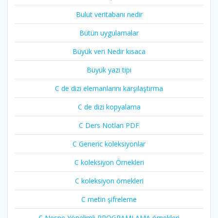
Bulut veritabanı nedir
Bütün uygulamalar
Büyük veri Nedir kısaca
Büyük yazı tipi
C de dizi elemanlarını karşılaştırma
C de dizi kopyalama
C Ders Notları PDF
C Generic koleksiyonlar
C koleksiyon Örnekleri
C koleksiyon örnekleri
C metin şifreleme
C Nesne Yönelimli PROGRAMLAMA örnekleri