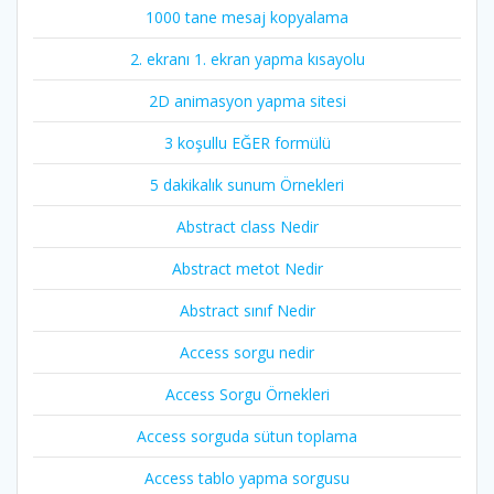
1000 tane mesaj kopyalama
2. ekranı 1. ekran yapma kısayolu
2D animasyon yapma sitesi
3 koşullu EĞER formülü
5 dakikalık sunum Örnekleri
Abstract class Nedir
Abstract metot Nedir
Abstract sınıf Nedir
Access sorgu nedir
Access Sorgu Örnekleri
Access sorguda sütun toplama
Access tablo yapma sorgusu