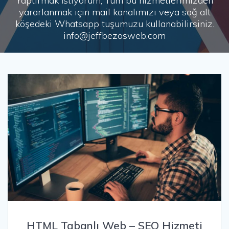
Yaptırmak İstiyorum, Tüm bu hizmetlerimizden
yararlanmak için mail kanalımızı veya sağ alt
köşedeki Whatsapp tuşumuzu kullanabilirsiniz.
info@jeffbezosweb.com
HTML Tabanlı Web – SEO Hizmeti