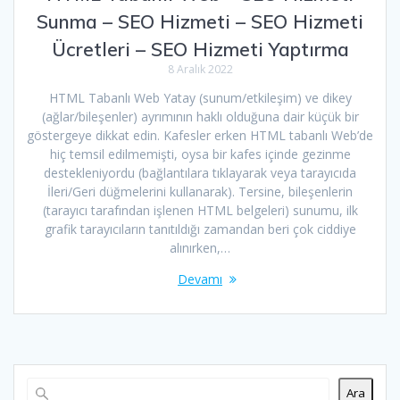
Sunma – SEO Hizmeti – SEO Hizmeti
Ücretleri – SEO Hizmeti Yaptırma
8 Aralık 2022
HTML Tabanlı Web Yatay (sunum/etkileşim) ve dikey
(ağlar/bileşenler) ayrımının haklı olduğuna dair küçük bir
göstergeye dikkat edin. Kafesler erken HTML tabanlı Web’de
hiç temsil edilmemişti, oysa bir kafes içinde gezinme
destekleniyordu (bağlantılara tıklayarak veya tarayıcıda
İleri/Geri düğmelerini kullanarak). Tersine, bileşenlerin
(tarayıcı tarafından işlenen HTML belgeleri) sunumu, ilk
grafik tarayıcıların tanıtıldığı zamandan beri çok ciddiye
alınırken,…
Devamı
Ara