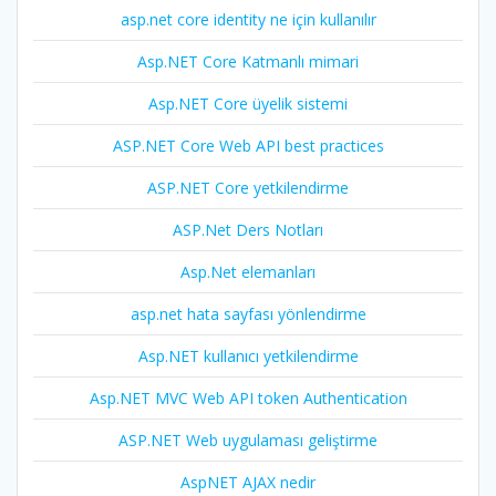
asp.net core identity ne için kullanılır
Asp.NET Core Katmanlı mimari
Asp.NET Core üyelik sistemi
ASP.NET Core Web API best practices
ASP.NET Core yetkilendirme
ASP.Net Ders Notları
Asp.Net elemanları
asp.net hata sayfası yönlendirme
Asp.NET kullanıcı yetkilendirme
Asp.NET MVC Web API token Authentication
ASP.NET Web uygulaması geliştirme
AspNET AJAX nedir