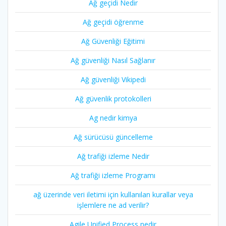
Ağ geçidi Nedir
Ağ geçidi öğrenme
Ağ Güvenliği Eğitimi
Ağ güvenliği Nasıl Sağlanır
Ağ güvenliği Vikipedi
Ağ güvenlik protokolleri
Ag nedir kimya
Ağ sürücüsü güncelleme
Ağ trafiği izleme Nedir
Ağ trafiği izleme Programı
ağ üzerinde veri iletimi için kullanılan kurallar veya
işlemlere ne ad verilir?
Agile Unified Process nedir