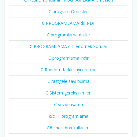
C program Örnekleri
C PROGRAMLAMA dili PDF
C programlama diziler
C PROGRAMLAMA diziler örnek Sorular
C programlama indir
C Random farklı sayı üretme
C rastgele sayı bulma
C Sistem gereksinimleri
C yüzde işareti
c/c++ programlama
C# checkbox kullanımı