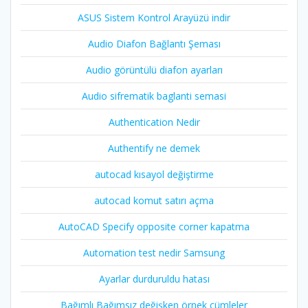
ASUS Sistem Kontrol Arayüzü indir
Audio Diafon Bağlantı Şeması
Audio görüntülü diafon ayarları
Audio sifrematik baglanti semasi
Authentication Nedir
Authentify ne demek
autocad kısayol değiştirme
autocad komut satırı açma
AutoCAD Specify opposite corner kapatma
Automation test nedir Samsung
Ayarlar durduruldu hatası
Bağımlı Bağımsız değişken örnek cümleler