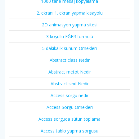
1000 tane mesaj kopyalama
2. ekranı 1. ekran yapma kısayolu
2D animasyon yapma sitesi
3 koşullu EĞER formülü
5 dakikalık sunum Örnekleri
Abstract class Nedir
Abstract metot Nedir
Abstract sınıf Nedir
Access sorgu nedir
Access Sorgu Örnekleri
Access sorguda sütun toplama
Access tablo yapma sorgusu