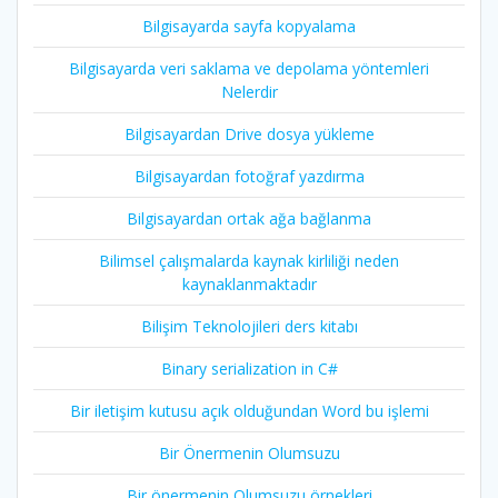
Bilgisayarda sayfa kopyalama
Bilgisayarda veri saklama ve depolama yöntemleri
Nelerdir
Bilgisayardan Drive dosya yükleme
Bilgisayardan fotoğraf yazdırma
Bilgisayardan ortak ağa bağlanma
Bilimsel çalışmalarda kaynak kirliliği neden
kaynaklanmaktadır
Bilişim Teknolojileri ders kitabı
Binary serialization in C#
Bir iletişim kutusu açık olduğundan Word bu işlemi
Bir Önermenin Olumsuzu
Bir önermenin Olumsuzu örnekleri