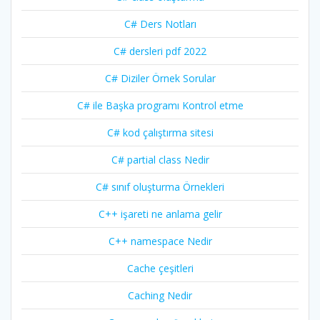
C# Ders Notları
C# dersleri pdf 2022
C# Diziler Örnek Sorular
C# ile Başka programı Kontrol etme
C# kod çalıştırma sitesi
C# partial class Nedir
C# sınıf oluşturma Örnekleri
C++ işareti ne anlama gelir
C++ namespace Nedir
Cache çeşitleri
Caching Nedir