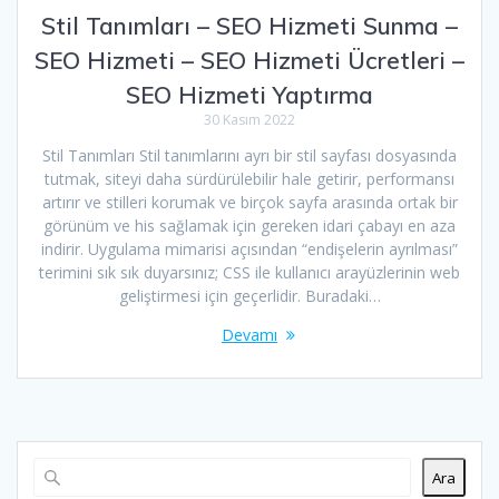
Stil Tanımları – SEO Hizmeti Sunma –
SEO Hizmeti – SEO Hizmeti Ücretleri –
SEO Hizmeti Yaptırma
30 Kasım 2022
Stil Tanımları Stil tanımlarını ayrı bir stil sayfası dosyasında
tutmak, siteyi daha sürdürülebilir hale getirir, performansı
artırır ve stilleri korumak ve birçok sayfa arasında ortak bir
görünüm ve his sağlamak için gereken idari çabayı en aza
indirir. Uygulama mimarisi açısından “endişelerin ayrılması”
terimini sık sık duyarsınız; CSS ile kullanıcı arayüzlerinin web
geliştirmesi için geçerlidir. Buradaki…
Devamı
Ara