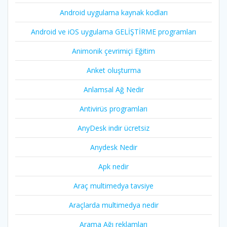
Android uygulama kaynak kodları
Android ve iOS uygulama GELİŞTİRME programları
Animonik çevrimiçi Eğitim
Anket oluşturma
Anlamsal Ağ Nedir
Antivirüs programları
AnyDesk indir ücretsiz
Anydesk Nedir
Apk nedir
Araç multimedya tavsiye
Araçlarda multimedya nedir
Arama Ağı reklamları