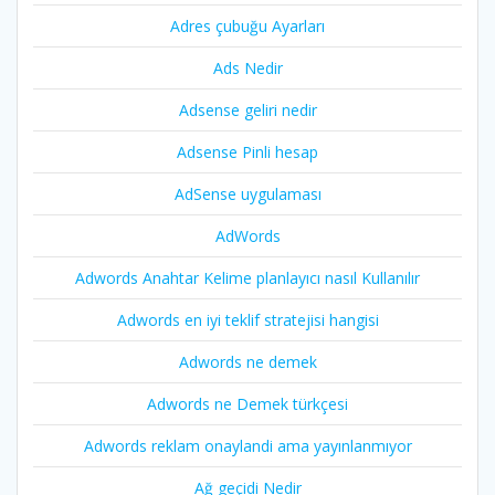
Adres çubuğu Ayarları
Ads Nedir
Adsense geliri nedir
Adsense Pinli hesap
AdSense uygulaması
AdWords
Adwords Anahtar Kelime planlayıcı nasıl Kullanılır
Adwords en iyi teklif stratejisi hangisi
Adwords ne demek
Adwords ne Demek türkçesi
Adwords reklam onaylandi ama yayınlanmıyor
Ağ geçidi Nedir