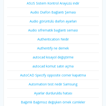
ASUS Sistem Kontrol Arayüzü indir
Audio Diafon Bağlantı Şeması
Audio görüntülü diafon ayarları
Audio sifrematik baglanti semasi
Authentication Nedir
Authentify ne demek
autocad kısayol değiştirme
autocad komut satırı açma
AutoCAD Specify opposite corner kapatma
Automation test nedir Samsung
Ayarlar durduruldu hatası
Bağımlı Bağımsız değişken örnek cümleler