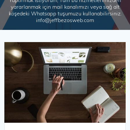
Yaptırmak İstiyorum, Tüm bu hizmetlerimizden
yararlanmak için mail kanalımızı veya sağ alt
köşedeki Whatsapp tuşumuzu kullanabilirsiniz.
info@jeffbezosweb.com