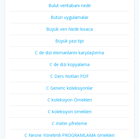
Bulut veritabanı nedir
Bütün uygulamalar
Büyük veri Nedir kısaca
Büyük yazı tipi
C de dizi elemanlarını karşılaştırma
C de dizi kopyalama
C Ders Notları PDF
C Generic koleksiyonlar
C koleksiyon Örnekleri
C koleksiyon örnekleri
C metin şifreleme
C Nesne Yönelimli PROGRAMLAMA örnekleri