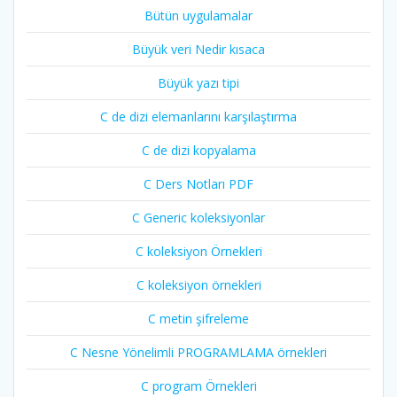
Bütün uygulamalar
Büyük veri Nedir kısaca
Büyük yazı tipi
C de dizi elemanlarını karşılaştırma
C de dizi kopyalama
C Ders Notları PDF
C Generic koleksiyonlar
C koleksiyon Örnekleri
C koleksiyon örnekleri
C metin şifreleme
C Nesne Yönelimli PROGRAMLAMA örnekleri
C program Örnekleri