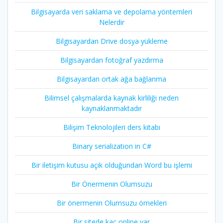
Bilgisayarda veri saklama ve depolama yöntemleri
Nelerdir
Bilgisayardan Drive dosya yükleme
Bilgisayardan fotoğraf yazdırma
Bilgisayardan ortak ağa bağlanma
Bilimsel çalışmalarda kaynak kirliliği neden
kaynaklanmaktadır
Bilişim Teknolojileri ders kitabı
Binary serialization in C#
Bir iletişim kutusu açık olduğundan Word bu işlemi
Bir Önermenin Olumsuzu
Bir önermenin Olumsuzu örnekleri
Bir sitede kaç online var