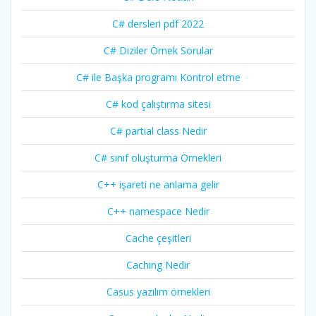
C# dersleri pdf 2022
C# Diziler Örnek Sorular
C# ile Başka programı Kontrol etme
C# kod çalıştırma sitesi
C# partial class Nedir
C# sınıf oluşturma Örnekleri
C++ işareti ne anlama gelir
C++ namespace Nedir
Cache çeşitleri
Caching Nedir
Casus yazılım örnekleri