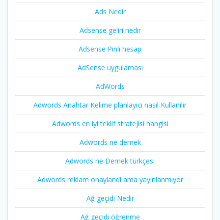
Ads Nedir
Adsense geliri nedir
Adsense Pinli hesap
AdSense uygulaması
AdWords
Adwords Anahtar Kelime planlayıcı nasıl Kullanılır
Adwords en iyi teklif stratejisi hangisi
Adwords ne demek
Adwords ne Demek türkçesi
Adwords reklam onaylandi ama yayınlanmıyor
Ağ geçidi Nedir
Ağ geçidi öğrenme