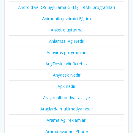
Android ve iOS uygulama GELİŞTİRME programları
Animonik çevrimiçi Eğitim
Anket oluşturma
Anlamsal Ağ Nedir
Antivirüs programları
AnyDesk indir ücretsiz
Anydesk Nedir
Apk nedir
Araç multimedya tavsiye
Araçlarda multimedya nedir
Arama Ağı reklamları
Arama ayarları iPhone