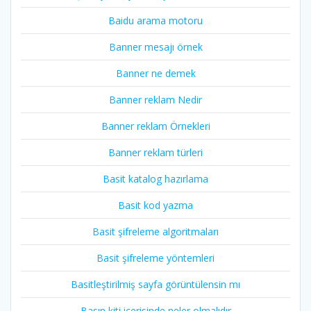
Baidu arama motoru
Banner mesajı örnek
Banner ne demek
Banner reklam Nedir
Banner reklam Örnekleri
Banner reklam türleri
Basit katalog hazırlama
Basit kod yazma
Basit şifreleme algoritmaları
Basit şifreleme yöntemleri
Basitleştirilmiş sayfa görüntülensin mı
Basın kiti içerisinde neler olmalıdır