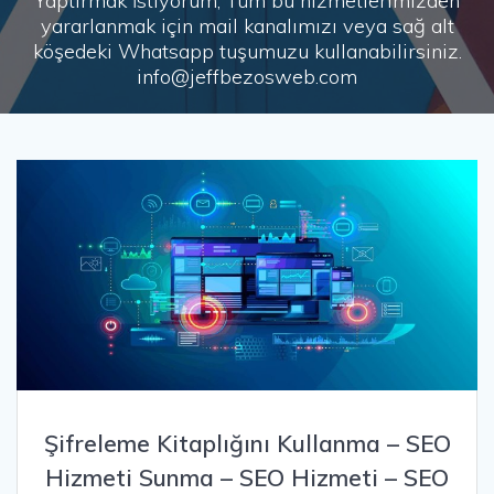
Yaptırmak İstiyorum, Tüm bu hizmetlerimizden
yararlanmak için mail kanalımızı veya sağ alt
köşedeki Whatsapp tuşumuzu kullanabilirsiniz.
info@jeffbezosweb.com
Şifreleme Kitaplığını Kullanma – SEO
Hizmeti Sunma – SEO Hizmeti – SEO